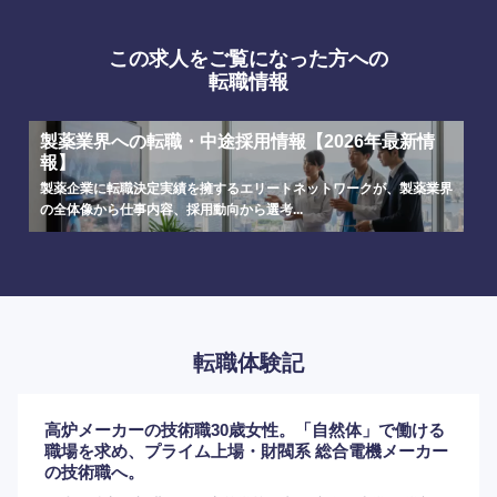
この求人をご覧になった方への
転職情報
製薬業界への転職・中途採用情報【2026年最新情
報】
製薬企業に転職決定実績を擁するエリートネットワークが、製薬業界
の全体像から仕事内容、採用動向から選考...
海外
転職体験記
高炉メーカーの技術職30歳女性。「自然体」で働ける
職場を求め、プライム上場・財閥系 総合電機メーカー
の技術職へ。