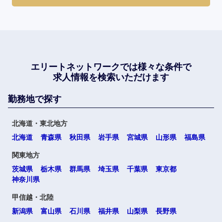
エリートネットワークでは
様々な条件で
求人情報を検索いただけます
勤務地で探す
北海道・東北地方
北海道
青森県
秋田県
岩手県
宮城県
山形県
福島県
関東地方
茨城県
栃木県
群馬県
埼玉県
千葉県
東京都
神奈川県
甲信越・北陸
新潟県
富山県
石川県
福井県
山梨県
長野県