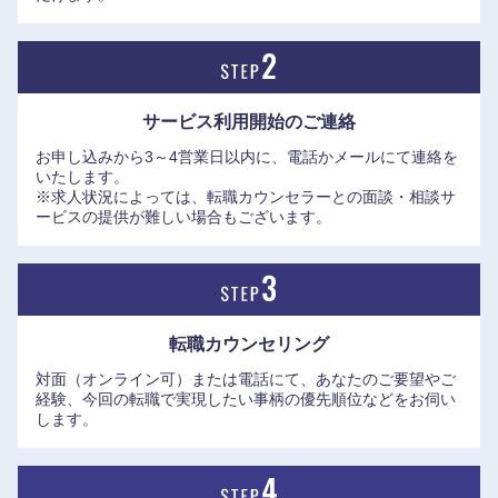
サービス利用開始の
ご連絡
お申し込みから3～4営業日以内に、電話かメールにて連絡を
いたします。
※求人状況によっては、転職カウンセラーとの面談・相談サ
ービスの提供が難しい場合もございます。
東海地方
転職カウンセリング
対面（オンライン可）または電話にて、あなたのご要望やご
経験、今回の転職で実現したい事柄の優先順位などをお伺い
岐阜県
静岡県
します。
愛知県
三重県