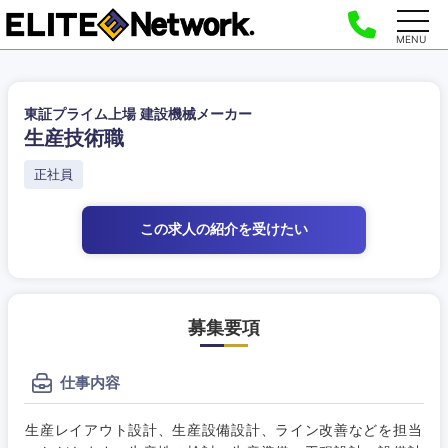
MENU
東証プライム上場 建設機械メーカー
生産技術職
正社員
この求人の紹介
を受けたい
募集要項
仕事内容
生産レイアウト設計、生産設備設計、ライン改善などを担当