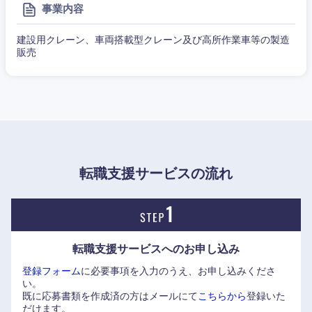
事業内容
建設用クレーン、車両搭載型クレーン及び高所作業車等の製造
販売
甲信越・北陸
新潟県
富山県
石川県
福井県
転職支援サービスの流れ
山梨県
長野県
転職支援サービスへの
お申し込み
登録フォーム
に必要事項を入力のうえ、お申し込みくださ
い。
既に応募書類を作成済の方はメールにて
こちらから
登録いた
だけます。