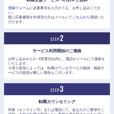
東海地方
登録フォーム
に必要事項を入力のうえ、お申し込みくださ
い。
既に応募書類を作成済の方はメールにて
こちらから
登録いた
岐阜県
静岡県
だけます。
愛知県
三重県
サービス利用開始の
ご連絡
お申し込みから3～4営業日以内に、電話かメールにて連絡を
いたします。
※求人状況によっては、転職カウンセラーとの面談・相談サ
ービスの提供が難しい場合もございます。
転職カウンセリング
対面（オンライン可）または電話にて、あなたのご要望やご