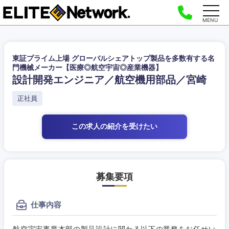
MENU
東証プライム上場 グローバルシェアトップ製品を多数有する名
門機械メーカー【医療◎航空宇宙◎産業機器】
設計開発エンジニア／航空機用部品／宮崎
正社員
この求人の紹介
を受けたい
募集要項
仕事内容