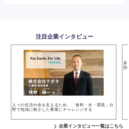
注目企業インタビュー
選択する
多
技
人々の生活や命を支えるため、「食料・水・環境」分
野で地域に根ざした事業にチャレンジする
企業インタビュー一覧はこちら