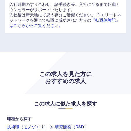
入社時期のすり合わせ、諸手続き等、入社に至るまで転職カ
ウンセラーがサポートいたします。
鳥取県
島根県
入社後は新天地にて思う存分ご活躍ください。
※エリートネ
ットワークを通じて転職に成功された方々の
『転職体験記』
はこちらからご覧ください。
岡山県
広島県
山口県
徳島県
香川県
愛媛県
この求人を見た方に
高知県
おすすめの求人
この求人に似た求人を探す
職種から探す
技術職（モノづくり）
研究開発（R&D）