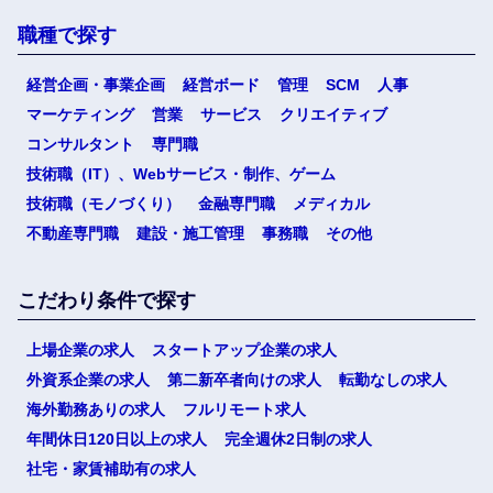
職種で探す
経営企画・事業企画
経営ボード
管理
SCM
人事
マーケティング
営業
サービス
クリエイティブ
コンサルタント
専門職
技術職（IT）、Webサービス・制作、ゲーム
技術職（モノづくり）
金融専門職
メディカル
不動産専門職
建設・施工管理
事務職
その他
こだわり条件で探す
上場企業の求人
スタートアップ企業の求人
外資系企業の求人
第二新卒者向けの求人
転勤なしの求人
海外勤務ありの求人
フルリモート求人
年間休日120日以上の求人
完全週休2日制の求人
社宅・家賃補助有の求人