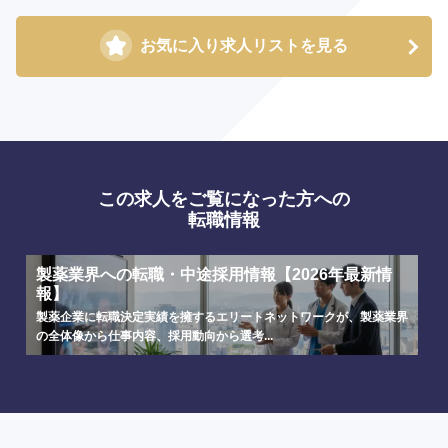
お気に入り求人リストを見る
海外
この求人をご覧になった方への
転職情報
製薬業界への転職・中途採用情報【2026年最新情
報】
製薬企業に転職決定実績を擁するエリートネットワークが、製薬業界
の全体像から仕事内容、採用動向から選考...