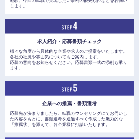
経験、今回の転職で実現したい事柄の優先順位などをお伺い
します。
求人紹介・応募書類
チェック
様々な角度から具体的な企業や求人のご提案をいたします。
各社の社風や雰囲気についてもご案内します。
近畿地方
応募の意向をお知らせください。応募書類一式の添削も承り
ます。
滋賀県
京都府
大阪府
兵庫県
企業への推薦・書類選考
奈良県
和歌山県
応募先が決まりましたら、転職カウンセリングにてお伺いし
た内容をもとに、書類選考を通過すべく作成した魅力的な
「推薦状」を添えて、各企業様に打診いたします。