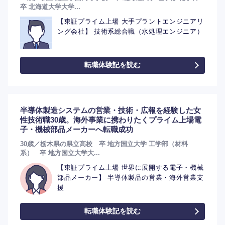
卒 北海道大学大学...
【東証プライム上場 大手プラントエンジニアリ
ング会社】 技術系総合職（水処理エンジニア）
転職体験記を読む
半導体製造システムの営業・技術・広報を経験した女
性技術職30歳。海外事業に携わりたくプライム上場電
子・機械部品メーカーへ転職成功
30歳／栃木県の県立高校 卒 地方国立大学 工学部（材料
系） 卒 地方国立大学大...
【東証プライム上場 世界に展開する電子・機械
部品メーカー】 半導体製品の営業・海外営業支
援
転職体験記を読む