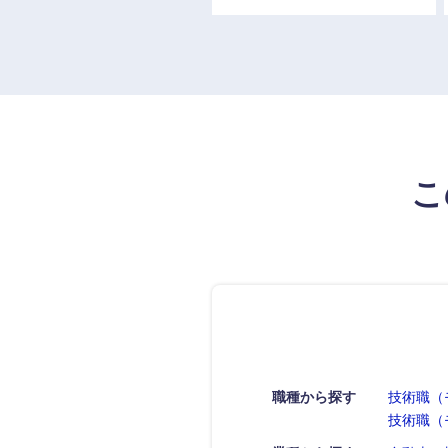
こ
職種から探す
技術職（
技術職（