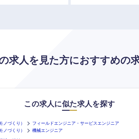
の求人を見た方に
おすすめの
この求人に似た求人を探す
選択する
選択する
選択する
選択する
モノづくり）
フィールドエンジニア・サービスエンジニア
モノづくり）
機械エンジニア