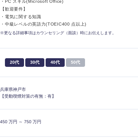
・PC スキル(Microsoft Office)
ス・制作、ゲーム
ス・
【歓迎要件】
選択する
・電気に関する知識
・中級レベルの英語力(TOEIC400 点以上)
監査法人
※更なる詳細事項はカウンセリング（面談）時にお伝えします。
ング
東海地方
富山県
岐阜県
20代
30代
40代
50代
福井県
愛知県
長野県
兵庫県神戸市
【受動喫煙対策の有無：有】
450 万円 ～ 750 万円