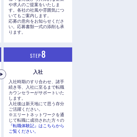
や求人のご提案をいたしま
す。各社の社風や雰囲気につ
いてもご案内します。
応募の意向をお知らせくださ
い。応募書類一式の添削も承
ります。
入社
入社時期のすり合わせ、諸手
続き等、入社に至るまで転職
カウンセラーがサポートいた
します。
入社後は新天地にて思う存分
ご活躍ください。
※エリートネットワークを通
じて転職に成功された方々の
『転職体験記』はこちらから
ご覧ください。