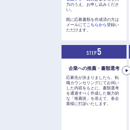
力のうえ、お申し込みくださ
い。
既に応募書類を作成済の方は
メールにて
こちらから
登録い
ただけます。
九州・沖縄
福岡県
長崎県
企業への推薦・書類選考
大分県
応募先が決まりましたら、転
職カウンセリングにてお伺い
鹿児島県
した内容をもとに、書類選考
を通過すべく作成した魅力的
な「推薦状」を添えて、各企
業様に打診いたします。