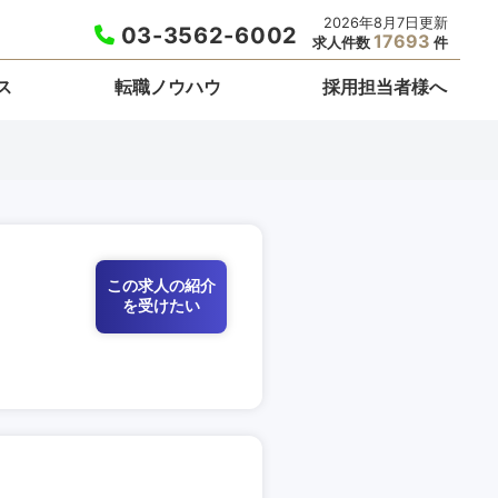
2026年8月7日更新
03-3562-6002
17693
求人件数
件
ス
転職ノウハウ
採用担当者様へ
この求人の紹介
を受けたい
栃木県