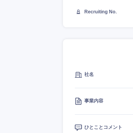
Recruiting No.
社名
近畿地方
事業内容
滋賀県
大阪府
ひとことコメント
奈良県