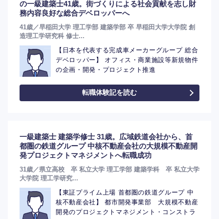
の一級建築士41歳。街づくりによる社会貢献を志し財
務内容良好な総合デベロッパーへ
41歳／早稲田大学 理工学部 建築学部 卒 早稲田大学大学院 創
造理工学研究科 修士...
【日本を代表する完成車メーカーグループ 総合
デベロッパー】 オフィス・商業施設等新規物件
の企画・開発・プロジェクト推進
転職体験記を読む
一級建築士 建築学修士 31歳。広域鉄道会社から、首
都圏の鉄道グループ 中核不動産会社の大規模不動産開
発プロジェクトマネジメントへ転職成功
31歳／県立高校 卒 私立大学 理工学部 建築学科 卒 私立大学
大学院 理工学研究...
選択する
【東証プライム上場 首都圏の鉄道グループ 中
核不動産会社】 都市開発事業部 大規模不動産
開発のプロジェクトマネジメント・コンストラ