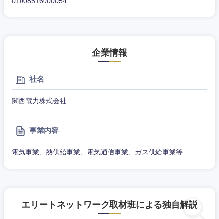
01008516000054
企業情報
社名
関西電力株式会社
事業内容
電気事業、熱供給事業、電気通信事業、ガス供給事業等
東海地方
エリートネットワーク取材班による独自解説