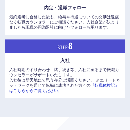
内定・退職フォロー
最終選考に合格した後も、給与や待遇についての交渉は遠慮
なく転職カウンセラーにご相談ください。入社企業が決まり
ましたら現職の円満退社に向けたフォローも承ります。
入社
入社時期のすり合わせ、諸手続き等、入社に至るまで転職カ
ウンセラーがサポートいたします。
入社後は新天地にて思う存分ご活躍ください。
※エリートネ
ットワークを通じて転職に成功された方々の
『転職体験記』
はこちらからご覧ください。