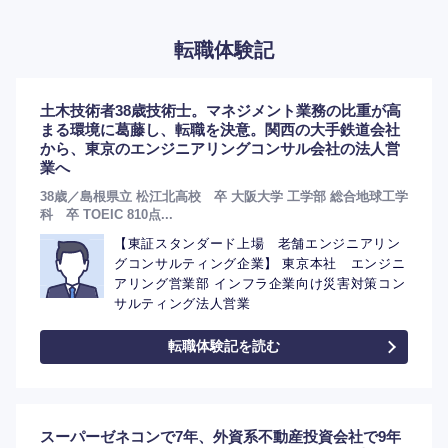
転職体験記
土木技術者38歳技術士。マネジメント業務の比重が高
まる環境に葛藤し、転職を決意。関西の大手鉄道会社
から、東京のエンジニアリングコンサル会社の法人営
業へ
38歳／島根県立 松江北高校 卒 大阪大学 工学部 総合地球工学
科 卒 TOEIC 810点...
【東証スタンダード上場 老舗エンジニアリン
グコンサルティング企業】 東京本社 エンジニ
アリング営業部 インフラ企業向け災害対策コン
サルティング法人営業
転職体験記を読む
スーパーゼネコンで7年、外資系不動産投資会社で9年