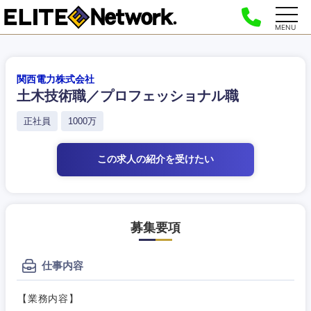
MENU
関西電力株式会社
土木技術職／プロフェッショナル職
正社員
1000万
この求人の紹介
を受けたい
募集要項
仕事内容
【業務内容】