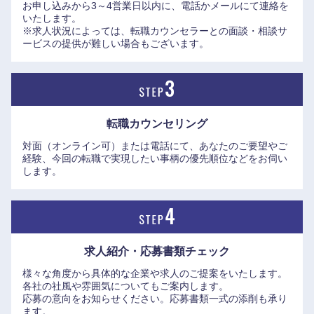
お申し込みから3～4営業日以内に、電話かメールにて連絡を
いたします。
※求人状況によっては、転職カウンセラーとの面談・相談サ
ービスの提供が難しい場合もございます。
転職カウンセリング
対面（オンライン可）または電話にて、あなたのご要望やご
経験、今回の転職で実現したい事柄の優先順位などをお伺い
します。
求人紹介・応募書類
チェック
様々な角度から具体的な企業や求人のご提案をいたします。
各社の社風や雰囲気についてもご案内します。
応募の意向をお知らせください。応募書類一式の添削も承り
ます。