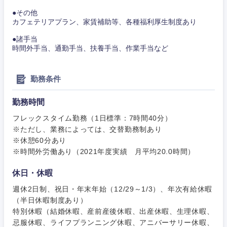
事務職
●その他
その他
カフェテリアプラン、家賃補助等、各種福利厚生制度あり
その他
●諸手当
時間外手当、通勤手当、扶養手当、作業手当など
勤務条件
勤務時間
フレックスタイム勤務（1日標準：7時間40分）
※ただし、業務によっては、交替勤務制あり
※休憩60分あり
※時間外労働あり（2021年度実績 月平均20.0時間）
休日・休暇
週休2日制、祝日・年末年始（12/29～1/3）、年次有給休暇
（半日休暇制度あり）
特別休暇（結婚休暇、産前産後休暇、出産休暇、生理休暇、
忌服休暇、ライフプランニング休暇、アニバーサリー休暇、