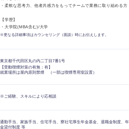
・柔軟な思考力、他者共感力をもってチームで業務に取り組める方
香川県
【学歴】
高知県
・大学院(MBA含む)/大学
※更なる詳細事項はカウンセリング（面談）時にお伝えします。
東京都千代田区丸の内二丁目7番1号
【受動喫煙対策の有無：有】
就業場所は屋内原則禁煙 （一部は喫煙専用室設置）
※ご経験、スキルにより応相談
通勤手当、家族手当、住宅手当、寮社宅厚生年金基金、退職金制度、年
金貸付制度 等