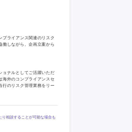
ンプライアンス関連のリスク
協働しながら、企画立案から
静岡県
三重県
ショナルとしてご活躍いただ
は海外のコンプライアンスセ
当行のリスク管理業務をリー
たり相談することが可能な場合も