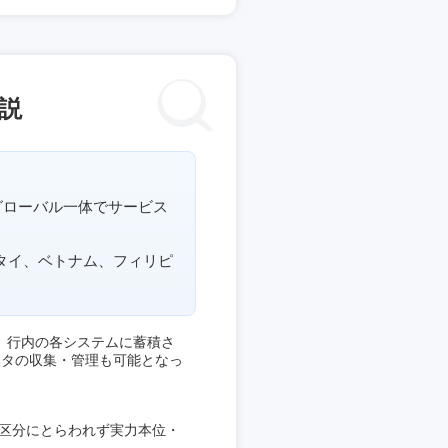
説
グローバル一体でサービス
はタイ、ベトナム、フィリピ
ス。行内の各システムに蓄積さ
ータの収集・管理も可能となっ
ス区分にとらわれず実力本位・