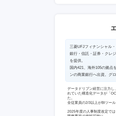
三菱UFJフィナンシャル
銀行・信託・証券・クレ
を提供。
国内421、海外105の
ンの商業銀行へ出資。グ
データドリブン経営に注力し、
れていた構造化データが「O
た。
全従業員の2/3以上がBIツー
2025年度の人事制度改定