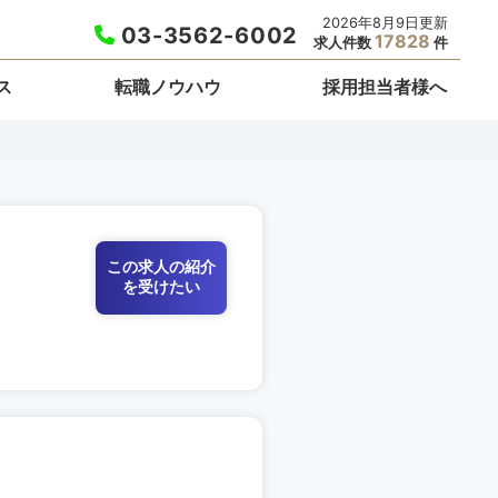
2026年8月9日更新
03-3562-6002
17828
求人件数
件
ス
転職ノウハウ
採用担当者様へ
この求人の紹介
を受けたい
栃木県