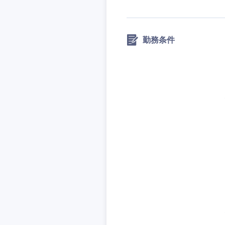
勤務条件
九州・沖縄
福岡県
長崎県
大分県
鹿児島県