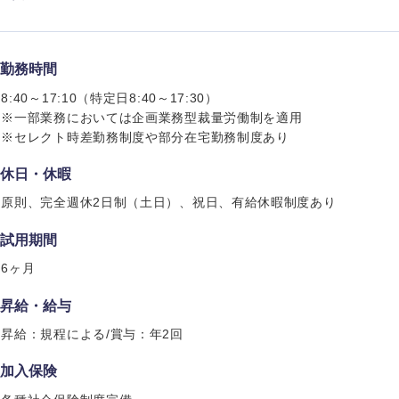
勤務時間
8:40～17:10（特定日8:40～17:30）
海外
※一部業務においては企画業務型裁量労働制を適用
※セレクト時差勤務制度や部分在宅勤務制度あり
佐賀県
休日・休暇
熊本県
原則、完全週休2日制（土日）、祝日、有給休暇制度あり
宮崎県
試用期間
沖縄県
6ヶ月
昇給・給与
昇給：規程による/賞与：年2回
加入保険