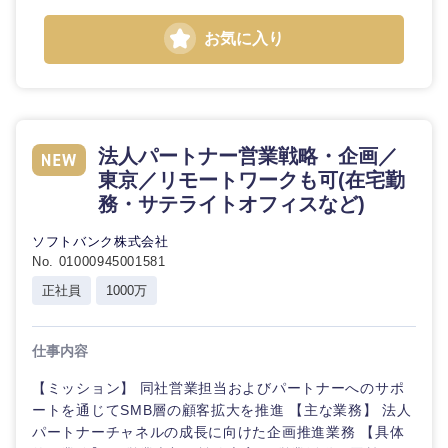
お気に入り
法人パートナー営業戦略・企画／
東京／リモートワークも可(在宅勤
務・サテライトオフィスなど)
ソフトバンク株式会社
No. 01000945001581
正社員
1000万
仕事内容
【ミッション】 同社営業担当およびパートナーへのサポ
ートを通じてSMB層の顧客拡大を推進 【主な業務】 法人
パートナーチャネルの成長に向けた企画推進業務 【具体