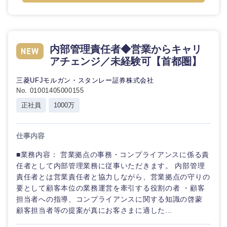
内部管理責任者◆営業からキャリ
アチェンジ／未経験可【首都圏】
三菱UFJモルガン・スタンレー証券株式会社
No. 01001405000155
正社員
1000万
仕事内容
■業務内容： 営業拠点の事務・コンプライアンスに係る責
任者として内部管理業務に従事いただきます。 内部管理
責任者とは営業責任者と協力しながら、営業拠点の守りの
要として顧客本位の業務運営を牽引する役割の者 ・顧客
担当者への指導、コンプライアンスに関する知識の啓蒙
顧客担当者等の提案が真にお客さまに適した...