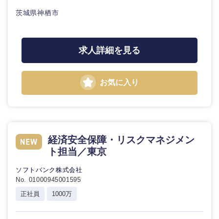
茨城県神栖市
求人詳細を見る
東海地方
岐阜県
静岡県
お気に入り
愛知県
三重県
経済安全保障・リスクマネジメン
ト担当／東京
ソフトバンク株式会社
No. 01000945001595
正社員
1000万