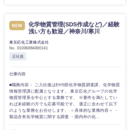
化学物質管理(SDS作成など)／経験
浅い方も歓迎／神奈川/寒川
東京応化工業株式会社
No. 01006884000141
正社員
仕事内容
■職務内容： ご入社後はEHS部化学物質調査課、化学物質
情報管理課に配属となります。 東京応化グループの化学
物質管理系を中心とする業務です。 ※要件を満たしてい
れば未経験の方でも応募可能です。 適正に合わせて以下
のような業務をお任せします。 ＜具体的な業務内容＞ ・
製品含有化学物質に関する調査 ・国内外の化...