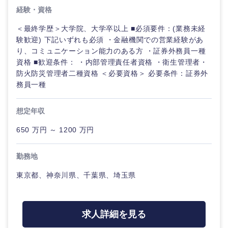
経験・資格
＜最終学歴＞大学院、大学卒以上 ■必須要件：(業務未経
選択する
験歓迎) 下記いずれも必須 ・金融機関での営業経験があ
り、コミュニケーション能力のある方 ・証券外務員一種
資格 ■歓迎条件： ・内部管理責任者資格 ・衛生管理者・
防火防災管理者二種資格 ＜必要資格＞ 必要条件：証券外
務員一種
想定年収
650 万円 ～ 1200 万円
勤務地
東京都、神奈川県、千葉県、埼玉県
求人詳細を見る