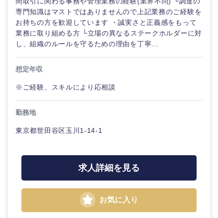
間取引に関わる事務や管理業務の経験(業界不問) └調達の
専門知識はマストではありませんので上記業務のご経験を
お持ちの方を歓迎しています ・誠実さと正義感をもって
業務に取り組める方 └立場の異なるステークホルダーに対
し、組織のルールを守るための理由を丁寧...
想定年収
※ご経験、スキルにより応相談
勤務地
東京都世田谷区玉川1-14-1
求人詳細を見る
中国・四国地方
お気に入り