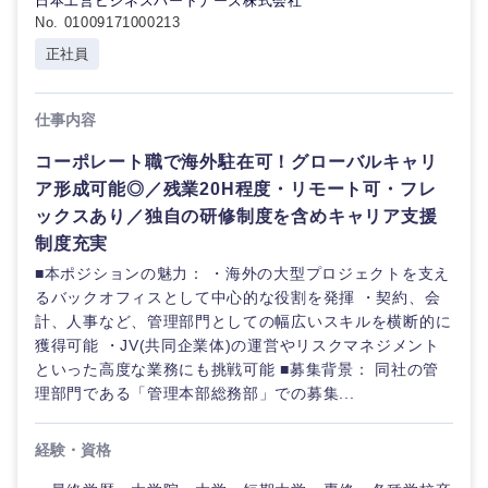
日本工営ビジネスパートナーズ株式会社
No. 01009171000213
正社員
仕事内容
コーポレート職で海外駐在可！グローバルキャリ
ア形成可能◎／残業20H程度・リモート可・フレ
ックスあり／独自の研修制度を含めキャリア支援
制度充実
■本ポジションの魅力： ・海外の大型プロジェクトを支え
るバックオフィスとして中心的な役割を発揮 ・契約、会
計、人事など、管理部門としての幅広いスキルを横断的に
獲得可能 ・JV(共同企業体)の運営やリスクマネジメント
といった高度な業務にも挑戦可能 ■募集背景： 同社の管
理部門である「管理本部総務部」での募集...
経験・資格