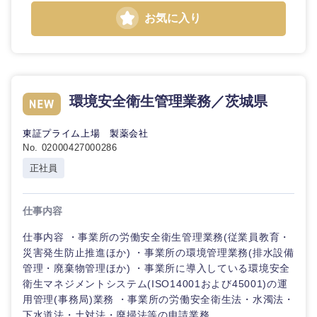
お気に入り
石川県
福井県
山梨県
長野県
環境安全衛生管理業務／茨城県
東証プライム上場 製薬会社
No. 02000427000286
正社員
仕事内容
仕事内容 ・事業所の労働安全衛生管理業務(従業員教育・
災害発生防止推進ほか) ・事業所の環境管理業務(排水設備
管理・廃棄物管理ほか) ・事業所に導入している環境安全
衛生マネジメントシステム(ISO14001および45001)の運
用管理(事務局)業務 ・事業所の労働安全衛生法・水濁法・
下水道法・土対法・廃掃法等の申請業務 ...