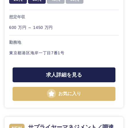
想定年収
600 万円 ～ 1450 万円
勤務地
東京都港区海岸一丁目7番1号
近畿地方
求人詳細を見る
滋賀県
京都府
お気に入り
大阪府
兵庫県
奈良県
和歌山県
サプライヤーマネジメント／調達