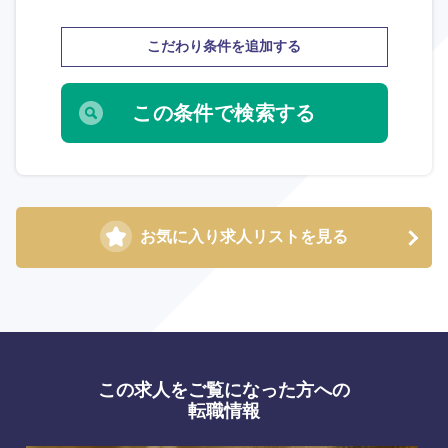
こだわり条件を追加する
お気に入り求人リストを見る
選択する
選択する
選択する
選択する
この求人をご覧になった方への
転職情報