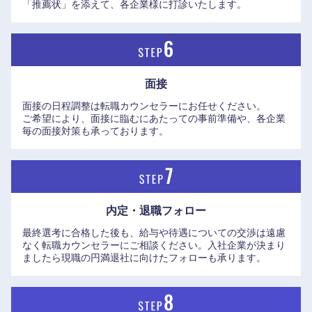
「推薦状」を添えて、各企業様に打診いたします。
面接
面接の日程調整は転職カウンセラーにお任せください。
ご希望により、面接に臨むにあたっての事前準備や、各企業
毎の面接対策も承っております。
内定・退職フォロー
最終選考に合格した後も、給与や待遇についての交渉は遠慮
なく転職カウンセラーにご相談ください。入社企業が決まり
ましたら現職の円満退社に向けたフォローも承ります。