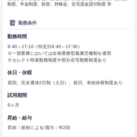
制度、年金制度、財形、持株会、住宅資金貸付制度 等
勤務条件
勤務時間
8:40～17:10（特定日8:40～17:30）
※一部業務においては企画業務型裁量労働制を適用
※セレクト時差勤務制度や部分在宅勤務制度あり
休日・休暇
原則、完全週休2日制（土日）、祝日、有給休暇制度あり
試用期間
6ヶ月
昇給・給与
昇給：規程による/賞与：年2回