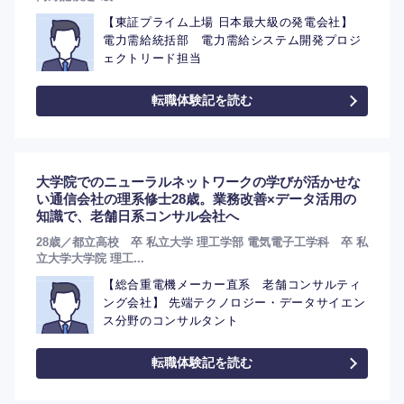
【東証プライム上場 日本最大級の発電会社】
電力需給統括部 電力需給システム開発プロジ
ェクトリード担当
選択する
転職体験記を読む
大学院でのニューラルネットワークの学びが活かせな
い通信会社の理系修士28歳。業務改善×データ活用の
知識で、老舗日系コンサル会社へ
28歳／都立高校 卒 私立大学 理工学部 電気電子工学科 卒 私
立大学大学院 理工...
【総合重電機メーカー直系 老舗コンサルティ
ング会社】 先端テクノロジー・データサイエン
ス分野のコンサルタント
転職体験記を読む