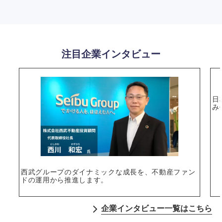
注目企業インタビュー
日
み
西武グループのダイナミックな成長を、不動産ファン
ドの運用から推進します。
企業インタビュー一覧はこちら