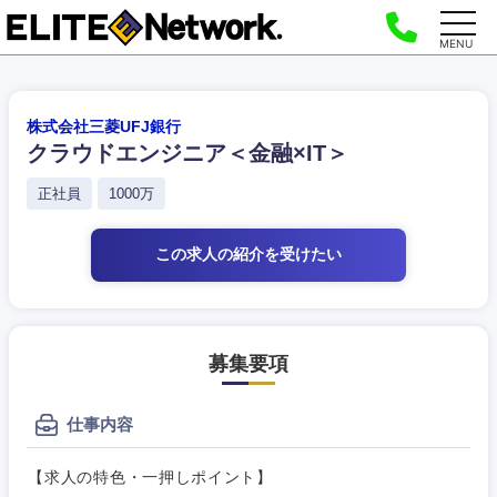
MENU
株式会社三菱UFJ銀行
クラウドエンジニア＜金融×IT＞
正社員
1000万
この求人の紹介
を受けたい
募集要項
仕事内容
【求人の特色・一押しポイント】