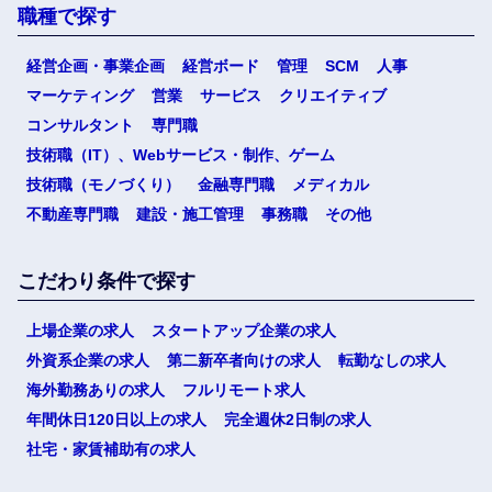
職種で探す
経営企画・事業企画
経営ボード
管理
SCM
人事
マーケティング
営業
サービス
クリエイティブ
コンサルタント
専門職
技術職（IT）、Webサービス・制作、ゲーム
技術職（モノづくり）
金融専門職
メディカル
不動産専門職
建設・施工管理
事務職
その他
こだわり条件で探す
上場企業の求人
スタートアップ企業の求人
外資系企業の求人
第二新卒者向けの求人
転勤なしの求人
海外勤務ありの求人
フルリモート求人
年間休日120日以上の求人
完全週休2日制の求人
社宅・家賃補助有の求人