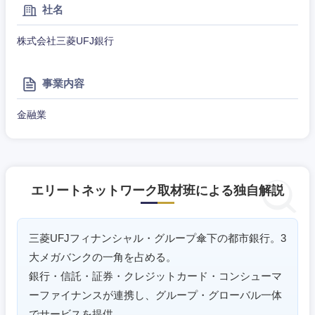
社名
石川県
福井県
株式会社三菱UFJ銀行
山梨県
長野県
事業内容
金融業
エリートネットワーク取材班による独自解説
三菱UFJフィナンシャル・グループ傘下の都市銀行。3
大メガバンクの一角を占める。
銀行・信託・証券・クレジットカード・コンシューマ
ーファイナンスが連携し、グループ・グローバル一体
でサービスを提供。