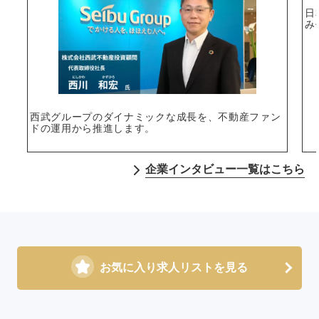
日
み
西武グループのダイナミックな成長を、不動産ファン
ドの運用から推進します。
企業インタビュー一覧はこちら
お気に入り求人リストを見る