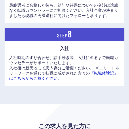
最終選考に合格した後も、給与や待遇についての交渉は遠慮
なく転職カウンセラーにご相談ください。入社企業が決まり
香川県
愛媛県
ましたら現職の円満退社に向けたフォローも承ります。
高知県
入社
入社時期のすり合わせ、諸手続き等、入社に至るまで転職カ
ウンセラーがサポートいたします。
入社後は新天地にて思う存分ご活躍ください。
※エリートネ
ットワークを通じて転職に成功された方々の
『転職体験記』
はこちらからご覧ください。
この求人を見た方に