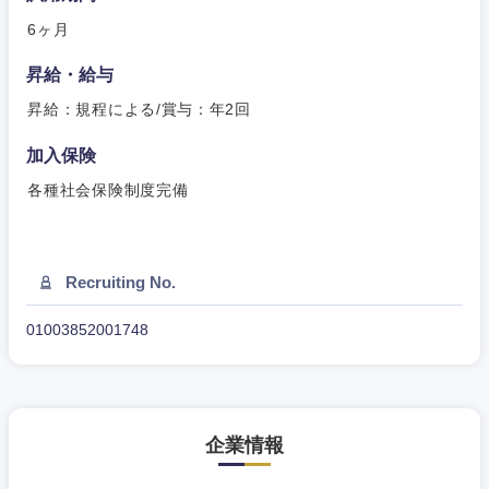
その他
その他
6ヶ月
昇給・給与
昇給：規程による/賞与：年2回
加入保険
各種社会保険制度完備
Recruiting No.
01003852001748
甲信越・北陸
企業情報
新潟県
富山県