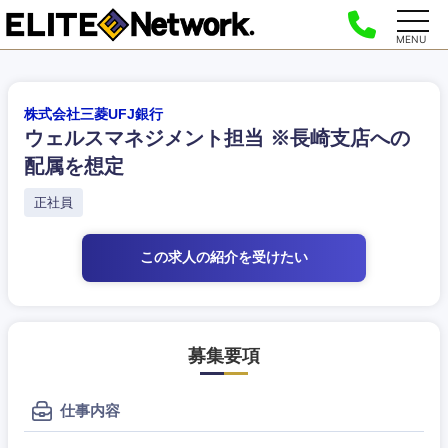
MENU
株式会社三菱UFJ銀行
ウェルスマネジメント担当 ※長崎支店への
配属を想定
正社員
この求人の紹介
を受けたい
募集要項
仕事内容