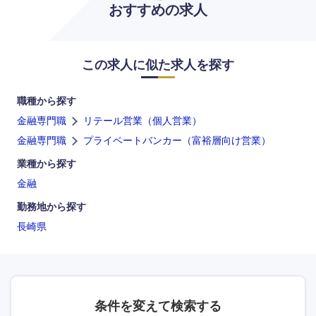
おすすめの求人
この求人に似た求人を探す
職種から探す
金融専門職
リテール営業（個人営業）
金融専門職
プライベートバンカー（富裕層向け営業）
九州・沖縄
業種から探す
金融
福岡県
佐賀県
勤務地から探す
長崎県
長崎県
熊本県
大分県
宮崎県
条件を変えて検索する
鹿児島県
沖縄県