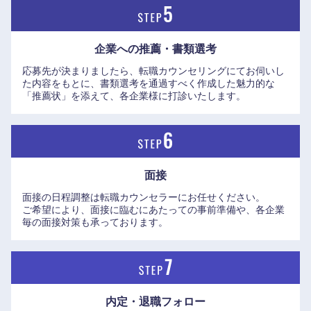
企業への推薦・書類選考
応募先が決まりましたら、転職カウンセリングにてお伺いし
た内容をもとに、書類選考を通過すべく作成した魅力的な
「推薦状」を添えて、各企業様に打診いたします。
面接
中国・四国地方
面接の日程調整は転職カウンセラーにお任せください。
ご希望により、面接に臨むにあたっての事前準備や、各企業
毎の面接対策も承っております。
鳥取県
島根県
岡山県
広島県
内定・退職フォロー
山口県
徳島県