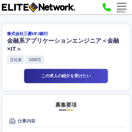
MENU
株式会社三菱UFJ銀行
金融系アプリケーションエンジニア＜金融
×IT＞
正社員
1000万
この求人の紹介
を受けたい
募集要項
仕事内容