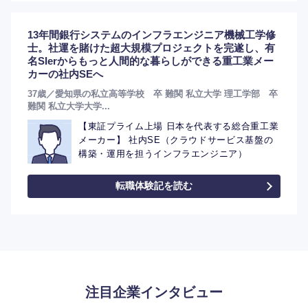
13年間銀行システムのインフラエンジニア機械工学修
士。社運を賭けた超大規模プロジェクトを完遂し、有
名SIerからもっと人間的な暮らしができる重工業メー
カーの社内SEへ
37歳／愛知県の私立高等学校 卒 難関 私立大学 理工学部 卒
難関 私立大学大学...
【東証プライム上場 日本を代表する総合重工業
メーカー】 社内SE（クラウドサービス基盤の
構築・運用を担うインフラエンジニア）
転職体験記を読む
注目企業インタビュー