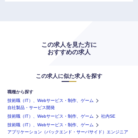
九州・沖縄
福岡県
佐賀県
長崎県
熊本県
この求人を見た方に
おすすめの求人
大分県
宮崎県
鹿児島県
沖縄県
この求人に似た求人を探す
職種から探す
技術職（IT）、Webサービス・制作、ゲーム
自社製品・サービス開発
技術職（IT）、Webサービス・制作、ゲーム
社内SE
技術職（IT）、Webサービス・制作、ゲーム
アプリケーション（バックエンド・サーバサイド）エンジニア