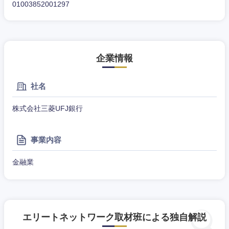
01003852001297
企業情報
東海地方
社名
岐阜県
静岡県
株式会社三菱UFJ銀行
愛知県
三重県
事業内容
金融業
エリートネットワーク取材班による独自解説