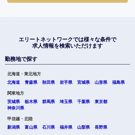
エリートネットワークでは
様々な条件で
求人情報を検索いただけます
勤務地で探す
北海道・東北地方
北海道
青森県
秋田県
岩手県
宮城県
山形県
福島県
関東地方
茨城県
栃木県
群馬県
埼玉県
千葉県
東京都
神奈川県
甲信越・北陸
新潟県
富山県
石川県
福井県
山梨県
長野県