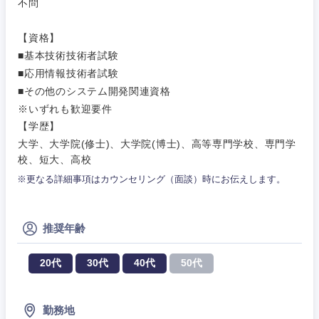
不問
サービス
事務職
【資格】
その他
■基本技術技術者試験
その他
■応用情報技術者試験
■その他のシステム開発関連資格
※いずれも歓迎要件
【学歴】
大学、大学院(修士)、大学院(博士)、高等専門学校、専門学
校、短大、高校
※更なる詳細事項はカウンセリング（面談）時にお伝えします。
推奨年齢
20代
30代
40代
50代
勤務地