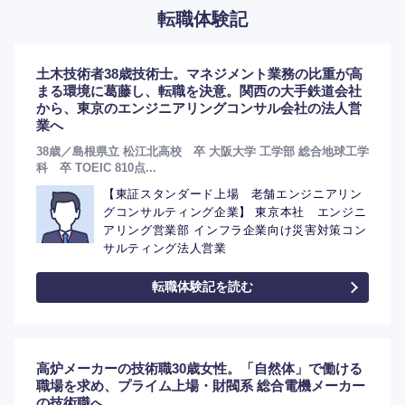
転職体験記
土木技術者38歳技術士。マネジメント業務の比重が高
まる環境に葛藤し、転職を決意。関西の大手鉄道会社
から、東京のエンジニアリングコンサル会社の法人営
業へ
38歳／島根県立 松江北高校 卒 大阪大学 工学部 総合地球工学
科 卒 TOEIC 810点...
【東証スタンダード上場 老舗エンジニアリン
グコンサルティング企業】 東京本社 エンジニ
アリング営業部 インフラ企業向け災害対策コン
サルティング法人営業
転職体験記を読む
高炉メーカーの技術職30歳女性。「自然体」で働ける
職場を求め、プライム上場・財閥系 総合電機メーカー
の技術職へ。