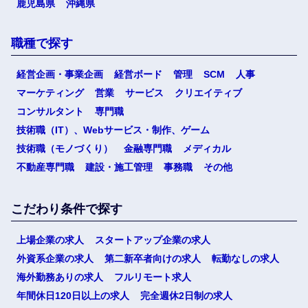
鹿児島県
沖縄県
職種で探す
経営企画・事業企画
経営ボード
管理
SCM
人事
マーケティング
営業
サービス
クリエイティブ
コンサルタント
専門職
技術職（IT）、Webサービス・制作、ゲーム
技術職（モノづくり）
金融専門職
メディカル
不動産専門職
建設・施工管理
事務職
その他
こだわり条件で探す
上場企業の求人
スタートアップ企業の求人
外資系企業の求人
第二新卒者向けの求人
転勤なしの求人
海外勤務ありの求人
フルリモート求人
年間休日120日以上の求人
完全週休2日制の求人