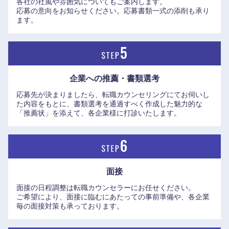
各社の社風や雰囲気についてもご案内します。
応募の意向をお知らせください。応募書類一式の添削も承り
岡山県
広島県
ます。
山口県
徳島県
香川県
愛媛県
企業への推薦・書類選考
応募先が決まりましたら、転職カウンセリングにてお伺いし
高知県
た内容をもとに、書類選考を通過すべく作成した魅力的な
「推薦状」を添えて、各企業様に打診いたします。
面接
面接の日程調整は転職カウンセラーにお任せください。
ご希望により、面接に臨むにあたっての事前準備や、各企業
毎の面接対策も承っております。