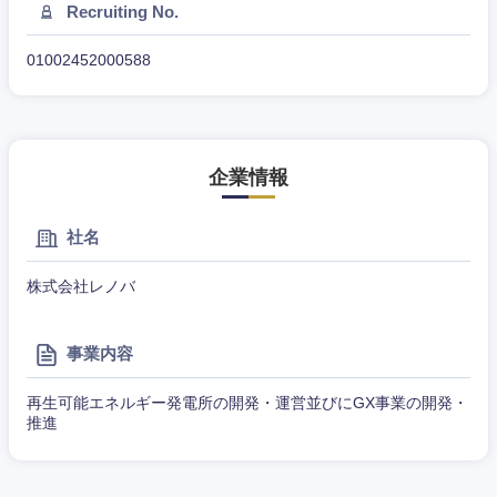
Recruiting No.
01002452000588
企業情報
社名
株式会社レノバ
東海地方
事業内容
岐阜県
静岡県
再生可能エネルギー発電所の開発・運営並びにGX事業の開発・
推進
愛知県
三重県