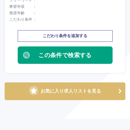
フリーワード
希望年収
推奨年齢
こだわり条件
こだわり条件を追加する
お気に入り求人リストを見る
選択する
選択する
選択する
選択する