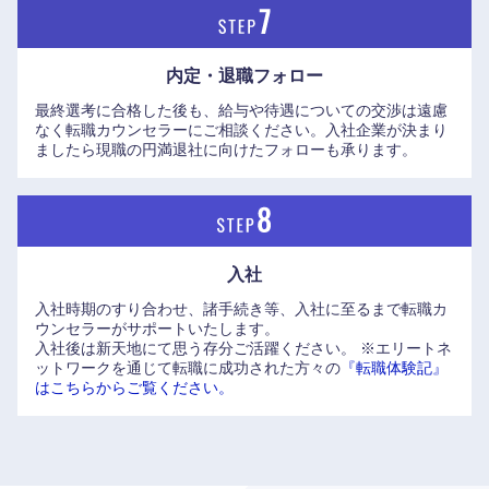
内定・退職フォロー
最終選考に合格した後も、給与や待遇についての交渉は遠慮
なく転職カウンセラーにご相談ください。入社企業が決まり
ましたら現職の円満退社に向けたフォローも承ります。
入社
入社時期のすり合わせ、諸手続き等、入社に至るまで転職カ
ウンセラーがサポートいたします。
入社後は新天地にて思う存分ご活躍ください。
※エリートネ
九州・沖縄
ットワークを通じて転職に成功された方々の
『転職体験記』
はこちらからご覧ください。
福岡県
佐賀県
長崎県
熊本県