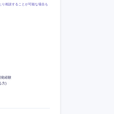
たり相談することが可能な場合も
静岡県
三重県
の開発経験
方)