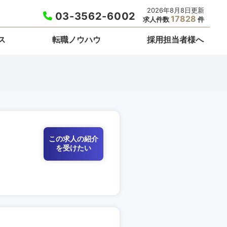
2026年8月8日更新
03-3562-6002
17828
求人件数
件
ス
転職ノウハウ
採用担当者様へ
この求人の紹介
を受けたい
栃木県