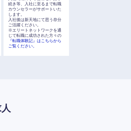
続き等、入社に至るまで転職
カウンセラーがサポートいた
します。
入社後は新天地にて思う存分
ご活躍ください。
※エリートネットワークを通
じて転職に成功された方々の
『転職体験記』はこちらから
ご覧ください。
求人