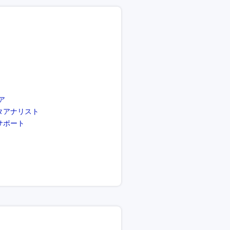
ア
タアナリスト
サポート