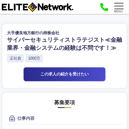
MENU
大手優良地方銀行の持株会社
サイバーセキュリティストラテジスト≪金融
業界・金融システムの経験は不問です！≫
正社員
1000万
この求人の紹介
を受けたい
募集要項
仕事内容