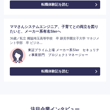
転職体験記を読む
ママさんシステムエンジニア、子育てとの両立を図り
たいと、メーカー系有名SIerへ
36歳／私立 獨協埼玉高等学校 卒 跡見学園女子大学 マネジメ
ント学部 卒 ビジネ...
東証プライム上場 メーカー系SIer セキュリテ
ィ事業部門 プロジェクトマネージャー
転職体験記を読む
注目企業インタビュー