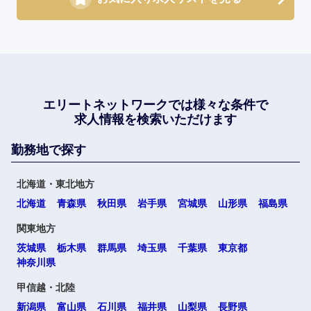
エリートネットワークでは
様々な条件で
求人情報を検索いただけます
勤務地で探す
北海道・東北地方
北海道
青森県
秋田県
岩手県
宮城県
山形県
福島県
関東地方
茨城県
栃木県
群馬県
埼玉県
千葉県
東京都
神奈川県
甲信越・北陸
新潟県
富山県
石川県
福井県
山梨県
長野県