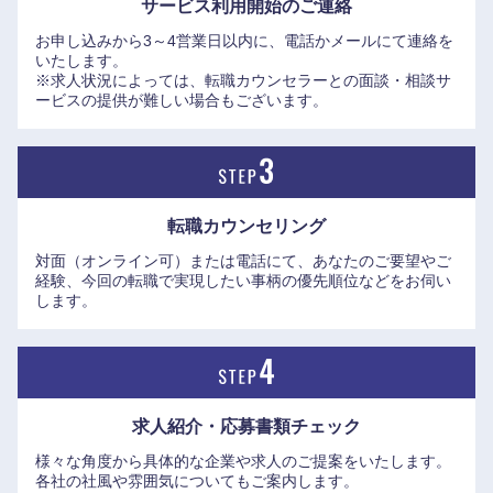
サービス利用開始の
ご連絡
お申し込みから3～4営業日以内に、電話かメールにて連絡を
いたします。
※求人状況によっては、転職カウンセラーとの面談・相談サ
ービスの提供が難しい場合もございます。
転職カウンセリング
対面（オンライン可）または電話にて、あなたのご要望やご
経験、今回の転職で実現したい事柄の優先順位などをお伺い
します。
近畿地方
滋賀県
京都府
求人紹介・応募書類
チェック
大阪府
兵庫県
様々な角度から具体的な企業や求人のご提案をいたします。
各社の社風や雰囲気についてもご案内します。