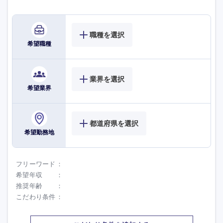
職種を選択
希望職種
業界を選択
希望業界
九州・沖縄
都道府県を選択
希望勤務地
福岡県
佐賀県
フリーワード
希望年収
長崎県
熊本県
推奨年齢
こだわり条件
大分県
宮崎県