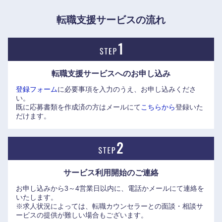
転職支援サービスの流れ
転職支援サービスへの
お申し込み
登録フォーム
に必要事項を入力のうえ、お申し込みくださ
い。
既に応募書類を作成済の方はメールにて
こちらから
登録いた
だけます。
サービス利用開始の
ご連絡
お申し込みから3～4営業日以内に、電話かメールにて連絡を
いたします。
※求人状況によっては、転職カウンセラーとの面談・相談サ
東海地方
ービスの提供が難しい場合もございます。