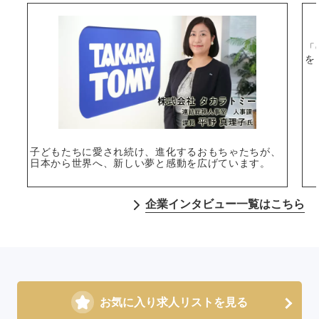
「
を
選択する
子どもたちに愛され続け、進化するおもちゃたちが、
日本から世界へ、新しい夢と感動を広げています。
企業インタビュー一覧はこちら
お気に入り求人リストを見る