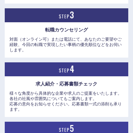
岐阜県
静岡県
愛知県
三重県
転職カウンセリング
対面（オンライン可）または電話にて、あなたのご要望やご
経験、今回の転職で実現したい事柄の優先順位などをお伺い
します。
求人紹介・応募書類
チェック
様々な角度から具体的な企業や求人のご提案をいたします。
各社の社風や雰囲気についてもご案内します。
応募の意向をお知らせください。応募書類一式の添削も承り
ます。