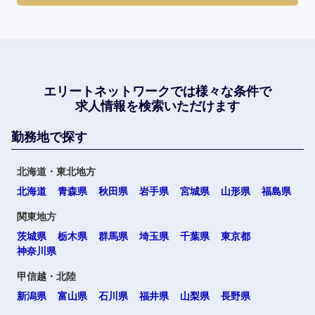
エリートネットワークでは
様々な条件で
求人情報を検索いただけます
勤務地で探す
北海道・東北地方
北海道
青森県
秋田県
岩手県
宮城県
山形県
福島県
関東地方
茨城県
栃木県
群馬県
埼玉県
千葉県
東京都
神奈川県
甲信越・北陸
新潟県
富山県
石川県
福井県
山梨県
長野県