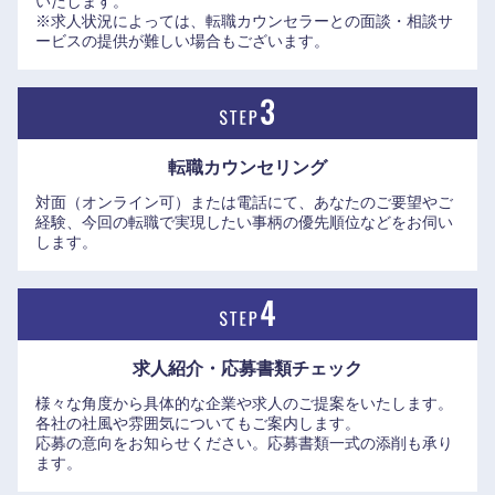
いたします。
※求人状況によっては、転職カウンセラーとの面談・相談サ
東海地方
ービスの提供が難しい場合もございます。
岐阜県
静岡県
愛知県
三重県
転職カウンセリング
対面（オンライン可）または電話にて、あなたのご要望やご
経験、今回の転職で実現したい事柄の優先順位などをお伺い
します。
求人紹介・応募書類
チェック
様々な角度から具体的な企業や求人のご提案をいたします。
各社の社風や雰囲気についてもご案内します。
応募の意向をお知らせください。応募書類一式の添削も承り
ます。