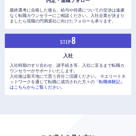
内定・退職フォロー
最終選考に合格した後も、給与や待遇についての交渉は遠慮
なく転職カウンセラーにご相談ください。入社企業が決まり
ましたら現職の円満退社に向けたフォローも承ります。
入社
入社時期のすり合わせ、諸手続き等、入社に至るまで転職カ
ウンセラーがサポートいたします。
入社後は新天地にて思う存分ご活躍ください。
※エリートネ
ットワークを通じて転職に成功された方々の
『転職体験記』
はこちらからご覧ください。
中国・四国地方