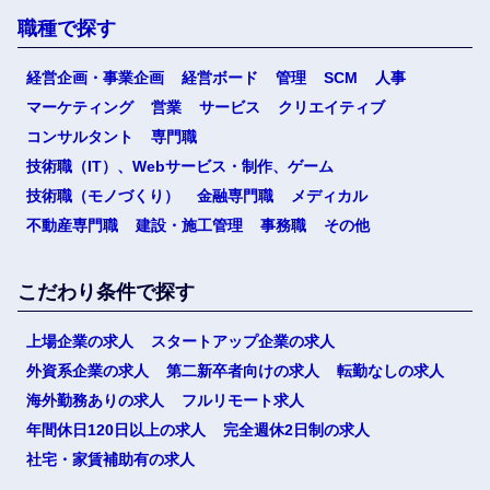
職種で探す
経営企画・事業企画
経営ボード
管理
SCM
人事
マーケティング
営業
サービス
クリエイティブ
コンサルタント
専門職
技術職（IT）、Webサービス・制作、ゲーム
技術職（モノづくり）
金融専門職
メディカル
不動産専門職
建設・施工管理
事務職
その他
こだわり条件で探す
上場企業の求人
スタートアップ企業の求人
外資系企業の求人
第二新卒者向けの求人
転勤なしの求人
海外勤務ありの求人
フルリモート求人
年間休日120日以上の求人
完全週休2日制の求人
社宅・家賃補助有の求人