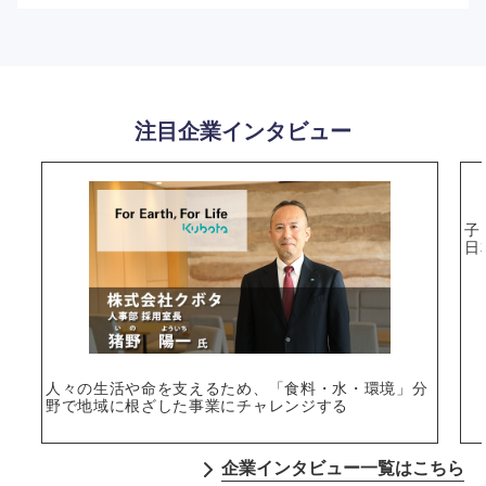
注目企業インタビュー
選択する
子
日
人々の生活や命を支えるため、「食料・水・環境」分
野で地域に根ざした事業にチャレンジする
企業インタビュー一覧はこちら