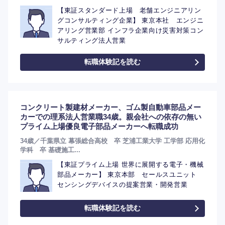
【東証スタンダード上場 老舗エンジニアリン
グコンサルティング企業】 東京本社 エンジニ
アリング営業部 インフラ企業向け災害対策コン
サルティング法人営業
転職体験記を読む
コンクリート製建材メーカー、ゴム製自動車部品メー
カーでの理系法人営業職34歳。親会社への依存の無い
プライム上場優良電子部品メーカーへ転職成功
34歳／千葉県立 幕張総合高校 卒 芝浦工業大学 工学部 応用化
学科 卒 基礎施工...
【東証プライム上場 世界に展開する電子・機械
部品メーカー】 東京本部 セールスユニット
センシングデバイスの提案営業・開発営業
転職体験記を読む