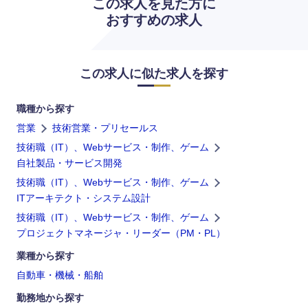
この求人を見た方に
おすすめの求人
鳥取県
島根県
岡山県
広島県
この求人に似た求人を探す
山口県
徳島県
職種から探す
営業
技術営業・プリセールス
香川県
愛媛県
技術職（IT）、Webサービス・制作、ゲーム
自社製品・サービス開発
高知県
技術職（IT）、Webサービス・制作、ゲーム
ITアーキテクト・システム設計
技術職（IT）、Webサービス・制作、ゲーム
プロジェクトマネージャ・リーダー（PM・PL）
業種から探す
自動車・機械・船舶
勤務地から探す