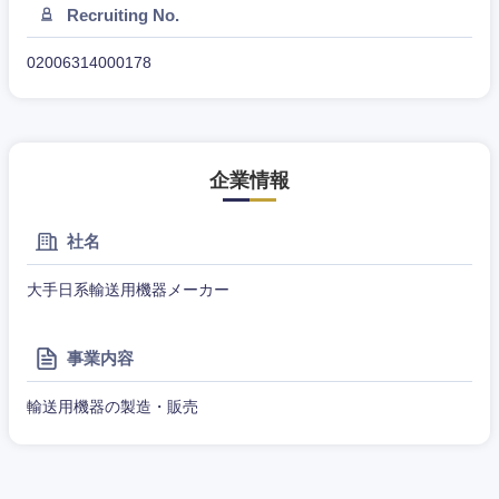
Recruiting No.
02006314000178
企業情報
社名
甲信越・北陸
大手日系輸送用機器メーカー
新潟県
富山県
事業内容
石川県
福井県
輸送用機器の製造・販売
山梨県
長野県