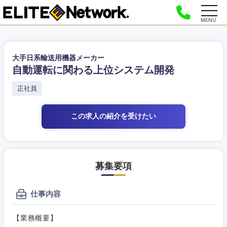
MENU
大手日系輸送用機器メーカー
自動運転に関わる上位システム開発
正社員
この求人の紹介
を受けたい
募集要項
仕事内容
【業務概要】