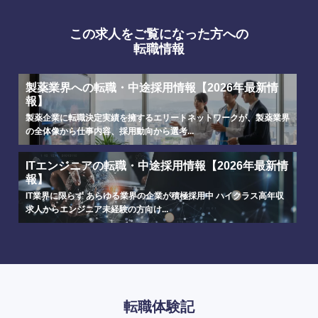
この求人をご覧になった方への
転職情報
製薬業界への転職・中途採用情報【2026年最新情
報】
海外
製薬企業に転職決定実績を擁するエリートネットワークが、製薬業界
の全体像から仕事内容、採用動向から選考...
ITエンジニアの転職・中途採用情報【2026年最新情
報】
IT業界に限らず あらゆる業界の企業が積極採用中 ハイクラス高年収
求人からエンジニア未経験の方向け...
転職体験記