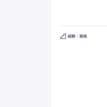
経験・資格
近畿地方
滋賀県
大阪府
奈良県