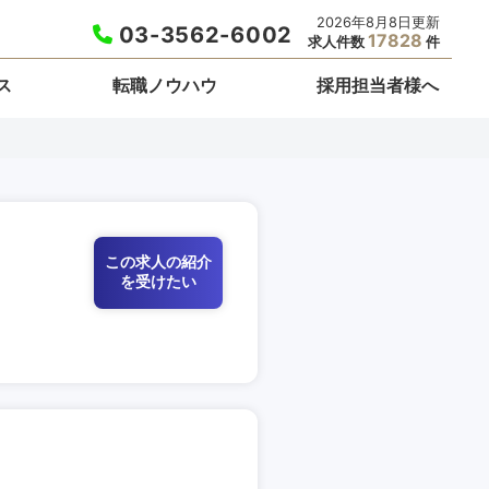
2026年8月8日更新
03-3562-6002
17828
求人件数
件
ス
転職ノウハウ
採用担当者様へ
この求人の紹介
を受けたい
栃木県