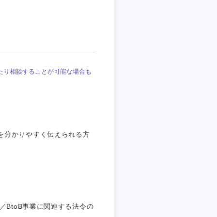
たり相談することが可能な場合も
を分かりやすく伝えられる方
島根県
広島県
／BtoB事業に関連する法令の
徳島県