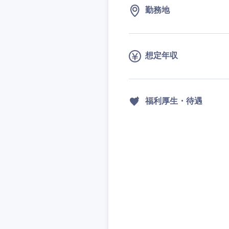
勤務地
想定年収
九州・沖縄
福岡県
福利厚生・待遇
長崎県
大分県
鹿児島県