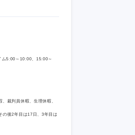
:00～10:00、15:00～
暇、裁判員休暇、生理休暇、
の後2年目は17日、3年目は