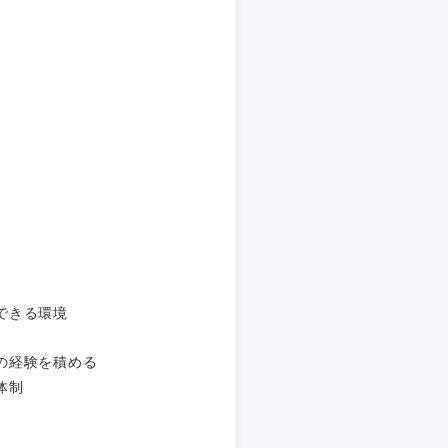
静岡県
三重県
できる環境
の経験を積める
体制