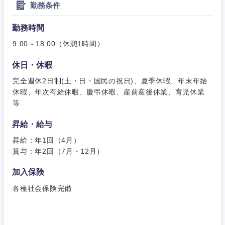
勤務条件
勤務時間
9:00～18:00（休憩1時間）
近畿地方
休日・休暇
完全週休2日制(土・日・国民の祝日)、夏季休暇、年末年始
滋賀県
京都府
休暇、年次有給休暇、慶弔休暇、産前産後休業、育児休業
等
大阪府
兵庫県
昇給・給与
昇給：年1回（4月）
奈良県
和歌山県
賞与：年2回（7月・12月）
加入保険
各種社会保険完備