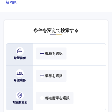
福岡県
条件を変えて検索する
職種を選択
希望職種
業界を選択
希望業界
選択する
選択する
選択する
選択する
都道府県を選択
希望勤務地