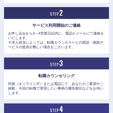
サービス利用開始の
ご連絡
お申し込みから3～4営業日以内に、電話かメールにて連絡を
いたします。
※求人状況によっては、転職カウンセラーとの面談・相談サ
ービスの提供が難しい場合もございます。
転職カウンセリング
対面（オンライン可）または電話にて、あなたのご要望やご
九州・沖縄
経験、今回の転職で実現したい事柄の優先順位などをお伺い
します。
福岡県
佐賀県
長崎県
熊本県