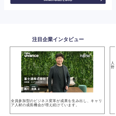
注目企業インタビュー
人
野
全員参加型のビジネス変革が成果を生み出し、キャリ
ア人材の成長機会が増え続けています。