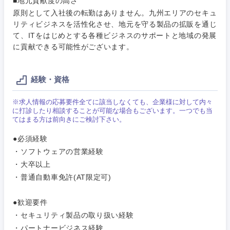
■地元貢献度の高さ
原則として入社後の転勤はありません。九州エリアのセキュ
リティビジネスを活性化させ、地元を守る製品の拡販を通じ
て、ITをはじめとする各種ビジネスのサポートと地域の発展
に貢献できる可能性がございます。
経験・資格
※求人情報の応募要件全てに該当しなくても、企業様に対して内々
に打診したり相談することが可能な場合もございます。一つでも当
てはまる方は前向きにご検討下さい。
●必須経験
・ソフトウェアの営業経験
・大卒以上
・普通自動車免許(AT限定可)
●歓迎要件
・セキュリティ製品の取り扱い経験
・パートナービジネス経験