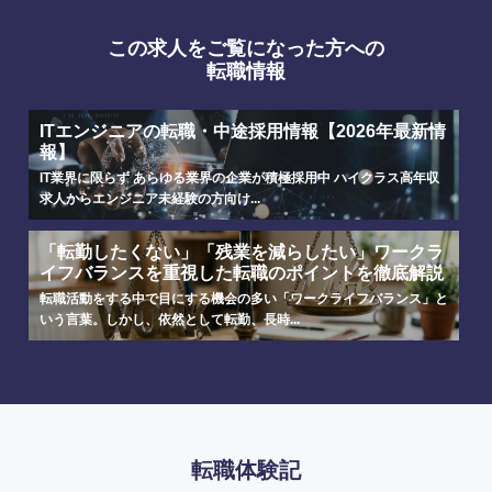
この求人をご覧になった方への
転職情報
ITエンジニアの転職・中途採用情報【2026年最新情
報】
IT業界に限らず あらゆる業界の企業が積極採用中 ハイクラス高年収
求人からエンジニア未経験の方向け...
「転勤したくない」「残業を減らしたい」ワークラ
イフバランスを重視した転職のポイントを徹底解説
転職活動をする中で目にする機会の多い「ワークライフバランス」と
いう言葉。しかし、依然として転勤、長時...
転職体験記