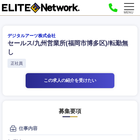
MENU
デジタルアーツ株式会社
セールス/九州営業所(福岡市博多区)/転勤無
し
正社員
この求人の紹介
を受けたい
募集要項
仕事内容