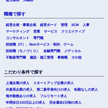
職種で探す
経営企画・事業企画
経営ボード
管理
SCM
人事
マーケティング
営業
サービス
クリエイティブ
コンサルタント
専門職
技術職（IT）、Webサービス・制作、ゲーム
技術職（モノづくり）
金融専門職
メディカル
不動産専門職
建設・施工管理
事務職
その他
こだわり条件で探す
上場企業の求人
スタートアップ企業の求人
外資系企業の求人
第二新卒者向けの求人
転勤なしの求人
海外勤務ありの求人
フルリモート求人
年間休日120日以上の求人
完全週休2日制の求人