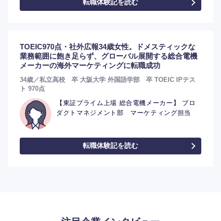
転職体験記を読む
TOEIC970点・社外広報34歳女性。ドメスティックな
業務範囲に飽き足らず、グローバル展開する総合電機
メーカーの海外マーケティングに転職成功
34歳／私立高校 卒 大阪大学 外国語学部 卒 TOEIC IPテス
ト 970点
【東証プライム上場 総合電機メーカー】 プロ
ダクトマネジメント部 マーケティング担当
選択する
転職体験記を読む