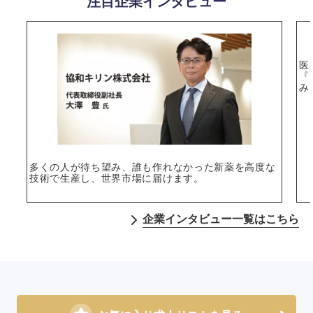
注目企業インタビュー
医
『
み
多くの人が待ち望み、誰も作れなかった新薬を高度な
技術で生産し、世界市場に届けます。
企業インタビュー一覧はこちら