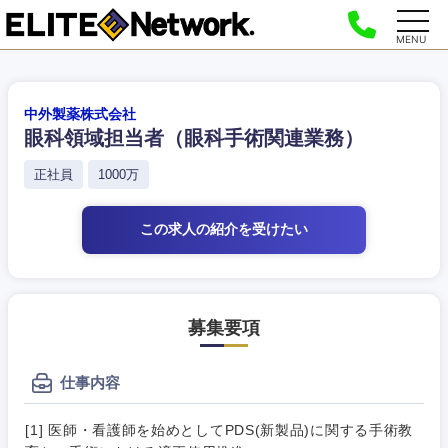
MENU
中外製薬株式会社
眼科領域担当者（眼科手術関連業務）
正社員
1000万
この求人の紹介
を受けたい
募集要項
仕事内容
[1] 医師・看護師を始めとしてPDS(新製品)に関する手術教