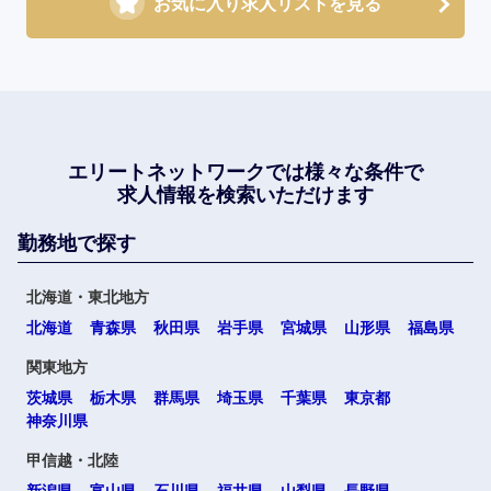
お気に入り求人リストを見る
エリートネットワークでは
様々な条件で
求人情報を検索いただけます
勤務地で探す
北海道・東北地方
北海道
青森県
秋田県
岩手県
宮城県
山形県
福島県
関東地方
茨城県
栃木県
群馬県
埼玉県
千葉県
東京都
神奈川県
甲信越・北陸
新潟県
富山県
石川県
福井県
山梨県
長野県