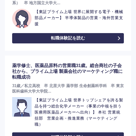
系） 卒 地方国立大学大...
【東証プライム上場 世界に展開する電子・機械
部品メーカー】 半導体製品の営業・海外営業支
援
転職体験記を読む
薬学修士、医薬品原料の営業職31歳。総合商社の子会
社から、プライム上場 製薬会社のマーケティング職に
転職成功
31歳／私立高校 卒 北里大学 薬学部 生命創薬科学科 卒 東京
医科歯科大学大学院...
【東証プライム上場 世界トップシェアを誇る製
品を持つ総合化学メーカー（事業の中核を担う
医療用医薬品メーカーへ出向）】 本社 営業統
括部 営業企画・推進業務（マーケティング
職）