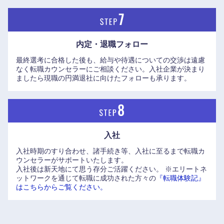
内定・退職フォロー
最終選考に合格した後も、給与や待遇についての交渉は遠慮
なく転職カウンセラーにご相談ください。入社企業が決まり
ましたら現職の円満退社に向けたフォローも承ります。
入社
入社時期のすり合わせ、諸手続き等、入社に至るまで転職カ
ウンセラーがサポートいたします。
入社後は新天地にて思う存分ご活躍ください。
※エリートネ
ットワークを通じて転職に成功された方々の
『転職体験記』
はこちらからご覧ください。