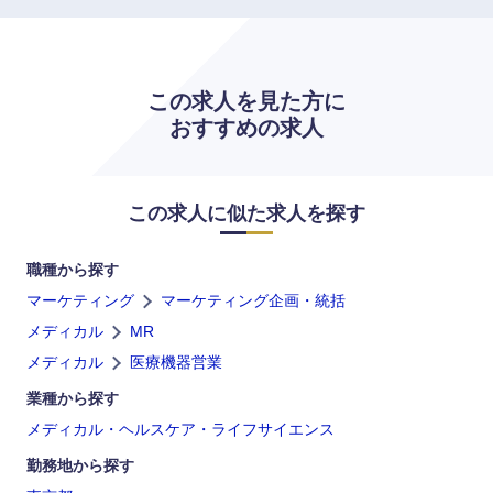
九州・沖縄
福岡県
佐賀県
この求人を見た方に
おすすめの求人
長崎県
熊本県
この求人に似た求人を探す
大分県
宮崎県
職種から探す
鹿児島県
沖縄県
マーケティング
マーケティング企画・統括
メディカル
MR
メディカル
医療機器営業
業種から探す
メディカル・ヘルスケア・ライフサイエンス
勤務地から探す