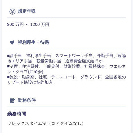
事務職
その他
想定年収
その他
900 万円 ～ 1200 万円
福利厚生・待遇
■諸手当：福利厚生手当、スマートワーク手当、外勤手当、遠隔
地エリア手当、裁量労働手当、通勤費全額支給ほか
■制度：住宅貸付、一般貸付、財形貯蓄、社員持株会、ウエルネ
ットクラブ(共済会)
■施設：独身寮、社宅、テニスコート、グラウンド、全国各地の
リゾート施設に契約加入
勤務条件
勤務時間
フレックスタイム制（コアタイムなし）