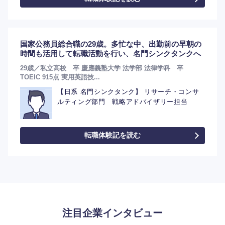
国家公務員総合職の29歳。多忙な中、出勤前の早朝の
時間も活用して転職活動を行い、名門シンクタンクへ
29歳／私立高校 卒 慶應義塾大学 法学部 法律学科 卒
TOEIC 915点 実用英語技...
【日系 名門シンクタンク】 リサーチ・コンサ
ルティング部門 戦略アドバイザリー担当
選択する
転職体験記を読む
注目企業インタビュー