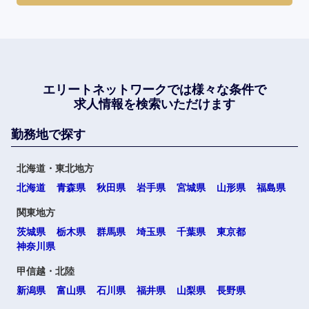
エリートネットワークでは
様々な条件で
求人情報を検索いただけます
勤務地で探す
北海道・東北地方
北海道
青森県
秋田県
岩手県
宮城県
山形県
福島県
関東地方
茨城県
栃木県
群馬県
埼玉県
千葉県
東京都
神奈川県
甲信越・北陸
新潟県
富山県
石川県
福井県
山梨県
長野県