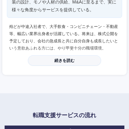
装の設計、モノや人材の供給、M&Aに至るまで、実に
愛知県
三重県
様々な角度からサービスを提供している。
殆どが中途入社者で、大手飲食・コンビニチェーン・不動産
等、幅広い業界出身者が活躍している。将来は、株式公開を
予定しており、会社の急成長と共に自分自身も成長したいと
いう意欲あふれる方には、やり甲斐十分の職場環境。
続きを読む
転職支援サービスの流れ