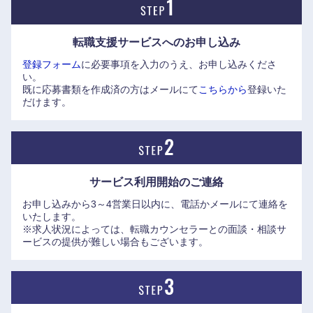
転職支援サービスへの
お申し込み
登録フォーム
に必要事項を入力のうえ、お申し込みくださ
い。
既に応募書類を作成済の方はメールにて
こちらから
登録いた
だけます。
近畿地方
滋賀県
京都府
サービス利用開始の
ご連絡
大阪府
兵庫県
お申し込みから3～4営業日以内に、電話かメールにて連絡を
いたします。
※求人状況によっては、転職カウンセラーとの面談・相談サ
奈良県
和歌山県
ービスの提供が難しい場合もございます。