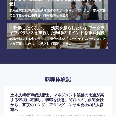
報】
製薬企業に転職決定実績を擁するエリートネットワークが、製薬業界
の全体像から仕事内容、採用動向から選考...
「転勤したくない」「残業を減らしたい」ワークラ
イフバランスを重視した転職のポイントを徹底解説
選択する
選択する
選択する
選択する
転職活動をする中で目にする機会の多い「ワークライフバランス」と
いう言葉。しかし、依然として転勤、長時...
転職体験記
土木技術者38歳技術士。マネジメント業務の比重が高
まる環境に葛藤し、転職を決意。関西の大手鉄道会社
から、東京のエンジニアリングコンサル会社の法人営
業へ