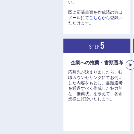
い。
既に応募書類を作成済の方は
メールにて
こちらから
登録い
ただけます。
企業への推薦・書類選考
応募先が決まりましたら、転
職カウンセリングにてお伺い
した内容をもとに、書類選考
を通過すべく作成した魅力的
な「推薦状」を添えて、各企
業様に打診いたします。