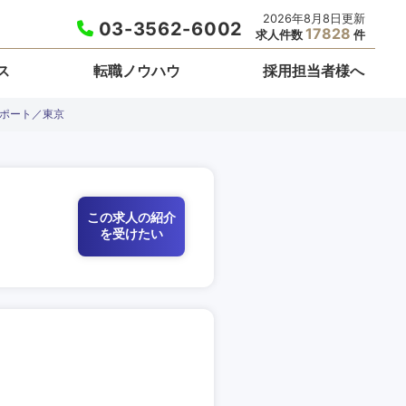
2026年8月8日更新
03-3562-6002
17828
求人件数
件
ス
転職ノウハウ
採用担当者様へ
サポート／東京
この求人の紹介
を受けたい
栃木県