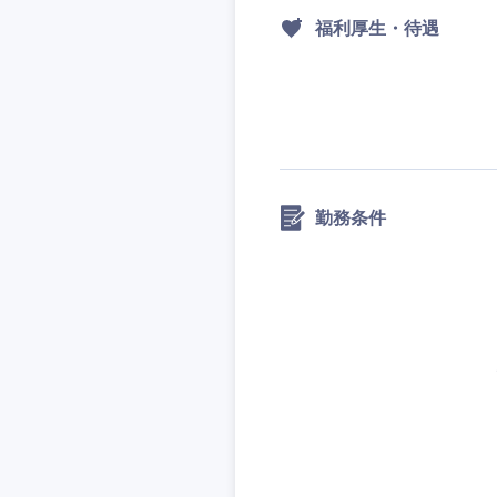
福利厚生・待遇
勤務条件
近畿地方
滋賀県
大阪府
奈良県