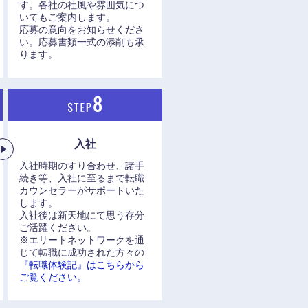
す。各社の社風や雰囲気につ
いてもご案内します。
応募の意向をお知らせくださ
い。応募書類一式の添削も承
ります。
入社
入社時期のすり合わせ、諸手
続き等、入社に至るまで転職
カウンセラーがサポートいた
します。
入社後は新天地にて思う存分
ご活躍ください。
※エリートネットワークを通
じて転職に成功された方々の
『転職体験記』はこちらから
ご覧ください。