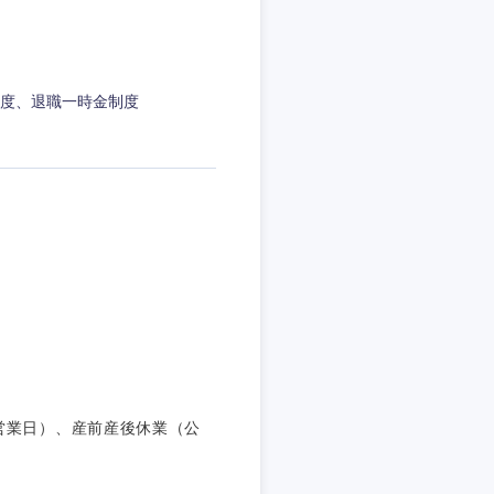
度、退職一時金制度
島根県
営業日）、産前産後休業（公
広島県
徳島県