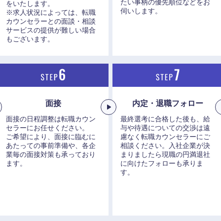
たい事柄の優先順位などをお
をいたします。
伺いします。
※求人状況によっては、転職
カウンセラーとの面談・相談
サービスの提供が難しい場合
もございます。
面接
内定・退職フォロー
面接の日程調整は転職カウン
最終選考に合格した後も、給
セラーにお任せください。
与や待遇についての交渉は遠
ご希望により、面接に臨むに
慮なく転職カウンセラーにご
あたっての事前準備や、各企
相談ください。入社企業が決
業毎の面接対策も承っており
まりましたら現職の円満退社
ます。
に向けたフォローも承りま
す。