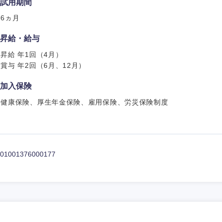
試用期間
香川県
6ヵ月
高知県
昇給・給与
昇給 年1回（4月）
賞与 年2回（6月、12月）
加入保険
健康保険、厚生年金保険、雇用保険、労災保険制度
01001376000177