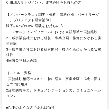
や組織のマネジメント、運営経験をお持ちの方
【メンバークラス：調査・分析、資料作成、パートリーダ
ー、プロジェクト運営補助】
以下のいずれかの経験をお持ちの方
1コンサルティングファームにおける当該領域の実務経験
2一般事業会社における経営・事業企画・推進にかかわる実
務経験
3一般事業会社における研究開発・技術企画にかかわる実務
経験
4国家公務員総合職
［スキル・資格］
1実務経験相応のスキル、特に経営・事業企画・推進に関す
る専門的知見
2論理的思考力、ドキュメンテーション力、コミュニケーシ
ョン力
甲信越・北陸
■以下のような方であれば尚可