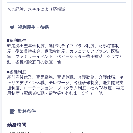
※ご経験、スキルにより応相談
福利厚生・待遇
■福利厚生
確定拠出型年金制度、選択制ライフプラン制度、財形貯蓄制
度、従業員持株会、退職金制度、カフェテリアプラン、医務
室、ファミリーイベント、ベビーシッター費用補助、クラブ活
動、各種相談窓口の設置 他
■各種制度
産前産後休業、育児勤務、育児休職、介護勤務、介護休職、キ
ャリアデザイン休職、テレワーク、各種研修制度、能力開発支
援制度、ローテーション・プログラム制度、社内FA制度、再雇
用制度（配偶者転勤・留学等社外転出・定年） 他
勤務条件
勤務時間
東海地方