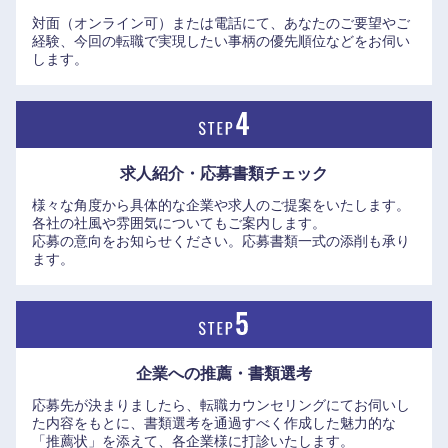
対面（オンライン可）または電話にて、あなたのご要望やご
経験、今回の転職で実現したい事柄の優先順位などをお伺い
します。
求人紹介・応募書類
チェック
様々な角度から具体的な企業や求人のご提案をいたします。
各社の社風や雰囲気についてもご案内します。
応募の意向をお知らせください。応募書類一式の添削も承り
ます。
企業への推薦・書類選考
応募先が決まりましたら、転職カウンセリングにてお伺いし
た内容をもとに、書類選考を通過すべく作成した魅力的な
「推薦状」を添えて、各企業様に打診いたします。