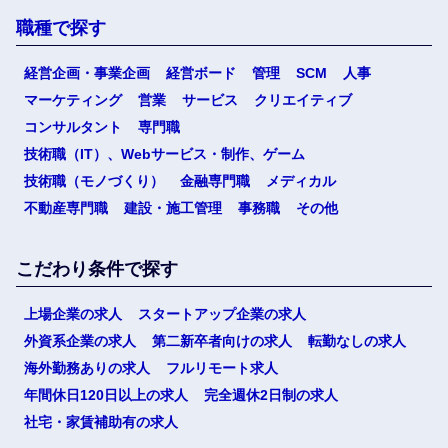
職種で探す
経営企画・事業企画
経営ボード
管理
SCM
人事
マーケティング
営業
サービス
クリエイティブ
コンサルタント
専門職
技術職（IT）、Webサービス・制作、ゲーム
技術職（モノづくり）
金融専門職
メディカル
不動産専門職
建設・施工管理
事務職
その他
こだわり条件で探す
上場企業の求人
スタートアップ企業の求人
外資系企業の求人
第二新卒者向けの求人
転勤なしの求人
海外勤務ありの求人
フルリモート求人
年間休日120日以上の求人
完全週休2日制の求人
社宅・家賃補助有の求人