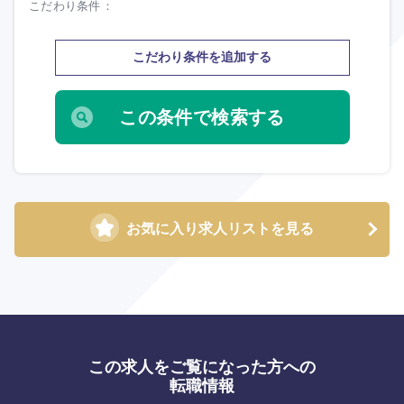
こだわり条件
選択する
選択する
選択する
選択する
こだわり条件を追加する
お気に入り求人リストを見る
この求人をご覧になった方への
転職情報