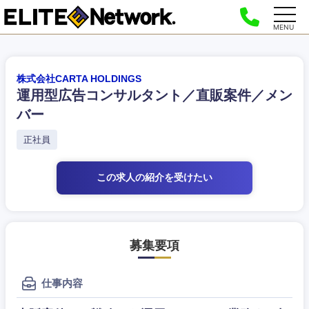
MENU
株式会社CARTA HOLDINGS
運用型広告コンサルタント／直販案件／メン
バー
正社員
この求人の紹介
を受けたい
募集要項
仕事内容