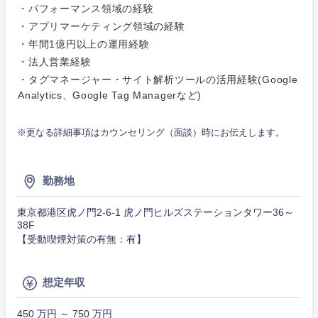
・パフォーマンス領域の経験
・アプリマーケティング領域の経験
・年間1億円以上の運用経験
・法人営業経験
・タグマネージャー・サイト解析ツールの活用経験(Google
Analytics、Google Tag Managerなど)
※更なる詳細事項はカウンセリング（面談）時にお伝えします。
勤務地
東京都港区虎ノ門2-6-1 虎ノ門ヒルズステーションタワー36～
38F
【受動喫煙対策の有無：有】
想定年収
甲信越・北陸
450 万円 ～ 750 万円