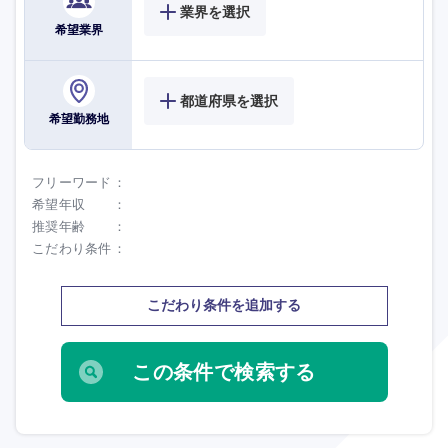
業界を選択
希望業界
選択する
選択する
選択する
選択する
都道府県を選択
希望勤務地
フリーワード
希望年収
推奨年齢
こだわり条件
こだわり条件を追加する