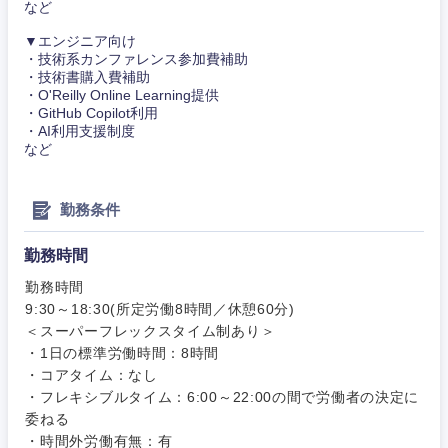
など
▼エンジニア向け
・技術系カンファレンス参加費補助
・技術書購入費補助
・O'Reilly Online Learning提供
・GitHub Copilot利用
・AI利用支援制度
など
勤務条件
勤務時間
勤務時間
9:30～18:30(所定労働8時間／休憩60分)
＜スーパーフレックスタイム制あり＞
・1日の標準労働時間：8時間
・コアタイム：なし
・フレキシブルタイム：6:00～22:00の間で労働者の決定に
委ねる
・時間外労働有無：有