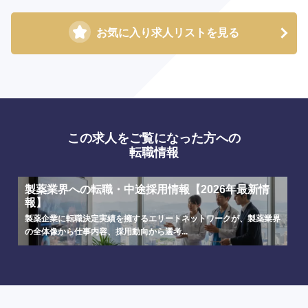
お気に入り求人リストを見る
この求人をご覧になった方への
転職情報
製薬業界への転職・中途採用情報【2026年最新情
報】
製薬企業に転職決定実績を擁するエリートネットワークが、製薬業界
の全体像から仕事内容、採用動向から選考...