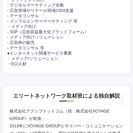
- デジタルマーケティング全般
- 広告領域やリテール領域のDX支援
- データコンサル
- インフルエンサーマーケティング 等
・メディア向け
- SSP（広告収益最大化プラットフォーム）
- メディア向けソリューション
- 広告枠の販売
- データコンサル 等
●インターネット関連サービス事業
・メディア/ソリューション
・EC/人材
エリートネットワーク取材班による独自解説
株式会社アクシブドットコム（現：株式会社VOYAGE
GROUP）が前身。
2019年にVOYAGE GROUPとサイバー・コミュニケーション
中国・四国地方