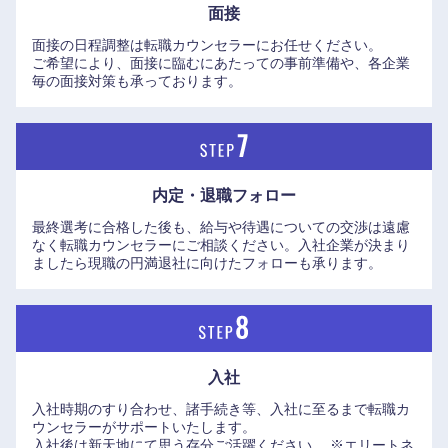
面接
面接の日程調整は転職カウンセラーにお任せください。
ご希望により、面接に臨むにあたっての事前準備や、各企業
毎の面接対策も承っております。
内定・退職フォロー
最終選考に合格した後も、給与や待遇についての交渉は遠慮
なく転職カウンセラーにご相談ください。入社企業が決まり
ましたら現職の円満退社に向けたフォローも承ります。
入社
入社時期のすり合わせ、諸手続き等、入社に至るまで転職カ
ウンセラーがサポートいたします。
入社後は新天地にて思う存分ご活躍ください。
※エリートネ