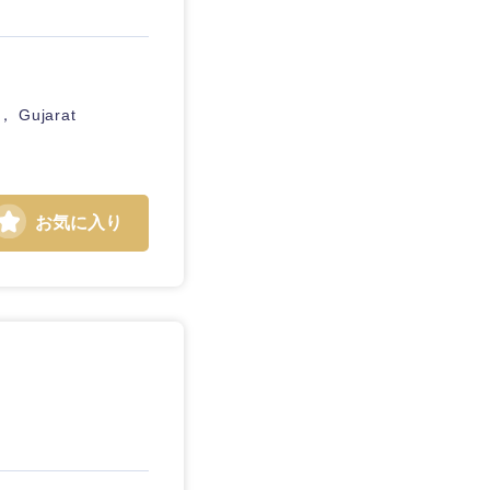
， Gujarat
お気に入り