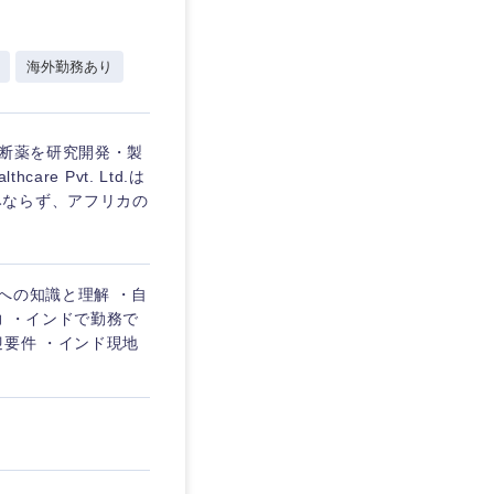
愛媛県
海外勤務あり
診断薬を研究開発・製
e Pvt. Ltd.は
みならず、アフリカの
への知識と理解 ・自
力 ・インドで勤務で
迎要件 ・インド現地