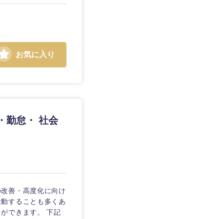
お気に入り
静岡県
三重県
・勤怠・ 社会
の改善・高度化に向け
活動することも多くあ
ができます。 下記