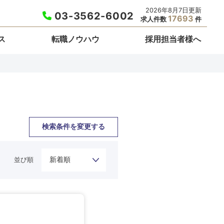
2026年8月7日更新
03-3562-6002
17693
求人件数
件
ス
転職ノウハウ
採用担当者様へ
検索条件を変更する
並び順
栃木県