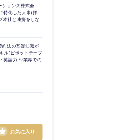
ーションズ株式会
に特化した人事(採
ープ本社と連携をしな
契約法の基礎知識が
キル(ピボットテーブ
・英語力 ※業界での
お気に入り