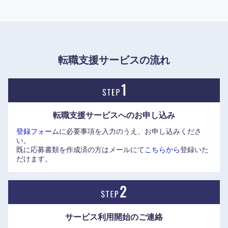
転職支援サービスの流れ
転職支援サービスへの
お申し込み
登録フォーム
に必要事項を入力のうえ、お申し込みくださ
い。
既に応募書類を作成済の方はメールにて
こちらから
登録いた
だけます。
東海地方
岐阜県
静岡県
サービス利用開始の
ご連絡
愛知県
三重県