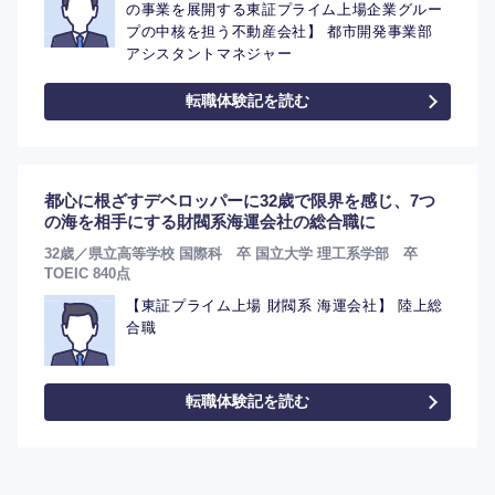
の事業を展開する東証プライム上場企業グルー
プの中核を担う不動産会社】 都市開発事業部
アシスタントマネジャー
転職体験記を読む
都心に根ざすデベロッパーに32歳で限界を感じ、7つ
の海を相手にする財閥系海運会社の総合職に
32歳／県立高等学校 国際科 卒 国立大学 理工系学部 卒
TOEIC 840点
【東証プライム上場 財閥系 海運会社】 陸上総
合職
転職体験記を読む