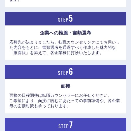
近畿地方
滋賀県
京都府
企業への推薦・書類選考
大阪府
兵庫県
応募先が決まりましたら、転職カウンセリングにてお伺いし
た内容をもとに、書類選考を通過すべく作成した魅力的な
「推薦状」を添えて、各企業様に打診いたします。
奈良県
和歌山県
面接
面接の日程調整は転職カウンセラーにお任せください。
ご希望により、面接に臨むにあたっての事前準備や、各企業
毎の面接対策も承っております。