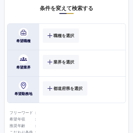
条件を変えて検索する
九州・沖縄
職種を選択
福岡県
佐賀県
希望職種
長崎県
熊本県
業界を選択
希望業界
大分県
宮崎県
鹿児島県
沖縄県
都道府県を選択
希望勤務地
フリーワード
希望年収
推奨年齢
こだわり条件