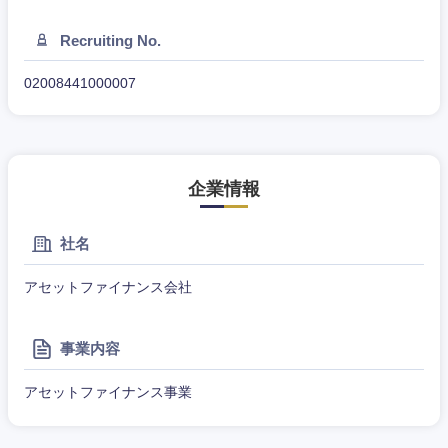
Recruiting No.
02008441000007
甲信越・北陸
企業情報
新潟県
富山県
社名
石川県
福井県
アセットファイナンス会社
山梨県
長野県
事業内容
アセットファイナンス事業