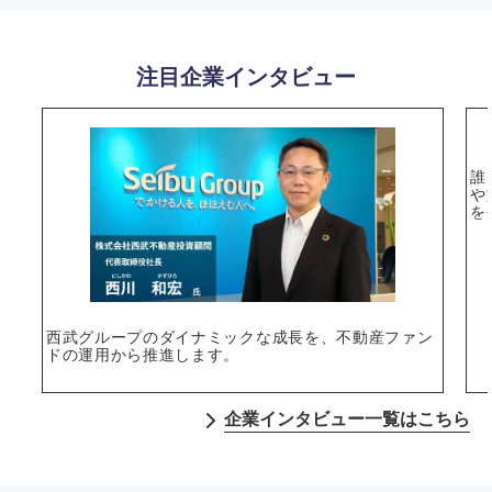
注目企業インタビュー
誰
や
を
選択する
西武グループのダイナミックな成長を、不動産ファン
ドの運用から推進します。
企業インタビュー一覧はこちら