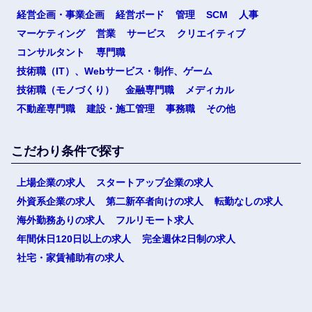
経営企画・事業企画
経営ボード
管理
SCM
人事
マーケティング
営業
サービス
クリエイティブ
コンサルタント
専門職
技術職（IT）、Webサービス・制作、ゲーム
技術職（モノづくり）
金融専門職
メディカル
不動産専門職
建設・施工管理
事務職
その他
こだわり条件で探す
上場企業の求人
スタートアップ企業の求人
外資系企業の求人
第二新卒者向けの求人
転勤なしの求人
海外勤務ありの求人
フルリモート求人
年間休日120日以上の求人
完全週休2日制の求人
社宅・家賃補助有の求人