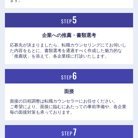
ます。
大阪府
兵庫県
奈良県
和歌山県
企業への推薦・書類選考
応募先が決まりましたら、転職カウンセリングにてお伺いし
た内容をもとに、書類選考を通過すべく作成した魅力的な
「推薦状」を添えて、各企業様に打診いたします。
面接
面接の日程調整は転職カウンセラーにお任せください。
ご希望により、面接に臨むにあたっての事前準備や、各企業
毎の面接対策も承っております。