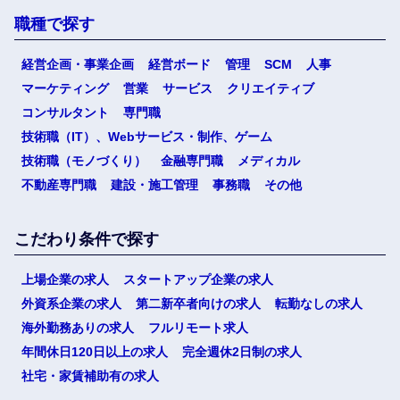
職種で探す
経営企画・事業企画
経営ボード
管理
SCM
人事
マーケティング
営業
サービス
クリエイティブ
コンサルタント
専門職
技術職（IT）、Webサービス・制作、ゲーム
技術職（モノづくり）
金融専門職
メディカル
不動産専門職
建設・施工管理
事務職
その他
こだわり条件で探す
上場企業の求人
スタートアップ企業の求人
外資系企業の求人
第二新卒者向けの求人
転勤なしの求人
海外勤務ありの求人
フルリモート求人
年間休日120日以上の求人
完全週休2日制の求人
社宅・家賃補助有の求人