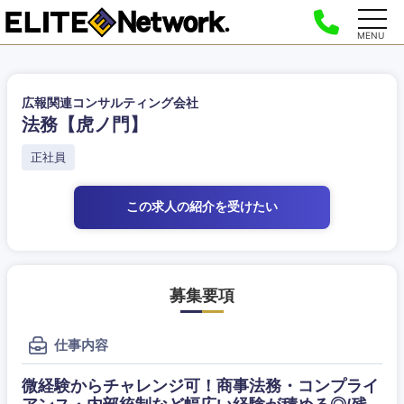
MENU
広報関連コンサルティング会社
法務【虎ノ門】
正社員
この求人の紹介
を受けたい
募集要項
仕事内容
微経験からチャレンジ可！商事法務・コンプライ