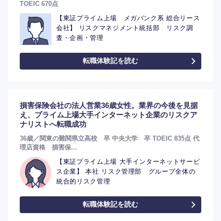
TOEIC 670点
【東証プライム上場 メガバンク系 総合リース
会社】 リスクマネジメント統括部 リスク調
査・企画・管理
転職体験記を読む
損害保険会社の法人営業36歳女性。業界の今後を見据
え、プライム上場大手インターネット企業のリスクア
ナリストへ転職成功
36歳／関東の難関県立高校 卒 中央大学 卒 TOEIC 835点 代
理店資格 損害保...
【東証プライム上場 大手インターネットサービ
ス企業】 本社 リスク管理部 グループ全体の
統合的リスク管理
転職体験記を読む