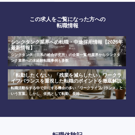
この求人をご覧になった方への
転職情報
シンクタンク業界への転職・中途採用情報【2026年
最新情報】
シンクタンク（日系の総合研究所）の企業一覧 他業界からシンクタ
ンク業界への未経験転職事例も多数
「転勤したくない」「残業を減らしたい」ワークラ
イフバランスを重視した転職のポイントを徹底解説
転職活動をする中で目にする機会の多い「ワークライフバランス」と
いう言葉。しかし、依然として転勤、長時...