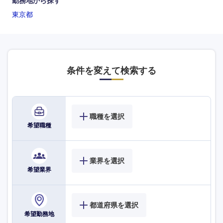
勤務地から探す
東京都
九州・沖縄
条件を変えて検索する
福岡県
佐賀県
長崎県
熊本県
職種を選択
希望職種
大分県
宮崎県
鹿児島県
沖縄県
業界を選択
希望業界
都道府県を選択
希望勤務地