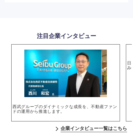
選択する
注目企業インタビュー
日
み
西武グループのダイナミックな成長を、不動産ファン
ドの運用から推進します。
企業インタビュー一覧はこちら