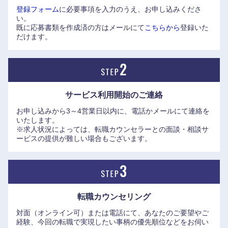
登録フォーム
に必要事項を入力のうえ、お申し込みくださ
い。
既に応募書類を作成済の方はメールにて
こちらから
登録いた
だけます。
サービス利用開始の
ご連絡
お申し込みから3～4営業日以内に、電話かメールにて連絡を
いたします。
※求人状況によっては、転職カウンセラーとの面談・相談サ
ービスの提供が難しい場合もございます。
中国・四国地方
転職カウンセリング
鳥取県
島根県
対面（オンライン可）または電話にて、あなたのご要望やご
経験、今回の転職で実現したい事柄の優先順位などをお伺い