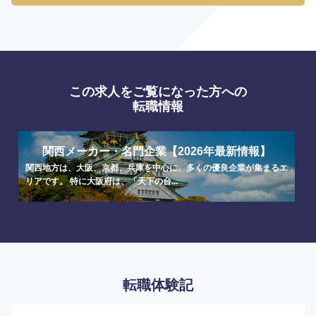
この求人をご覧になった方への
転職情報
関西メーカー・名門企業【2026年最新情報】
関西地方は、大阪、京都、兵庫を中心に、多くの優良企業が集まるエ
リアです。 特に大阪府は、「天下の台...
転職体験記