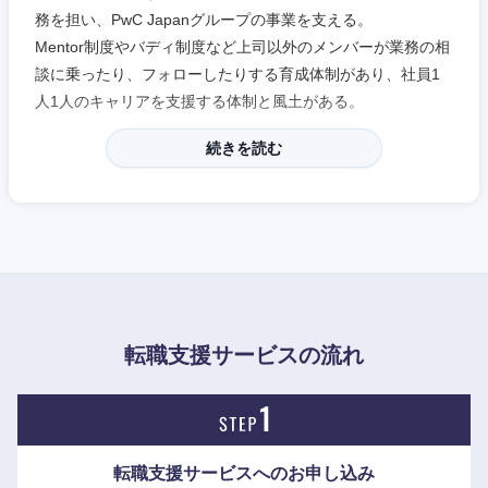
務を担い、PwC Japanグループの事業を支える。
Mentor制度やバディ制度など上司以外のメンバーが業務の相
近畿地方
談に乗ったり、フォローしたりする育成体制があり、社員1
人1人のキャリアを支援する体制と風土がある。
滋賀県
京都府
続きを読む
大阪府
兵庫県
奈良県
和歌山県
転職支援サービスの流れ
転職支援サービスへの
お申し込み