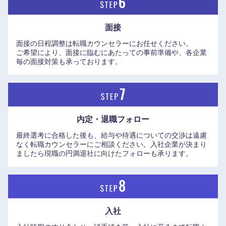
面接
面接の日程調整は転職カウンセラーにお任せください。
ご希望により、面接に臨むにあたっての事前準備や、各企業
毎の面接対策も承っております。
内定・退職フォロー
最終選考に合格した後も、給与や待遇についての交渉は遠慮
なく転職カウンセラーにご相談ください。入社企業が決まり
ましたら現職の円満退社に向けたフォローも承ります。
九州・沖縄
福岡県
佐賀県
入社
長崎県
熊本県