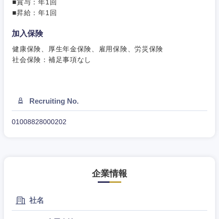
■賞与：年1回
■昇給：年1回
加入保険
健康保険、厚生年金保険、雇用保険、労災保険
社会保険：補足事項なし
Recruiting No.
01008828000202
東海地方
岐阜県
静岡県
企業情報
愛知県
三重県
社名