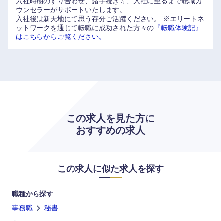
入社時期のすり合わせ、諸手続き等、入社に至るまで転職カ
ウンセラーがサポートいたします。
大分県
宮崎県
入社後は新天地にて思う存分ご活躍ください。
※エリートネ
ットワークを通じて転職に成功された方々の
『転職体験記』
はこちらからご覧ください。
鹿児島県
沖縄県
この求人を見た方に
おすすめの求人
この求人に似た求人を探す
職種から探す
事務職
秘書