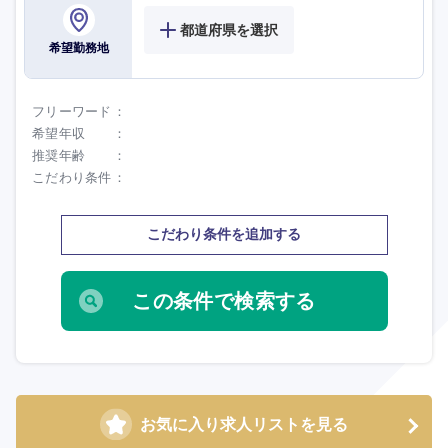
都道府県を選択
希望勤務地
フリーワード
希望年収
推奨年齢
こだわり条件
こだわり条件を追加する
選択する
選択する
選択する
選択する
お気に入り求人リストを見る