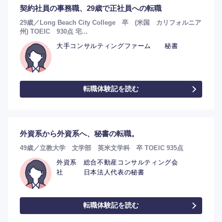
契約社員の事務職、29歳で正社員への転職
29歳／Long Beach City College 卒 (米国 カリフォルニア
州) TOEIC 930点 宅...
大手コンサルティングファーム 秘書
転職体験記を読む
外資系から外資系へ、秘書の転職。
49歳／立教大学 文学部 英米文学科 卒 TOEIC 935点
外資系 総合不動産コンサルティング会
社 日本法人代表の秘書
転職体験記を読む
選択する