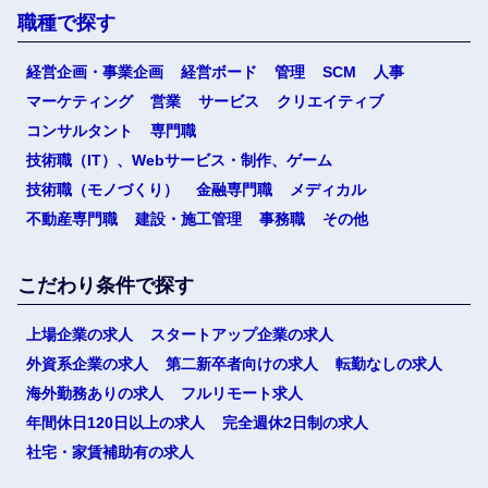
職種で探す
経営企画・事業企画
経営ボード
管理
SCM
人事
マーケティング
営業
サービス
クリエイティブ
コンサルタント
専門職
技術職（IT）、Webサービス・制作、ゲーム
技術職（モノづくり）
金融専門職
メディカル
不動産専門職
建設・施工管理
事務職
その他
こだわり条件で探す
上場企業の求人
スタートアップ企業の求人
外資系企業の求人
第二新卒者向けの求人
転勤なしの求人
海外勤務ありの求人
フルリモート求人
年間休日120日以上の求人
完全週休2日制の求人
社宅・家賃補助有の求人