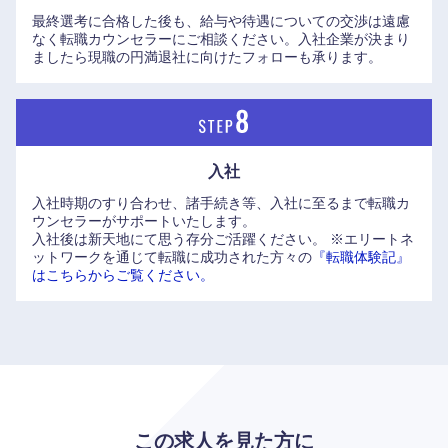
最終選考に合格した後も、給与や待遇についての交渉は遠慮
なく転職カウンセラーにご相談ください。入社企業が決まり
ましたら現職の円満退社に向けたフォローも承ります。
入社
入社時期のすり合わせ、諸手続き等、入社に至るまで転職カ
ウンセラーがサポートいたします。
入社後は新天地にて思う存分ご活躍ください。
※エリートネ
ットワークを通じて転職に成功された方々の
『転職体験記』
はこちらからご覧ください。
この求人を見た方に