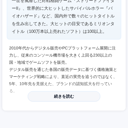
一世を風靡した対戦格闘ゲーム『ストリートファイタ
ーII』、世界的に大ヒットしたサバイバルホラー『バ
愛知県
三重県
イオハザード』など、国内外で数々のヒットタイトル
を生み出してきた。大ヒットの目安であるミリオンタ
イトル（100万本以上売れたソフト）は100以上。
2010年代からデジタル販売やPCプラットフォーム展開に注
力し、従来のコンソール機市場を大きく上回る230以上の
国・地域でゲームソフトを販売。
デジタル販売を通じた各国の販売データに基づく価格施策と
マーケティング戦略により、直近の実売を追うのではなく、
5年、10年先を見据えた、ブランドの認知拡大を行ってい
る。
続きを読む