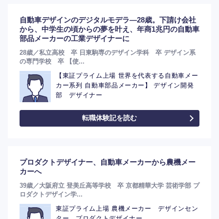
自動車デザインのデジタルモデラ―28歳。下請け会社
から、中学生の頃からの夢を叶え、年商1兆円の自動車
部品メーカーの工業デザイナーに
28歳／私立高校 卒 日東駒専のデザイン学科 卒 デザイン系
の専門学校 卒 【使...
【東証プライム上場 世界を代表する自動車メー
カー系列 自動車部品メーカー】 デザイン開発
部 デザイナー
転職体験記を読む
プロダクトデザイナー、自動車メーカーから農機メー
カーへ
39歳／大阪府立 登美丘高等学校 卒 京都精華大学 芸術学部 プ
ロダクトデザイン学...
東証プライム上場 農機メーカー デザインセン
ター プロダクトデザイナー