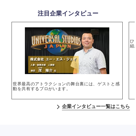
注目企業インタビュー
ひ
組
世界最高のアトラクションの舞台裏には、ゲストと感
動を共有するプロがいます。
企業インタビュー一覧はこちら