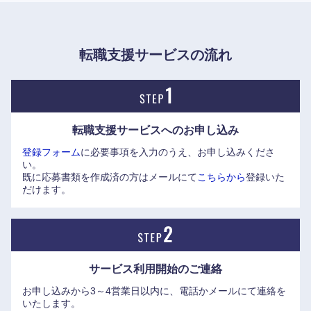
転職支援サービスの流れ
転職支援サービスへの
お申し込み
近畿地方
登録フォーム
に必要事項を入力のうえ、お申し込みくださ
い。
滋賀県
京都府
既に応募書類を作成済の方はメールにて
こちらから
登録いた
だけます。
大阪府
兵庫県
奈良県
和歌山県
サービス利用開始の
ご連絡
お申し込みから3～4営業日以内に、電話かメールにて連絡を
いたします。