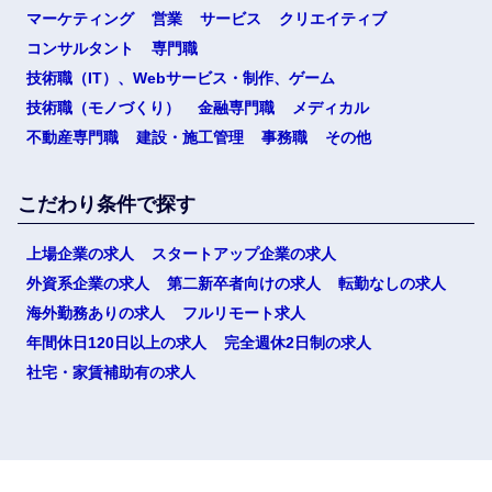
マーケティング
営業
サービス
クリエイティブ
コンサルタント
専門職
技術職（IT）、Webサービス・制作、ゲーム
技術職（モノづくり）
金融専門職
メディカル
不動産専門職
建設・施工管理
事務職
その他
こだわり条件で探す
上場企業の求人
スタートアップ企業の求人
外資系企業の求人
第二新卒者向けの求人
転勤なしの求人
海外勤務ありの求人
フルリモート求人
年間休日120日以上の求人
完全週休2日制の求人
社宅・家賃補助有の求人