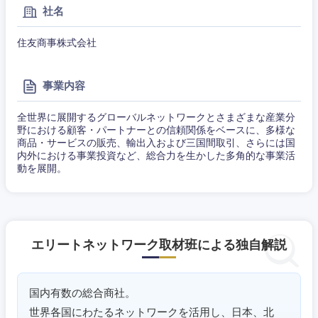
社名
東海地方
住友商事株式会社
岐阜県
静岡県
事業内容
愛知県
三重県
全世界に展開するグローバルネットワークとさまざまな産業分
野における顧客・パートナーとの信頼関係をベースに、多様な
商品・サービスの販売、輸出入および三国間取引、さらには国
内外における事業投資など、総合力を生かした多角的な事業活
動を展開。
エリートネットワーク取材班による独自解説
国内有数の総合商社。
世界各国にわたるネットワークを活用し、日本、北