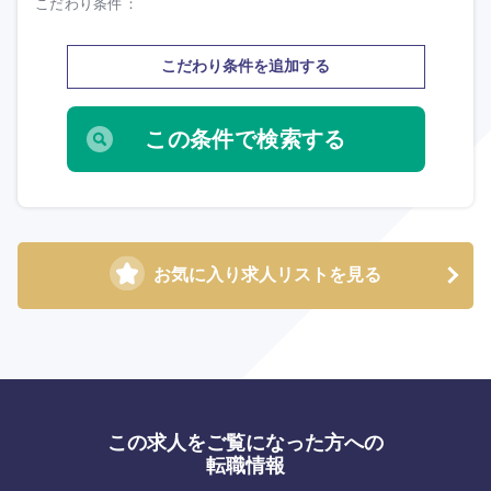
こだわり条件
こだわり条件を追加する
お気に入り求人リストを見る
この求人をご覧になった方への
選択する
選択する
選択する
選択する
転職情報