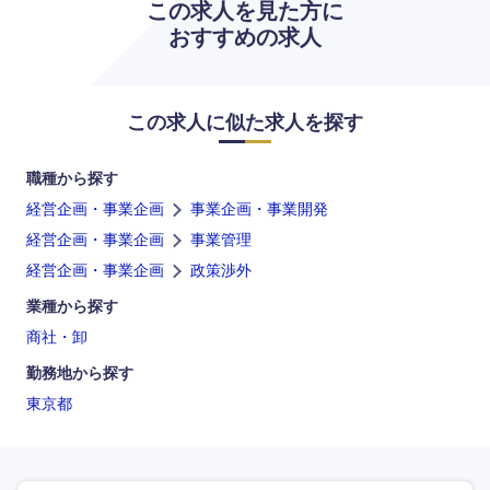
この求人を見た方に
鹿児島県
沖縄県
おすすめの求人
この求人に似た求人を探す
職種から探す
経営企画・事業企画
事業企画・事業開発
経営企画・事業企画
事業管理
経営企画・事業企画
政策渉外
業種から探す
商社・卸
勤務地から探す
東京都