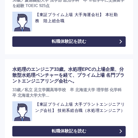
30歳／慶應義塾大学 法学部 政治学科 卒 ※在学中に交換留学
を経験 TOEIC 925点
【東証プライム上場 大手海運会社】 本社勤
務 陸上総合職
転職体験記を読む
水処理のエンジニア33歳。水処理EPCの上場企業、分
散型水処理ベンチャーを経て、プライム上場 名門プラ
ントエンジニアリング会社へ。
33歳／私立 足立学園高等学校 卒 北海道大学 理学部 化学科
卒 北海道大学大学...
【東証プライム上場 大手プラントエンジニアリ
ング会社】 技術系総合職（水処理エンジニア）
転職体験記を読む