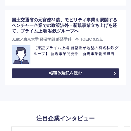
国土交通省の元官僚31歳。モビリティ事業を展開する
選択する
ベンチャー企業での政策渉外・新規事業立ち上げを経
て、プライム上場 私鉄グループへ
31歳／東京大学 経済学部 経済学科 卒 TOEIC 935点
【東証プライム上場 首都圏が地盤の有名私鉄グ
ループ】 新規事業開発部 新規事業創出担当
転職体験記を読む
注目企業インタビュー