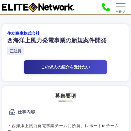
MENU
住友商事株式会社
西海洋上風力発電事業の新規案件開発
正社員
この求人の紹介
を受けたい
募集要項
仕事内容
・西海洋上風力発電事業チームに所属。レポートtoチーム