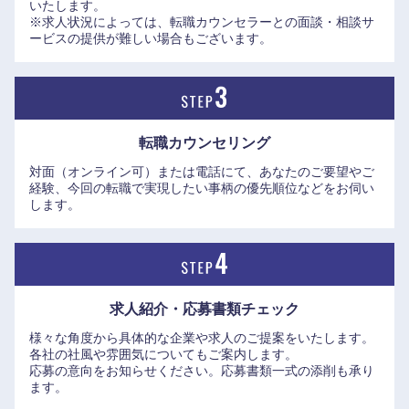
いたします。
※求人状況によっては、転職カウンセラーとの面談・相談サ
ービスの提供が難しい場合もございます。
転職カウンセリング
対面（オンライン可）または電話にて、あなたのご要望やご
経験、今回の転職で実現したい事柄の優先順位などをお伺い
中国・四国地方
します。
鳥取県
島根県
岡山県
広島県
求人紹介・応募書類
チェック
様々な角度から具体的な企業や求人のご提案をいたします。
山口県
徳島県
各社の社風や雰囲気についてもご案内します。
応募の意向をお知らせください。応募書類一式の添削も承り
ます。
香川県
愛媛県