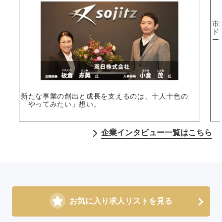
市
ド
ー
新たな事業の創出と成長を支えるのは、十人十色の
「やってみたい」想い。
企業インタビュー一覧はこちら
お気に入り求人リストを見る