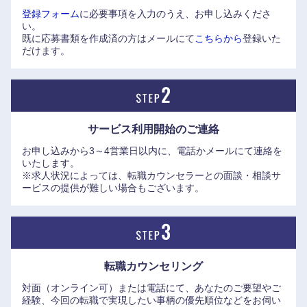
登録フォーム
に必要事項を入力のうえ、お申し込みくださ
制度もある（資格取得費用など年間10万円を補助）。
い。
既に応募書類を作成済の方はメールにて
こちらから
登録いた
だけます。
サービス利用開始の
ご連絡
お申し込みから3～4営業日以内に、電話かメールにて連絡を
いたします。
※求人状況によっては、転職カウンセラーとの面談・相談サ
ービスの提供が難しい場合もございます。
転職カウンセリング
対面（オンライン可）または電話にて、あなたのご要望やご
経験、今回の転職で実現したい事柄の優先順位などをお伺い