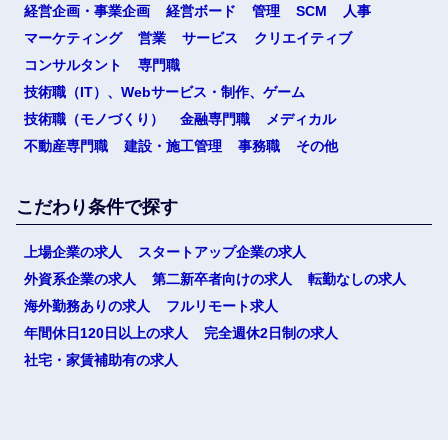
経営企画・事業企画
経営ボード
管理
SCM
人事
マーケティング
営業
サービス
クリエイティブ
コンサルタント
専門職
技術職（IT）、Webサービス・制作、ゲーム
技術職（モノづくり）
金融専門職
メディカル
不動産専門職
建設・施工管理
事務職
その他
こだわり条件で探す
上場企業の求人
スタートアップ企業の求人
外資系企業の求人
第二新卒者向けの求人
転勤なしの求人
海外勤務ありの求人
フルリモート求人
年間休日120日以上の求人
完全週休2日制の求人
社宅・家賃補助有の求人