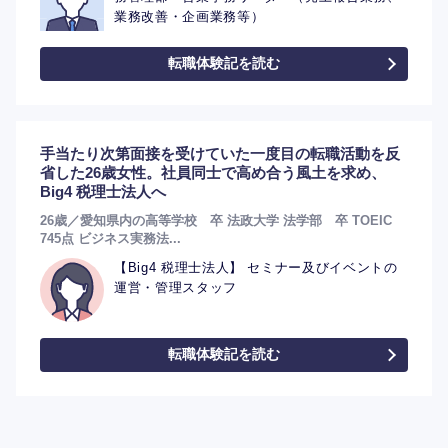
業務改善・企画業務等）
転職体験記を読む
手当たり次第面接を受けていた一度目の転職活動を反
省した26歳女性。社員同士で高め合う風土を求め、
Big4 税理士法人へ
26歳／愛知県内の高等学校 卒 法政大学 法学部 卒 TOEIC
745点 ビジネス実務法...
【Big4 税理士法人】 セミナー及びイベントの
選択する
運営・管理スタッフ
転職体験記を読む