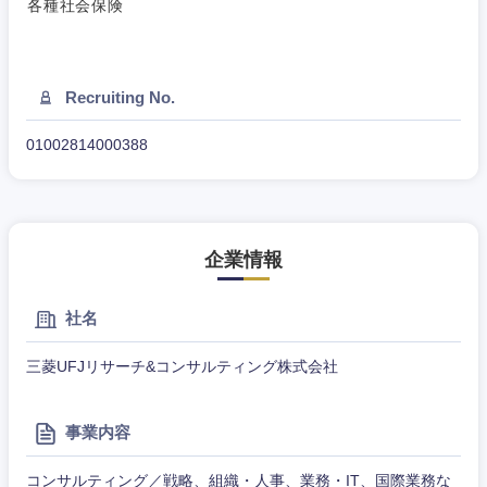
各種社会保険
Recruiting No.
01002814000388
企業情報
社名
三菱UFJリサーチ&コンサルティング株式会社
東海地方
事業内容
岐阜県
静岡県
コンサルティング／戦略、組織・人事、業務・IT、国際業務な