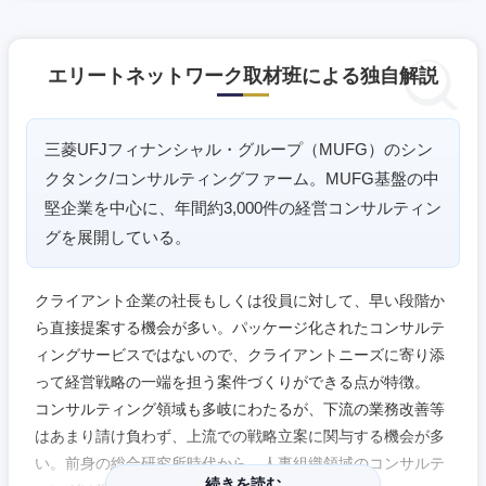
愛知県
三重県
エリートネットワーク取材班による独自解説
三菱UFJフィナンシャル・グループ（MUFG）のシン
クタンク/コンサルティングファーム。MUFG基盤の中
堅企業を中心に、年間約3,000件の経営コンサルティン
グを展開している。
クライアント企業の社長もしくは役員に対して、早い段階か
ら直接提案する機会が多い。パッケージ化されたコンサルテ
ィングサービスではないので、クライアントニーズに寄り添
って経営戦略の一端を担う案件づくりができる点が特徴。
コンサルティング領域も多岐にわたるが、下流の業務改善等
はあまり請け負わず、上流での戦略立案に関与する機会が多
い。前身の総合研究所時代から、人事組織領域のコンサルテ
続きを読む