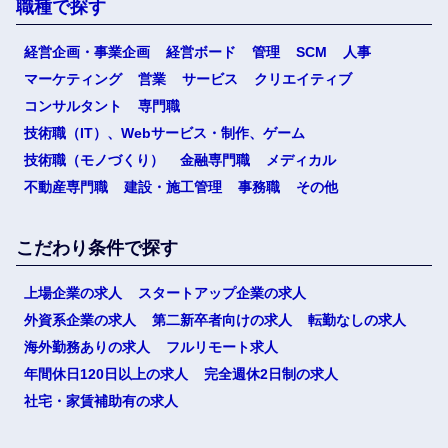
職種で探す
経営企画・事業企画
経営ボード
管理
SCM
人事
マーケティング
営業
サービス
クリエイティブ
コンサルタント
専門職
技術職（IT）、Webサービス・制作、ゲーム
技術職（モノづくり）
金融専門職
メディカル
不動産専門職
建設・施工管理
事務職
その他
こだわり条件で探す
上場企業の求人
スタートアップ企業の求人
外資系企業の求人
第二新卒者向けの求人
転勤なしの求人
海外勤務ありの求人
フルリモート求人
年間休日120日以上の求人
完全週休2日制の求人
社宅・家賃補助有の求人