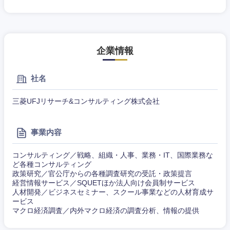
企業情報
社名
三菱UFJリサーチ&コンサルティング株式会社
事業内容
コンサルティング／戦略、組織・人事、業務・IT、国際業務な
ど各種コンサルティング
政策研究／官公庁からの各種調査研究の受託・政策提言
経営情報サービス／SQUETほか法人向け会員制サービス
人材開発／ビジネスセミナー、スクール事業などの人材育成サ
東海地方
ービス
マクロ経済調査／内外マクロ経済の調査分析、情報の提供
岐阜県
静岡県