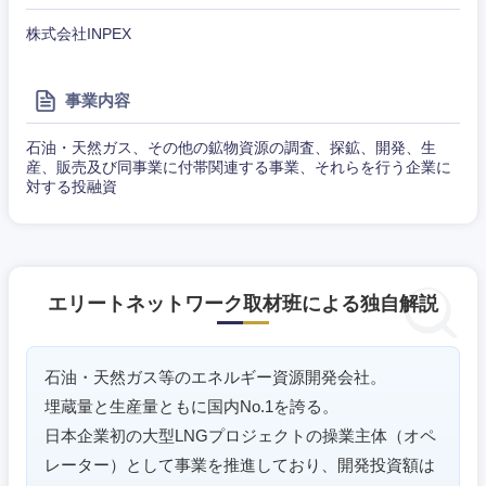
株式会社INPEX
事業内容
石油・天然ガス、その他の鉱物資源の調査、探鉱、開発、生
産、販売及び同事業に付帯関連する事業、それらを行う企業に
対する投融資
エリートネットワーク取材班による独自解説
石油・天然ガス等のエネルギー資源開発会社。
埋蔵量と生産量ともに国内No.1を誇る。
日本企業初の大型LNGプロジェクトの操業主体（オペ
近畿地方
レーター）として事業を推進しており、開発投資額は