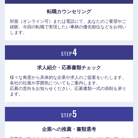
転職カウンセリング
山口県
徳島県
対面（オンライン可）または電話にて、あなたのご要望やご
経験、今回の転職で実現したい事柄の優先順位などをお伺い
香川県
愛媛県
します。
高知県
求人紹介・応募書類
チェック
様々な角度から具体的な企業や求人のご提案をいたします。
各社の社風や雰囲気についてもご案内します。
応募の意向をお知らせください。応募書類一式の添削も承り
ます。
企業への推薦・書類選考