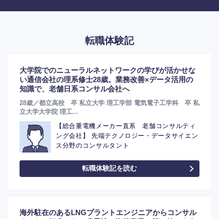
転職体験記
大学院でのニューラルネットワークの学びが活かせな
い通信会社の理系修士28歳。業務改善×データ活用の
知識で、老舗日系コンサル会社へ
28歳／都立高校 卒 私立大学 理工学部 電気電子工学科 卒 私
立大学大学院 理工...
【総合重電機メーカー直系 老舗コンサルティ
ング会社】 先端テクノロジー・データサイエン
ス分野のコンサルタント
転職体験記を読む
海外駐在のあるLNGプラントエンジニアからコンサル