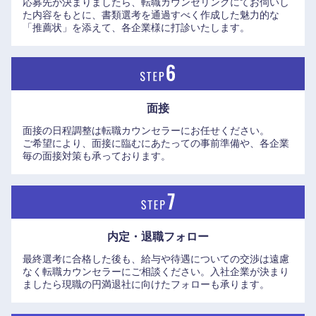
応募先が決まりましたら、転職カウンセリングにてお伺いし
た内容をもとに、書類選考を通過すべく作成した魅力的な
「推薦状」を添えて、各企業様に打診いたします。
面接
面接の日程調整は転職カウンセラーにお任せください。
ご希望により、面接に臨むにあたっての事前準備や、各企業
毎の面接対策も承っております。
内定・退職フォロー
九州・沖縄
最終選考に合格した後も、給与や待遇についての交渉は遠慮
なく転職カウンセラーにご相談ください。入社企業が決まり
ましたら現職の円満退社に向けたフォローも承ります。
福岡県
佐賀県