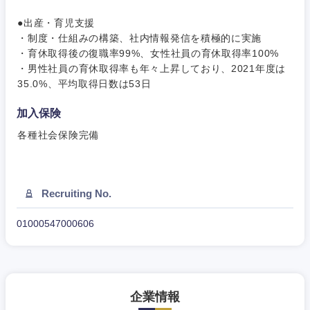
●出産・育児支援
・制度・仕組みの構築、社内情報発信を積極的に実施
・育休取得後の復職率99%、女性社員の育休取得率100%
・男性社員の育休取得率も年々上昇しており、2021年度は
35.0%、平均取得日数は53日
加入保険
各種社会保険完備
Recruiting No.
01000547000606
近畿地方
滋賀県
京都府
企業情報