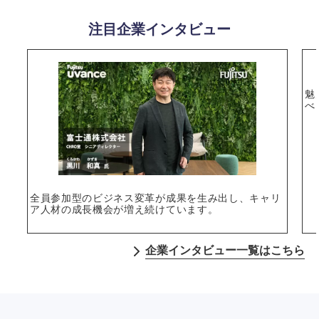
注目企業インタビュー
魅
べ
全員参加型のビジネス変革が成果を生み出し、キャリ
ア人材の成長機会が増え続けています。
企業インタビュー一覧はこちら