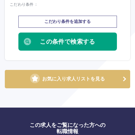
選択する
選択する
選択する
選択する
こだわり条件
こだわり条件を追加する
お気に入り求人リストを見る
この求人をご覧になった方への
転職情報