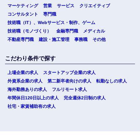
マーケティング
営業
サービス
クリエイティブ
コンサルタント
専門職
技術職（IT）、Webサービス・制作、ゲーム
技術職（モノづくり）
金融専門職
メディカル
不動産専門職
建設・施工管理
事務職
その他
こだわり条件で探す
上場企業の求人
スタートアップ企業の求人
外資系企業の求人
第二新卒者向けの求人
転勤なしの求人
海外勤務ありの求人
フルリモート求人
年間休日120日以上の求人
完全週休2日制の求人
社宅・家賃補助有の求人