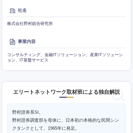
大阪府
兵庫県
社名
株式会社野村総合研究所
奈良県
和歌山県
事業内容
コンサルティング、金融ITソリューション、産業ITソリューシ
ョン、IT基盤サービス
エリートネットワーク取材班による独自解説
野村證券系SI。
野村證券調査部を母体に、日本初の本格的な民間シン
クタンクとして、1965年に発足。