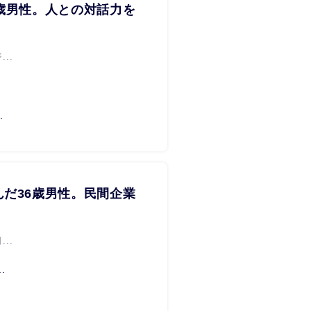
歳男性。人との対話力を
..
.
だ36歳男性。民間企業
..
.