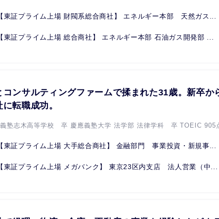
【東証プライム上場 財閥系総合商社】 エネルギー本部 天然ガス...
【東証プライム上場 総合商社】 エネルギー本部 石油ガス開発部 ...
とコンサルティングファームで揉まれた31歳。新卒か
社に転職成功。
義塾志木高等学校 卒 慶應義塾大学 法学部 法律学科 卒 TOEIC 905点 
【東証プライム上場 大手総合商社】 金融部門 事業投資・新規事...
【東証プライム上場 メガバンク】 東京23区内支店 法人営業（中...