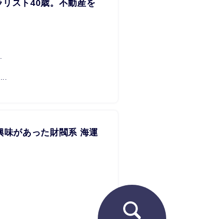
リスト40歳。不動産を
.
..
興味があった財閥系 海運