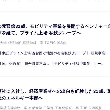
の元官僚31歳。モビリティ事業を展開するベンチャー
げを経て、プライム上場 私鉄グループへ
大学 経済学部 経済学科 卒 TOEIC 935点
【東証プライム上場 首都圏が地盤の有名私鉄グループ】 新規事業...
【国土交通省】 総合職事務系 ↓ 【モビリティ領域で事業・サー...
商社に入社し、経済産業省への出向も経験した31歳。
社のエネルギー本部へ
学院高等学校 卒 京都大学 工学部 工業化学科 卒 TOEIC 805点