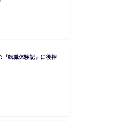
の『転職体験記』に後押
..
.