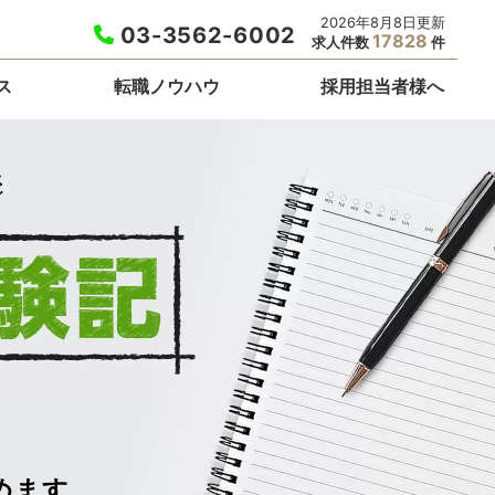
2026年8月8日更新
03-3562-6002
17828
求人件数
件
ス
転職ノウハウ
採用担当者様へ
めます