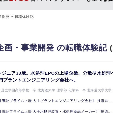
業開発 の転職体験記
企画・事業開発 の転職体験記
(
ンジニア33歳。水処理EPCの上場企業、分散型水処
名門プラントエンジニアリング会社へ。
立 足立学園高等学校 卒 北海道大学 理学部 化学科 卒 北海道大学大学..
【東証プライム上場 大手プラントエンジニアリング会社】 技術系...
【東証プライム上場 大手水処理装置・水処理薬品メーカー】 技術...