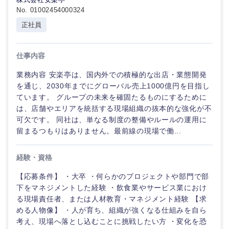
No. 01002454000324
正社員
仕事内容
業務内容 安楽亭は、国内外での積極的な出店・業態開発
を通じ、2030年までにグローバル売上1000億円を目指し
ています。 グループの未来を確固たるものにするために
は、店舗やエリアを統括する現場組織の抜本的な強化が不
可欠です。 同社は、単なる制度の整備やルールの運用に
留まるつもりはありません。最前線の現場で働...
経験・資格
【応募条件】 ・大卒 ・何らかのプロジェクトや部門で部
下をマネジメントした経験 ・飲食業やサービス業におけ
る現場責任者、または人材教育・マネジメント経験 【求
める人物像】 ・人が育ち、組織が強くなる仕組みを自ら
考え、現場へ落とし込むことに挑戦したい方 ・変化を恐