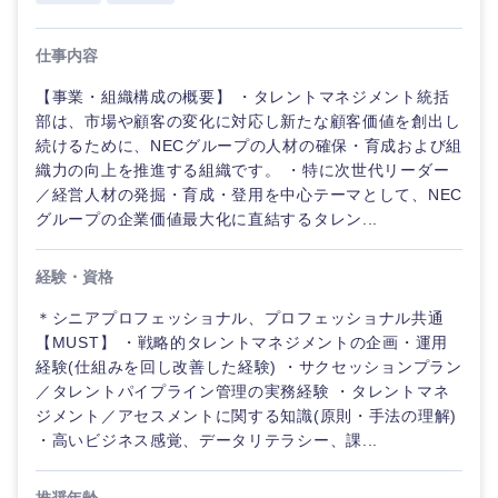
海外
仕事内容
【事業・組織構成の概要】 ・タレントマネジメント統括
部は、市場や顧客の変化に対応し新たな顧客価値を創出し
続けるために、NECグループの人材の確保・育成および組
織力の向上を推進する組織です。 ・特に次世代リーダー
／経営人材の発掘・育成・登用を中心テーマとして、NEC
グループの企業価値最大化に直結するタレン...
経験・資格
＊シニアプロフェッショナル、プロフェッショナル共通
【MUST】 ・戦略的タレントマネジメントの企画・運用
経験(仕組みを回し改善した経験) ・サクセッションプラン
／タレントパイプライン管理の実務経験 ・タレントマネ
ジメント／アセスメントに関する知識(原則・手法の理解)
・高いビジネス感覚、データリテラシー、課...