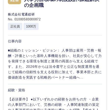
の企画職
株式会社電通総研
No. 01000593000872
正社員
1000万
仕事内容
■組織のミッション・ビジョン： 人事部は雇用・労務・報
酬・評価といった基幹人事機能を担い、社員が安心して力
を発揮できる環境を制度と運用の両面から支える組織で
す。また、2026年からは法令遵守と公正な制度運用を通
じて組織の信頼性を支える役割に加えて、事業本部と共に
価値創造を実践する戦略的パートナー組織へ...
経験・資格
【必須要件】 ●以下いずれかの経験をお持ちの方 ・企業
の人事部門において、労務の経験 ・人事関連制度の策定