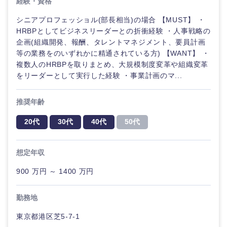
経験・資格
シニアプロフェッショル(部長相当)の場合 【MUST】 ・
HRBPとしてビジネスリーダーとの折衝経験 ・人事戦略の
企画(組織開発、報酬、タレントマネジメント、要員計画
等の業務をのいずれかに精通されている方) 【WANT】 ・
複数人のHRBPを取りまとめ、大規模制度変革や組織変革
をリーダーとして実行した経験 ・事業計画のマ...
推奨年齢
20代
30代
40代
50代
想定年収
900 万円 ～ 1400 万円
勤務地
東京都港区芝5-7-1