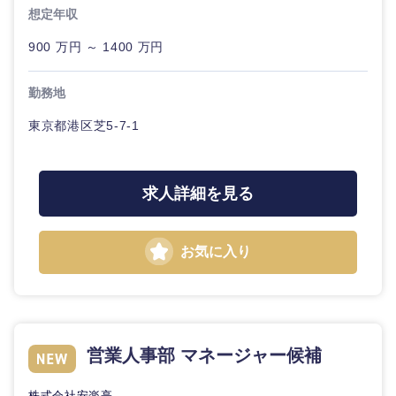
想定年収
900 万円 ～ 1400 万円
勤務地
東海地方
東京都港区芝5-7-1
岐阜県
静岡県
求人詳細を見る
愛知県
三重県
お気に入り
営業人事部 マネージャー候補
株式会社安楽亭