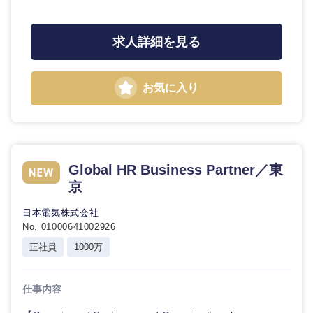
石川県
福井県
求人詳細を見る
山梨県
長野県
お気に入り
Global HR Business Partner／東
京
日本電気株式会社
No. 01000641002926
正社員
1000万
仕事内容