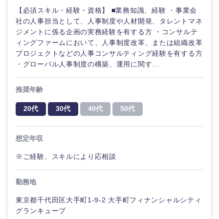
【必須スキル・経験・資格】 ■業務知識、経験 ・事業会
社の人事担当として、人事制度や人材開発、タレントマネ
ジメントに係る企画の実務経験を有する方 ・コンサルテ
ィングファームにおいて、人事制度改革、または組織改革
プロジェクトなどの人事コンサルティング経験を有する方
・グローバル人事制度の構築、運用に関す...
推奨年齢
20代
30代
40代
50代
想定年収
※ご経験、スキルにより応相談
勤務地
甲信越・北陸
東京都千代田区大手町1-9-2 大手町フィナンシャルシティ
グランキューブ
新潟県
富山県