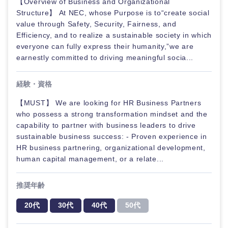
【Overview of Business and Organizational
Structure】 At NEC, whose Purpose is to“create social
value through Safety, Security, Fairness, and
Efficiency, and to realize a sustainable society in which
everyone can fully express their humanity,”we are
earnestly committed to driving meaningful socia...
経験・資格
【MUST】 We are looking for HR Business Partners
who possess a strong transformation mindset and the
capability to partner with business leaders to drive
sustainable business success: - Proven experience in
HR business partnering, organizational development,
human capital management, or a relate...
推奨年齢
20代
30代
40代
50代