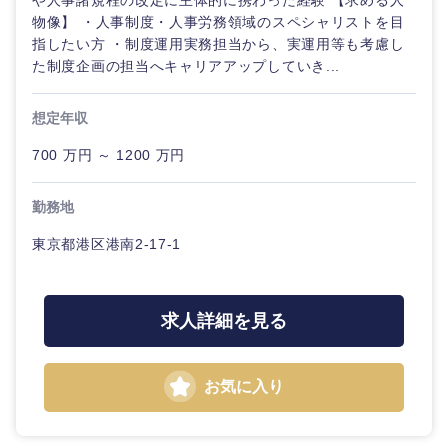
や人事諸規程の改定に主体的に携わった経験 【求める人
物像】 ・人事制度・人事労務領域のスペシャリストを目
指したい方 ・制度運用実務担当から、実運用等も考慮し
た制度企画の担当へキャリアアップしていき...
想定年収
700 万円 ～ 1200 万円
勤務地
東京都港区港南2-17-1
求人詳細を見る
お気に入り
中国・四国地方