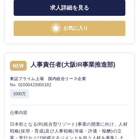
求人詳細を見る
お気に入り
人事責任者(大阪IR事業推進部)
東証プライム上場 国内総合リース企業
No. 02000423000192
1000万
仕事内容
日本初となるIR(統合型リゾート)事業の開業に向け、人材
戦略(採用・育成)及び人事戦略(等級・評価・報酬)の立
案・実行および組織マネジメントを担う人材を募集しま