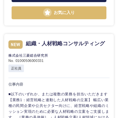
お気に入り
組織・人材戦略コンサルティング
株式会社三菱総合研究所
No. 01000506000331
正社員
仕事内容
■以下のいずれか、または複数の業務を担当いただきます
【業務1：経営戦略と連動した人材戦略の立案】 幅広い業
種の民間企業や公共セクター向けに、経営戦略や組織のミ
ッション実現のために必要な人材戦略の立案をご支援しま
す。 ［業務の具体例］ ・人材戦略立案(人材領域における