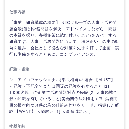
仕事内容
【事業・組織構成の概要】 NECグループの人事・労務問
題全般(個別労務問題を解決・アドバイスしながら、問題
の本質を探り、各種施策に結び付けること)をカバーする
組織です。人事・労務問題について、法改正や世の中の動
向を鑑み、会社として必要な対策を先手を打って企画・実
行し準備をするとともに、コンプライアンス...
経験・資格
シニアプロフェッショナル(部長相当)の場合 【MUST】
＜経験＞下記全てまたは同等の経験を有すること [1]
1,000名以上の企業で労務問題対応の経験 [2] 人事領域全
般の知識を有していること(労働関係法制含む) [3] 労務問
題の根本的な改善の為の仕組み作りをリード、構築した経
験 【WANT】 ＜経験＞ [1] 人事領域におけ...
推奨年齢