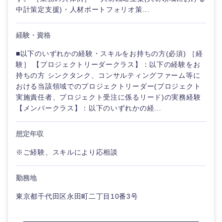
中計策定支援)・人材ポートフォリオ策...
経験・資格
選択する
■以下のいずれかの経験・スキルをお持ちの方(必須) ［経
験］ 【プロジェクトリーダークラス】：以下の経験をお
持ちの方 シンクタンク、コンサルティングファーム等に
おける当該領域でのプロジェクトリーダー(プロジェクト
実施責任者、プロジェクト受注に係るリード)の実務経験
【メンバークラス】：以下のいずれかの経...
想定年収
※ご経験、スキルにより応相談
勤務地
東京都千代田区永田町二丁目10番3号