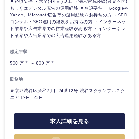
▼必須要件 ・大卒(4年制)以上 ・法人営業経験(業界不問)
海外
もしくはデジタル広告の運用経験 ▼歓迎要件 ・Googleや
Yahoo、Microsoft広告等の運用経験をお持ちの方 ・SEO
コンサル・SEO運用の経験をお持ちの方 ・インターネッ
ト業界や広告業界での営業経験がある方 ・インターネッ
ト業界や広告業界での広告運用経験がある方 ...
想定年収
500 万円 ～ 800 万円
勤務地
東京都渋谷区渋谷2丁目24番12号 渋谷スクランブルスク
エア 19F - 23F
求人詳細を見る