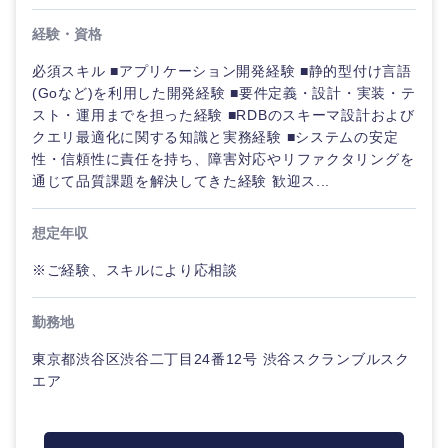
経験・資格
必須スキル ■アプリケーション開発経験 ■静的型付け言語
(Goなど)を利用した開発経験 ■要件定義・設計・実装・テ
スト・運用までを担った経験 ■RDBのスキーマ設計および
クエリ最適化に関する知識と実務経験 ■システムの安定
性・信頼性に責任を持ち、障害対応やリファクタリングを
通じて品質課題を解決してきた経験 歓迎ス...
想定年収
※ご経験、スキルにより応相談
勤務地
東京都渋谷区渋谷二丁目24番12号 渋谷スクランブルスク
エア