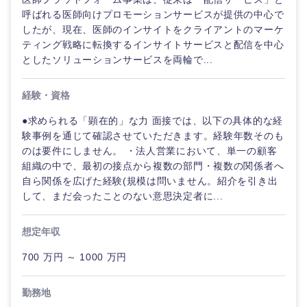
呼ばれる医師向けプロモーションサービスが提供の中心で
したが、現在、医師のインサイトをクライアントのマーケ
ティング戦略に転換するインサイトサービスと配信を中心
としたソリューションサービスを両輪で...
経験・資格
●求められる「顕在的」な力 面接では、以下の具体的な経
験事例を通じて確認させていただきます。経験年数そのも
のは要件にしません。 ・法人営業において、単一の顧客
組織の中で、最初の接点から複数の部門・複数の関係者へ
自ら関係を広げた経験(規模は問いません。紹介を引き出
して、まだ会ったことのない意思決定者に...
想定年収
700 万円 ～ 1000 万円
勤務地