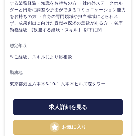
する業務経験・知識をお持ちの方 ・社内外ステークホル
ダーと円滑に調整や折衝ができるコミュニケーション能力
をお持ちの方 ・自身の専門領域や担当領域にとらわれ
ず、成果創出に向けた貢献や探求の意欲がある方 ・省庁
勤務経験 【歓迎する経験・スキル】 以下に関...
想定年収
※ご経験、スキルにより応相談
勤務地
東京都港区六本木6-10-1 六本木ヒルズ森タワー
求人詳細を見る
お気に入り