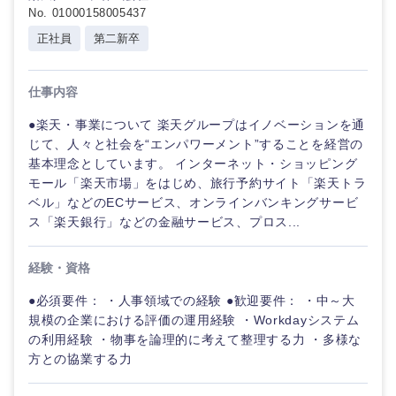
No. 01000158005437
正社員
第二新卒
仕事内容
●楽天・事業について 楽天グループはイノベーションを通
じて、人々と社会を“エンパワーメント”することを経営の
基本理念としています。 インターネット・ショッピング
モール「楽天市場」をはじめ、旅行予約サイト「楽天トラ
ベル」などのECサービス、オンラインバンキングサービ
ス「楽天銀行」などの金融サービス、プロス...
経験・資格
●必須要件： ・人事領域での経験 ●歓迎要件： ・中～大
規模の企業における評価の運用経験 ・Workdayシステム
の利用経験 ・物事を論理的に考えて整理する力 ・多様な
方との協業する力