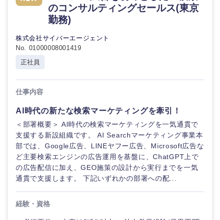
のコンサルティングセールス(東京
勤務)
株式会社サイバーエージェント
No. 01000008001419
正社員
仕事内容
AI時代の新たな検索マーケティングを牽引！
＜部署概要＞ AI時代の検索マーケティングを一気通貫で
支援する新設組織です。 AI Searchマーケティング事業本
部では、Google広告、LINEヤフー広告、Microsoft広告な
ど主要検索エンジンの広告運用を基盤に、ChatGPT上で
の広告配信に加え、GEO施策の設計から実行までを一気
通貫で支援します。 下記いずれかの部署への配...
経験・資格