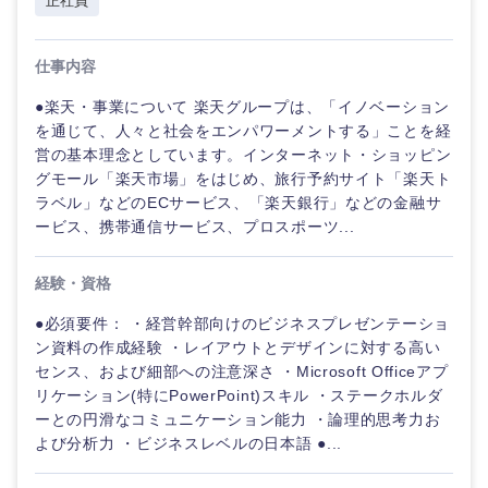
正社員
仕事内容
●楽天・事業について 楽天グループは、「イノベーション
を通じて、人々と社会をエンパワーメントする」ことを経
営の基本理念としています。インターネット・ショッピン
グモール「楽天市場」をはじめ、旅行予約サイト「楽天ト
ラベル」などのECサービス、「楽天銀行」などの金融サ
ービス、携帯通信サービス、プロスポーツ...
経験・資格
●必須要件： ・経営幹部向けのビジネスプレゼンテーショ
ン資料の作成経験 ・レイアウトとデザインに対する高い
センス、および細部への注意深さ ・Microsoft Officeアプ
リケーション(特にPowerPoint)スキル ・ステークホルダ
ーとの円滑なコミュニケーション能力 ・論理的思考力お
よび分析力 ・ビジネスレベルの日本語 ●...