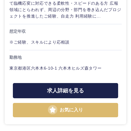
て臨機応変に対応できる柔軟性・スピードのある方 広報
領域にとらわれず、周辺の分野・部門を巻き込んだプロジ
ェクトを推進したご経験、自走力 利用経験に...
想定年収
※ご経験、スキルにより応相談
勤務地
東京都港区六本木6-10-1 六本木ヒルズ森タワー
求人詳細を見る
お気に入り
甲信越・北陸
新潟県
富山県