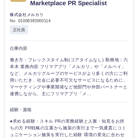
Marketplace PR Specialist
株式会社メルカリ
No. 01008383000114
正社員
仕事内容
働き方：フレックスタイム制(コアタイムなし) 勤務地：六
本木 業務内容 フリマアプリ「メルカリ」や「メルペイ」
など、メルカリグループのサービスがより多くの方にご利
用いただき、社会に必要不可欠なサービスになるために、
マーケティングや事業開発など他部門や外部パートナーと
連携しながら、主にフリマアプリ「メ...
経験・資格
●求める経験・スキル PRの実務経験と人脈・知見をお持
ちの方 PR戦略の立案から施策の実行まで一気通貫にコミ
ュニケーション施策を実行した経験 環境の変化に合わせ