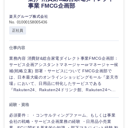
事業 FMCG企画部
楽天グループ株式会社
No. 01000158005436
正社員
仕事内容
業務内容 消費財&総合家電ダイレクト事業FMCG企画部：
サービス企画アシスタントマネージャーorマネージャー候
補(戦略立案) 部署・サービスについて FMCG企画部で
は、日本最大級のオンラインショッピングモール『楽天市
場』において、日用品に特化したサービスである
『Rakuten24、Rakuten24ドリンク館、Rakuten24ヘ...
経験・資格
必須要件： ・コンサルティングファーム、もしくは事業
会社の戦略・サービス企画業務の経験 ・日用品小売業
界、ECに関する基本的な知識 ・部下マネジメント経験 歓