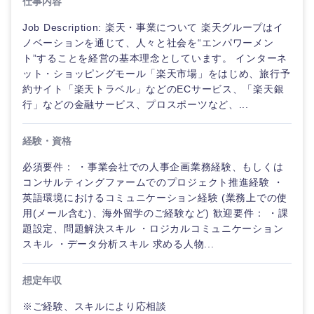
仕事内容
Job Description: 楽天・事業について 楽天グループはイ
ノベーションを通じて、人々と社会を“エンパワーメン
ト”することを経営の基本理念としています。 インターネ
ット・ショッピングモール「楽天市場」をはじめ、旅行予
約サイト「楽天トラベル」などのECサービス、「楽天銀
行」などの金融サービス、プロスポーツなど、...
経験・資格
必須要件： ・事業会社での人事企画業務経験、もしくは
コンサルティングファームでのプロジェクト推進経験 ・
英語環境におけるコミュニケーション経験 (業務上での使
用(メール含む)、海外留学のご経験など) 歓迎要件： ・課
題設定、問題解決スキル ・ロジカルコミュニケーション
スキル ・データ分析スキル 求める人物...
想定年収
※ご経験、スキルにより応相談