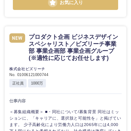
お気に入り
プロダクト企画 ビジネスデザイン
スペシャリスト／ビズリーチ事業
部 事業企画部 事業企画グループ
(※適性に応じてお任せします)
株式会社ビズリーチ
No. 01006121000744
正社員
1000万
仕事内容
＜募集組織概要＞ ■・同社について/募集背景 同社はミッ
ションに、「キャリアに、選択肢と可能性を」と掲げてい
ます。 少子高齢化により労働力人口は2065年には4,000