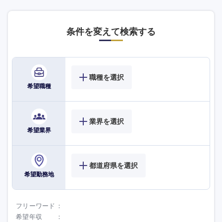
大分県
宮崎県
条件を変えて検索する
鹿児島県
沖縄県
職種を選択
希望職種
業界を選択
希望業界
都道府県を選択
希望勤務地
フリーワード
希望年収