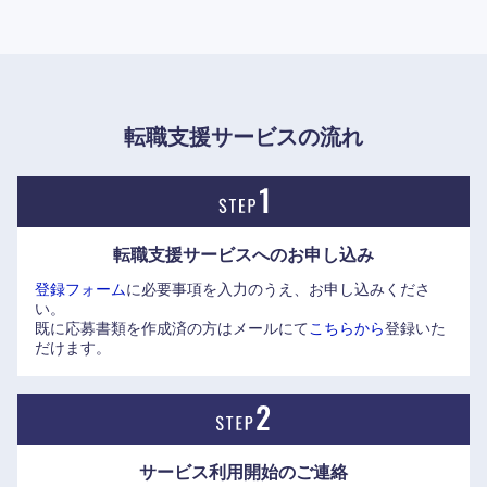
東海地方
岐阜県
静岡県
愛知県
三重県
転職支援サービスの流れ
転職支援サービスへの
お申し込み
登録フォーム
に必要事項を入力のうえ、お申し込みくださ
い。
既に応募書類を作成済の方はメールにて
こちらから
登録いた
だけます。
サービス利用開始の
ご連絡