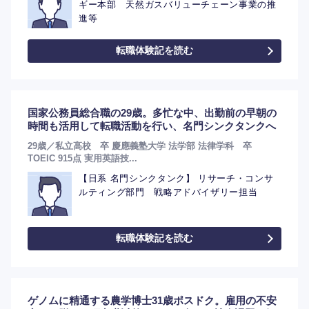
ギー本部 天然ガスバリューチェーン事業の推
進等
転職体験記を読む
国家公務員総合職の29歳。多忙な中、出勤前の早朝の
時間も活用して転職活動を行い、名門シンクタンクへ
29歳／私立高校 卒 慶應義塾大学 法学部 法律学科 卒
TOEIC 915点 実用英語技...
【日系 名門シンクタンク】 リサーチ・コンサ
ルティング部門 戦略アドバイザリー担当
転職体験記を読む
ゲノムに精通する農学博士31歳ポスドク。雇用の不安