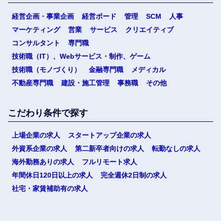
経営企画・事業企画
経営ボード
管理
SCM
人事
マーケティング
営業
サービス
クリエイティブ
コンサルタント
専門職
技術職（IT）、Webサービス・制作、ゲーム
技術職（モノづくり）
金融専門職
メディカル
不動産専門職
建設・施工管理
事務職
その他
こだわり条件で探す
上場企業の求人
スタートアップ企業の求人
外資系企業の求人
第二新卒者向けの求人
転勤なしの求人
海外勤務ありの求人
フルリモート求人
年間休日120日以上の求人
完全週休2日制の求人
社宅・家賃補助有の求人