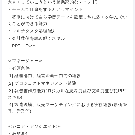
茨城県
栃木県
大きくしていこうという起業家的なマインド)
建設・施工管理
技術職
・チームで仕事をするというマインド
（モノづ
・将来に向けて自ら学習テーマを設定し常に多くを学んでい
広告・宣伝・印刷
群馬県
埼玉県
くり）
事務職
くことができる能力
・マルチタスク処理能力
金融専門
その他
千葉県
東京都
マスメディア
・会計数値を読み解くスキル
職
・PPT・Excel
神奈川県
エンターテイメント
メディカ
ル
≪マネージャー≫
・必須条件
法律・特許事務所・監査法人
不動産専
[1] 経理部門、経営企画部門での経験
門職
[2] プロジェクトマネジメント経験
人材・アウトソーシング
[3] 報告書作成能力(ロジカルな思考力及び文章力並びにPPT
建設・施
スキル)
工管理
[4] 製造現場、販売マーケティングにおける実務経験(原価管
サービス
理、営業等)
事務職
その他
≪シニア・アソシエイト≫
その他
・必須条件