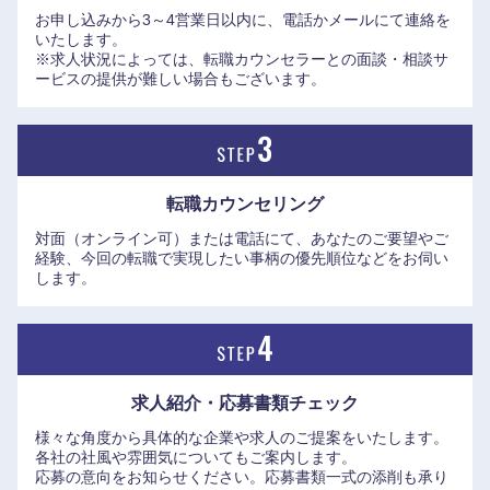
お申し込みから3～4営業日以内に、電話かメールにて連絡を
いたします。
※求人状況によっては、転職カウンセラーとの面談・相談サ
ービスの提供が難しい場合もございます。
近畿地方
転職カウンセリング
対面（オンライン可）または電話にて、あなたのご要望やご
経験、今回の転職で実現したい事柄の優先順位などをお伺い
滋賀県
京都府
します。
大阪府
兵庫県
奈良県
和歌山県
求人紹介・応募書類
チェック
様々な角度から具体的な企業や求人のご提案をいたします。
各社の社風や雰囲気についてもご案内します。
応募の意向をお知らせください。応募書類一式の添削も承り