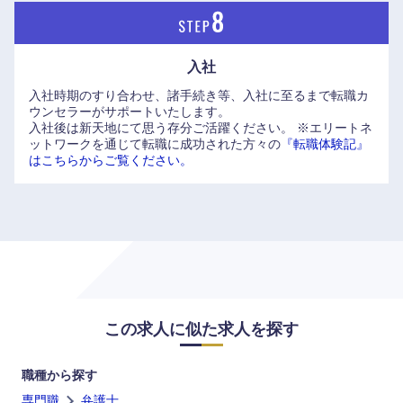
入社
入社時期のすり合わせ、諸手続き等、入社に至るまで転職カ
ウンセラーがサポートいたします。
入社後は新天地にて思う存分ご活躍ください。
※エリートネ
ットワークを通じて転職に成功された方々の
『転職体験記』
はこちらからご覧ください。
中国・四国地方
この求人に似た求人を探す
鳥取県
島根県
職種から探す
専門職
弁護士