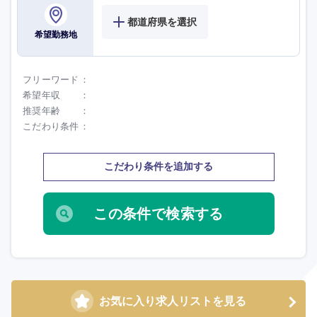
都道府県を選択
希望勤務地
フリーワード
希望年収
九州・沖縄
推奨年齢
こだわり条件
福岡県
佐賀県
こだわり条件を追加する
長崎県
熊本県
大分県
宮崎県
鹿児島県
沖縄県
お気に入り求人リストを見る