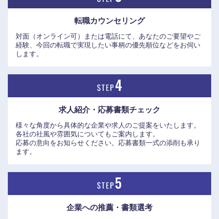
転職カウンセリング
対面（オンライン可）または電話にて、あなたのご要望やご
経験、今回の転職で実現したい事柄の優先順位などをお伺い
します。
東海地方
岐阜県
静岡県
求人紹介・応募書類
チェック
愛知県
三重県
様々な角度から具体的な企業や求人のご提案をいたします。
各社の社風や雰囲気についてもご案内します。
応募の意向をお知らせください。応募書類一式の添削も承り
ます。
企業への推薦・書類選考