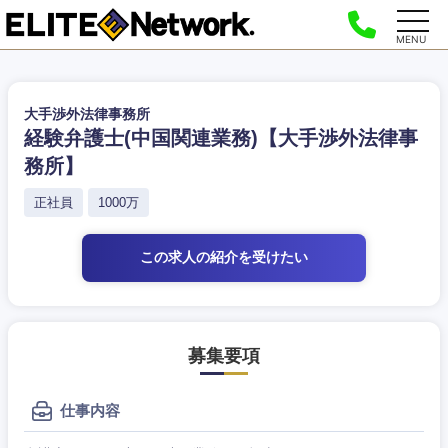
MENU
大手渉外法律事務所
経験弁護士(中国関連業務)【大手渉外法律事
務所】
正社員
1000万
この求人の紹介
を受けたい
募集要項
仕事内容
ご希望条件を入力ください
ご希望の職種を選択してください
ご希望の職種を選択してください
ご希望の業界を選択してください
ご希望の勤務地を選択してください