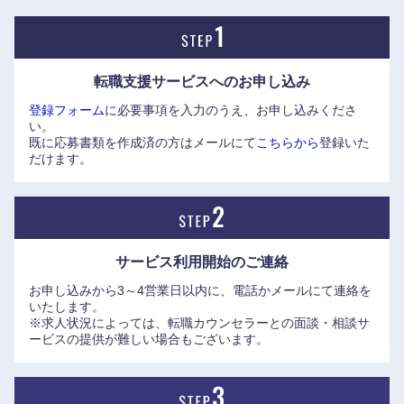
新潟県
富山県
転職支援サービスへの
お申し込み
石川県
福井県
登録フォーム
に必要事項を入力のうえ、お申し込みくださ
い。
既に応募書類を作成済の方はメールにて
こちらから
登録いた
山梨県
長野県
だけます。
サービス利用開始の
ご連絡
お申し込みから3～4営業日以内に、電話かメールにて連絡を
いたします。
※求人状況によっては、転職カウンセラーとの面談・相談サ
ービスの提供が難しい場合もございます。