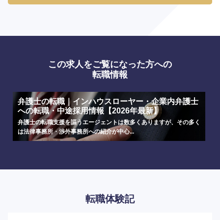
この求人をご覧になった方への
転職情報
弁護士の転職｜インハウスローヤー・企業内弁護士
への転職・中途採用情報【2026年最新】
弁護士の転職支援を謳うエージェントは数多くありますが、その多く
は法律事務所・渉外事務所への紹介が中心...
海外
転職体験記