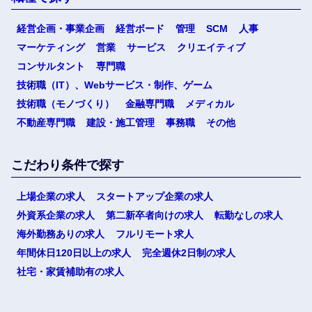
経営企画・事業企画
経営ボード
管理
SCM
人事
マーケティング
営業
サービス
クリエイティブ
コンサルタント
専門職
技術職（IT）、Webサービス・制作、ゲーム
技術職（モノづくり）
金融専門職
メディカル
不動産専門職
建設・施工管理
事務職
その他
こだわり条件で探す
上場企業の求人
スタートアップ企業の求人
外資系企業の求人
第二新卒者向けの求人
転勤なしの求人
海外勤務ありの求人
フルリモート求人
年間休日120日以上の求人
完全週休2日制の求人
社宅・家賃補助有の求人