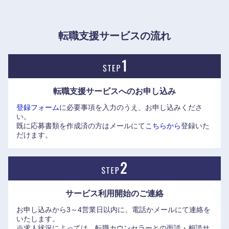
甲信越・北陸
転職支援サービスの流れ
新潟県
富山県
石川県
福井県
転職支援サービスへの
お申し込み
登録フォーム
に必要事項を入力のうえ、お申し込みくださ
山梨県
長野県
い。
既に応募書類を作成済の方はメールにて
こちらから
登録いた
だけます。
サービス利用開始の
ご連絡
お申し込みから3～4営業日以内に、電話かメールにて連絡を
いたします。
※求人状況によっては、転職カウンセラーとの面談・相談サ