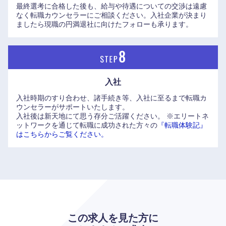
最終選考に合格した後も、給与や待遇についての交渉は遠慮
なく転職カウンセラーにご相談ください。入社企業が決まり
奈良県
和歌山県
ましたら現職の円満退社に向けたフォローも承ります。
入社
入社時期のすり合わせ、諸手続き等、入社に至るまで転職カ
ウンセラーがサポートいたします。
入社後は新天地にて思う存分ご活躍ください。
※エリートネ
ットワークを通じて転職に成功された方々の
『転職体験記』
はこちらからご覧ください。
この求人を見た方に