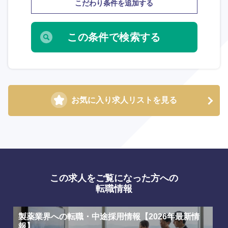
こだわり条件を追加する
大分県
宮崎県
鹿児島県
沖縄県
お気に入り求人リストを見る
この求人をご覧になった方への
転職情報
製薬業界への転職・中途採用情報【2026年最新情
報】