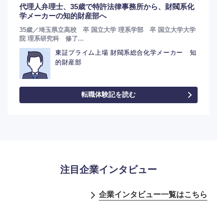
代理人弁理士、35歳で特許法律事務所から、財閥系化
学メーカーの知的財産部へ
35歳／埼玉県立高校 卒 国立大学 理系学部 卒 国立大学大学
院 理系研究科 修了...
東証プライム上場 財閥系総合化学メーカー 知
的財産部
転職体験記を読む
注目企業インタビュー
企業インタビュー一覧はこちら
選択する