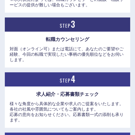
ービスの提供が難しい場合もございます。
転職カウンセリング
対面（オンライン可）または電話にて、あなたのご要望やご
経験、今回の転職で実現したい事柄の優先順位などをお伺い
します。
東海地方
岐阜県
静岡県
求人紹介・応募書類
チェック
愛知県
三重県
様々な角度から具体的な企業や求人のご提案をいたします。
各社の社風や雰囲気についてもご案内します。
応募の意向をお知らせください。応募書類一式の添削も承り
ます。