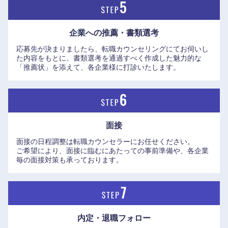
企業への推薦・書類選考
応募先が決まりましたら、転職カウンセリングにてお伺いし
た内容をもとに、書類選考を通過すべく作成した魅力的な
「推薦状」を添えて、各企業様に打診いたします。
面接
面接の日程調整は転職カウンセラーにお任せください。
ご希望により、面接に臨むにあたっての事前準備や、各企業
毎の面接対策も承っております。
近畿地方
滋賀県
京都府
内定・退職フォロー
大阪府
兵庫県