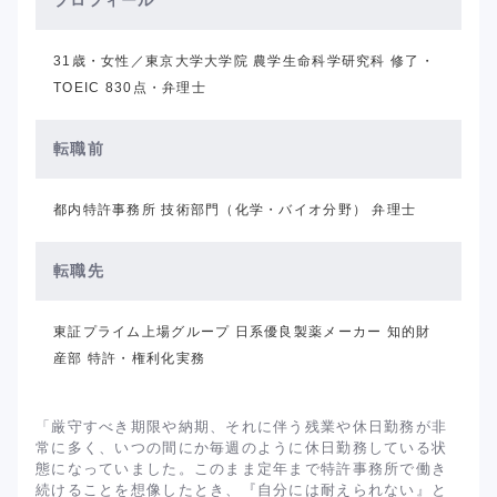
プロフィール
31歳・女性／東京大学大学院 農学生命科学研究科 修了・
TOEIC 830点・弁理士
転職前
都内特許事務所 技術部門（化学・バイオ分野） 弁理士
転職先
東証プライム上場グループ 日系優良製薬メーカー 知的財
産部 特許・権利化実務
「厳守すべき期限や納期、それに伴う残業や休日勤務が非
常に多く、いつの間にか毎週のように休日勤務している状
態になっていました。このまま定年まで特許事務所で働き
続けることを想像したとき、『自分には耐えられない』と