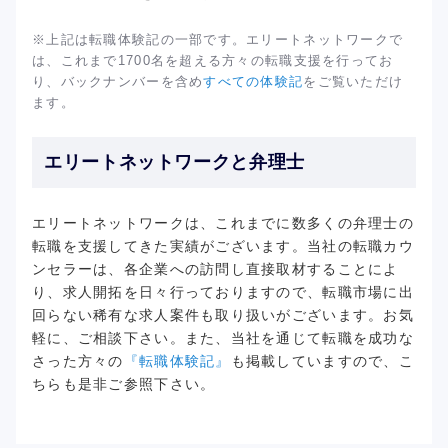
※上記は転職体験記の一部です。エリートネットワークで
は、これまで1700名を超える方々の転職支援を行ってお
り、バックナンバーを含め
すべての体験記
をご覧いただけ
ます。
エリートネットワークと弁理士
エリートネットワークは、これまでに数多くの弁理士の
転職を支援してきた実績がございます。当社の転職カウ
ンセラーは、各企業への訪問し直接取材することによ
り、求人開拓を日々行っておりますので、転職市場に出
回らない稀有な求人案件も取り扱いがございます。お気
軽に、ご相談下さい。また、当社を通じて転職を成功な
さった方々の
『転職体験記』
も掲載していますので、こ
ちらも是非ご参照下さい。