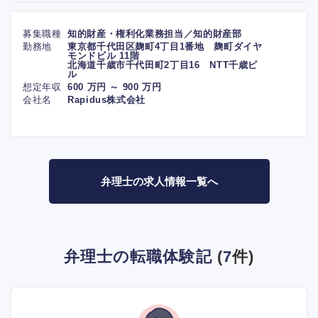
募集職種
知的財産・権利化業務担当／知的財産部
勤務地
東京都千代田区麹町4丁目1番地 麹町ダイヤ
モンドビル 11階
北海道千歳市千代田町2丁目16 NTT千歳ビ
ル
想定年収
600 万円 ～ 900 万円
会社名
Rapidus株式会社
弁理士の求人情報一覧へ
弁理士の転職体験記
(
7
件)