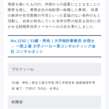
実績を築いたものの、外部からの提案にとどまることに
限界を感じ、事業会社の知財部へ転職した事例。 待遇
の維持や在宅勤務の可否といった妥協のない条件のもと
活動し、自身が担当していた化学分野の知見を存分に活
かせる財閥系化学メーカーへの入社を果たしました。
No.1202｜33歳・男性｜大手特許事務所 弁理士
→ 一部上場 大手メーカー系コンサルティング会
社 コンサルタント
プロフィール
33歳・男性／東京工業大学院 理工学研究科 基礎物理学専
攻 修了・TOEIC 760点・弁理士
転職前