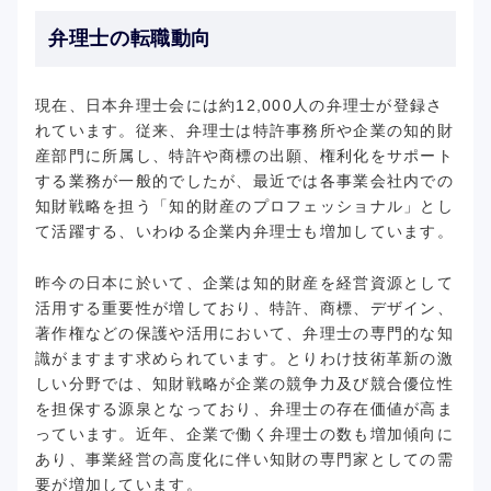
弁理士の転職動向
現在、日本弁理士会には約12,000人の弁理士が登録さ
れています。従来、弁理士は特許事務所や企業の知的財
産部門に所属し、特許や商標の出願、権利化をサポート
する業務が一般的でしたが、最近では各事業会社内での
知財戦略を担う「知的財産のプロフェッショナル」とし
て活躍する、いわゆる企業内弁理士も増加しています。
昨今の日本に於いて、企業は知的財産を経営資源として
活用する重要性が増しており、特許、商標、デザイン、
著作権などの保護や活用において、弁理士の専門的な知
識がますます求められています。とりわけ技術革新の激
しい分野では、知財戦略が企業の競争力及び競合優位性
を担保する源泉となっており、弁理士の存在価値が高ま
っています。近年、企業で働く弁理士の数も増加傾向に
あり、事業経営の高度化に伴い知財の専門家としての需
要が増加しています。