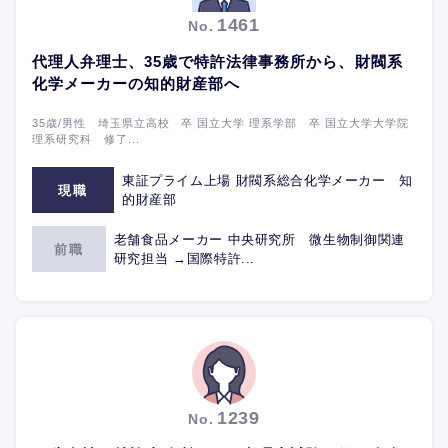
1461
No.
代理人弁理士、35歳で特許法律事務所から、財閥系
化学メーカーの知的財産部へ
35歳/男性 埼玉県立高校 卒 国立大学 理系学部 卒 国立大学大学院
理系研究科 修了...
東証プライム上場 財閥系総合化学メーカー 知
現職
的財産部
老舗食品メーカー 中央研究所 微生物制御関連
前職
研究担当 →国際特許...
1239
No.