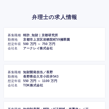
弁理士の求人情報
募集職種
特許_知財｜京都研究所
勤務地
京都市上京区岩栖院町59擁翠園
想定年収
500 万円 ～ 750 万円
会社名
アークレイ株式会社
募集職種
知財開発担当／長野
勤務地
長野県佐久市小田井543
想定年収
550 万円 ～ 1100 万円
会社名
TDK株式会社