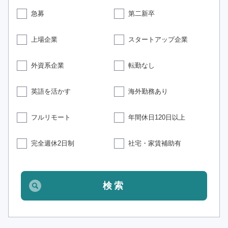
急募
第二新卒
上場企業
スタートアップ企業
外資系企業
転勤なし
英語を活かす
海外勤務あり
フルリモート
年間休日120日以上
完全週休2日制
社宅・家賃補助有