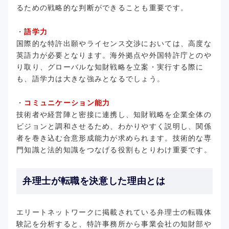
るための戦略的な判断ができることも重要です。
・
語学力
国際的な特許出願やライセンス交渉においては、高度な
英語力が必要となります。海外拠点や外国特許庁とのや
り取り、グローバルな知財戦略を立案・実行する際に
も、語学力は大きな強みとなるでしょう。
・
コミュニケーション能力
技術者や経営陣と密接に連携し、知財戦略を企業全体の
ビジョンと調和させるため、わかりやすく説明し、関係
者を巻き込む合意形成能力が求められます。技術的な専
門知識と法的知識をつなげる役割もとりわけ重要です。
弁理士が転職を決意した理由とは
エリートネットワークに掲載されている弁理士の転職体
験記を分析すると、特許事務所から事業会社の知財部や