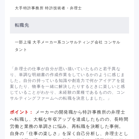
大手特許事務所 特許技術者・弁理士
転職先
一部上場 大手メーカー系コンサルティング会社 コンサル
タント
「弁理士の仕事が自分が思い描いていたものと若干異な
り、単調な明細書の作成作業をしているかのように感じま
した。自分の持っている知識や創造力で何かアイデアを提
案したり、物事を一緒に解決したりするときに楽しいと感
じていることがわかり、未経験の業種であるものの、コン
サルティングファームへの転職を決意しました。」
ポイント：
メーカーの開発職から特許事務所の弁理士
へ転職し、大幅な年収アップを達成したものの、長時間
労働と業務の単調さに悩み、再転職を決断した事例。
自身の「仕事の楽しさ」を深く自己分析し、弁理士とし