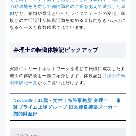
の勤務地を考慮して都内勤務の企業をあえて選択した事
例
など、結婚や育児といったライフステージの変化、家
族との生活設計が転職活動を始める直接的なきっかけに
なるケースも多数確認されています。
弁理士の転職体験記ピックアップ
実際にエリートネットワークを通じて転職に成功した弁
理士の体験談を一部ご紹介します。体験記は
弁理士の転
職体験記一覧
からご覧いただけます。
No.1589｜31歳・女性｜特許事務所 弁理士 → 東
証プライム上場グループ 日系優良製薬メーカー
知的財産部