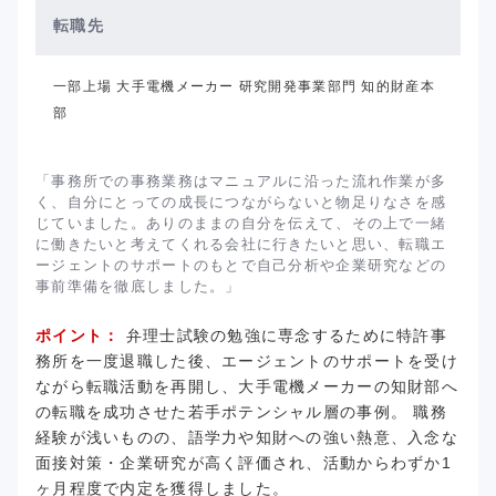
転職先
一部上場 大手電機メーカー 研究開発事業部門 知的財産本
部
「事務所での事務業務はマニュアルに沿った流れ作業が多
く、自分にとっての成長につながらないと物足りなさを感
じていました。ありのままの自分を伝えて、その上で一緒
に働きたいと考えてくれる会社に行きたいと思い、転職エ
ージェントのサポートのもとで自己分析や企業研究などの
事前準備を徹底しました。」
ポイント：
弁理士試験の勉強に専念するために特許事
務所を一度退職した後、エージェントのサポートを受け
ながら転職活動を再開し、大手電機メーカーの知財部へ
の転職を成功させた若手ポテンシャル層の事例。 職務
経験が浅いものの、語学力や知財への強い熱意、入念な
面接対策・企業研究が高く評価され、活動からわずか1
ヶ月程度で内定を獲得しました。