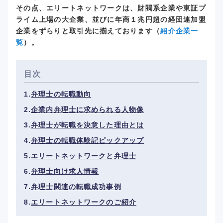
その点、エリートネットワークは、財閥系企業や東証プ
ライム上場の大企業、並びに年商１兆円超の経団連加盟
企業をずらりと取引先に揃えております（
紹介企業一
覧
）。
目次
弁理士の転職動向
企業内弁理士に求められる人物像
弁理士が転職を決意した理由とは
弁理士の転職体験記ピックアップ
エリートネットワークと弁理士
弁理士向け求人情報
弁理士関連の転職成功事例
エリートネットワークのご紹介