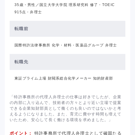
35歳・男性／国立大学大学院 理系研究科 修了・TOEIC
915点・弁理士
転職前
国際特許法律事務所 化学・材料・医薬品グループ 弁理士
転職先
東証プライム上場 財閥系総合化学メーカー 知的財産部
「特許事務所の代理人弁理士の仕事は好きでしたが、企業
の内部に入り込んで、技術者の方々とより近い立場で提案
できる企業知財部員として働くのも良いのではないかと考
えるようになりました。また、育児に費やす時間も増えて
いたため、安心して長く働ける環境を求めました。」
ポイント：
特許事務所で代理人弁理士として確固たる