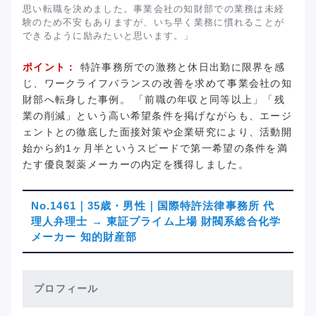
思い転職を決めました。事業会社の知財部での業務は未経
験のため不安もありますが、いち早く業務に慣れることが
できるように励みたいと思います。」
ポイント：
特許事務所での激務と休日出勤に限界を感
じ、ワークライフバランスの改善を求めて事業会社の知
財部へ転身した事例。 「前職の年収と同等以上」「残
業の削減」という高い希望条件を掲げながらも、エージ
ェントとの徹底した面接対策や企業研究により、活動開
始から約1ヶ月半というスピードで第一希望の条件を満
たす優良製薬メーカーの内定を獲得しました。
No.1461｜35歳・男性｜国際特許法律事務所 代
理人弁理士 → 東証プライム上場 財閥系総合化学
メーカー 知的財産部
プロフィール