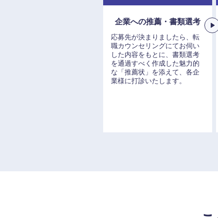
企業への推薦・書類選考
応募先が決まりましたら、転
職カウンセリングにてお伺い
した内容をもとに、書類選考
九州・沖縄
を通過すべく作成した魅力的
な「推薦状」を添えて、各企
業様に打診いたします。
福岡県
長崎県
大分県
鹿児島県