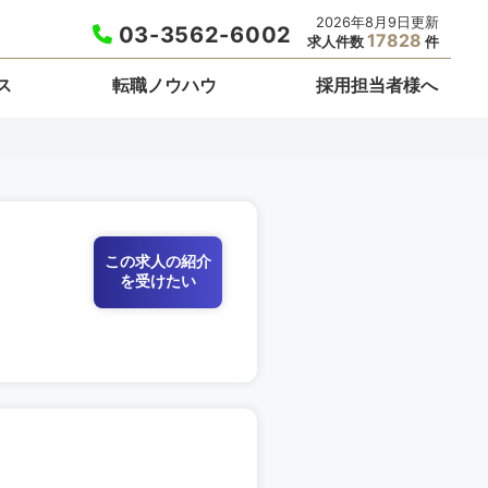
2026年8月9日更新
03-3562-6002
17828
求人件数
件
ス
転職ノウハウ
採用担当者様へ
この求人の紹介
を受けたい
栃木県