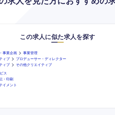
の求人を見た方に
おすすめの
この求人に似た求人を探す
・事業企画
事業管理
ティブ
プロデューサー・ディレクター
ティブ
その他クリエイティブ
ービス
伝・印刷
テイメント
選択する
選択する
選択する
選択する