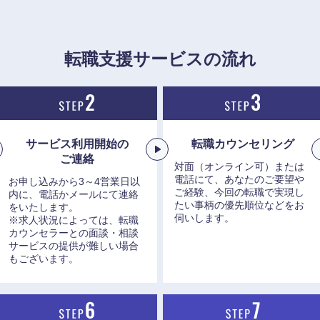
香川県
高知県
転職支援サービスの流れ
サービス利用開始の
転職カウンセリング
ご連絡
対面（オンライン可）または
電話にて、あなたのご要望や
お申し込みから3～4営業日以
ご経験、今回の転職で実現し
内に、電話かメールにて連絡
たい事柄の優先順位などをお
をいたします。
伺いします。
※求人状況によっては、転職
カウンセラーとの面談・相談
サービスの提供が難しい場合
もございます。