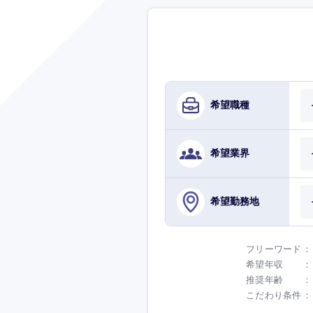
希望職種
希望業界
希望勤務地
フリーワード
希望年収
推奨年齢
こだわり条件