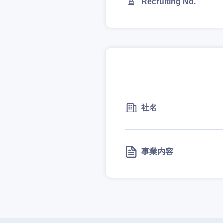
Recruiting No.
社名
事業内容
近畿地方
滋賀県
大阪府
奈良県