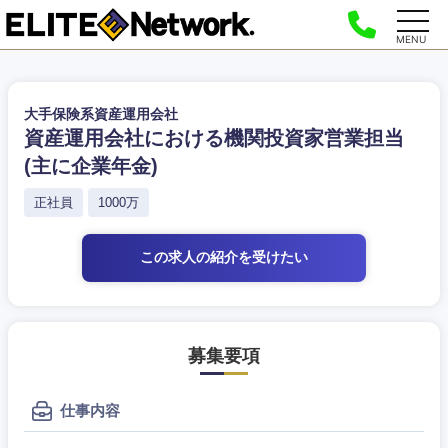
MENU
大手保険系資産運用会社
資産運用会社における機関投資家営業担当
(主に企業年金)
正社員
1000万
この求人の紹介
を受けたい
募集要項
仕事内容