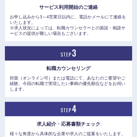
サービス利用開始の
ご連絡
お申し込みから3～4営業日以内に、電話かメールにて連絡を
いたします。
※求人状況によっては、転職カウンセラーとの面談・相談サ
ービスの提供が難しい場合もございます。
転職カウンセリング
対面（オンライン可）または電話にて、あなたのご要望やご
経験、今回の転職で実現したい事柄の優先順位などをお伺い
します。
近畿地方
求人紹介・応募書類
チェック
滋賀県
京都府
様々な角度から具体的な企業や求人のご提案をいたします。