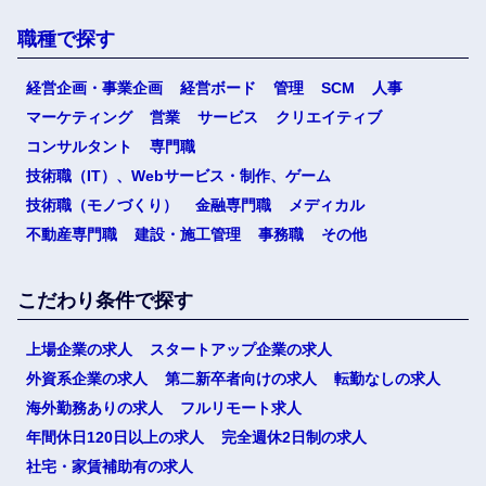
職種で探す
経営企画・事業企画
経営ボード
管理
SCM
人事
マーケティング
営業
サービス
クリエイティブ
コンサルタント
専門職
技術職（IT）、Webサービス・制作、ゲーム
技術職（モノづくり）
金融専門職
メディカル
不動産専門職
建設・施工管理
事務職
その他
こだわり条件で探す
上場企業の求人
スタートアップ企業の求人
外資系企業の求人
第二新卒者向けの求人
転勤なしの求人
海外勤務ありの求人
フルリモート求人
年間休日120日以上の求人
完全週休2日制の求人
社宅・家賃補助有の求人