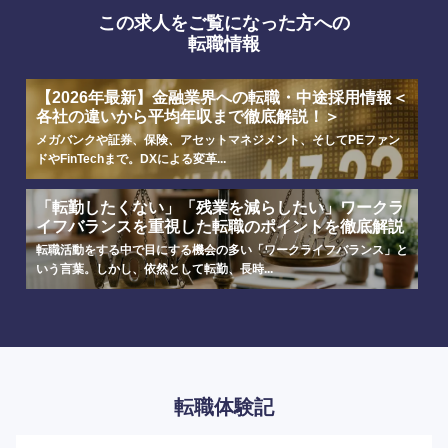
この求人をご覧になった方への
転職情報
【2026年最新】金融業界への転職・中途採用情報＜
各社の違いから平均年収まで徹底解説！＞
メガバンクや証券、保険、アセットマネジメント、そしてPEファン
ドやFinTechまで。DXによる変革...
「転勤したくない」「残業を減らしたい」ワークラ
イフバランスを重視した転職のポイントを徹底解説
転職活動をする中で目にする機会の多い「ワークライフバランス」と
いう言葉。しかし、依然として転勤、長時...
転職体験記