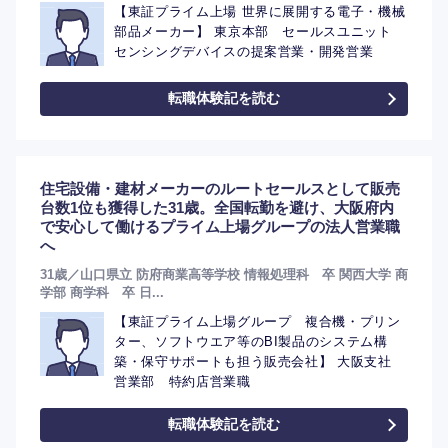
【東証プライム上場 世界に展開する電子・機械
部品メーカー】 東京本部 セールスユニット
センシングデバイスの提案営業・開発営業
転職体験記を読む
住宅設備・建材メーカーのルートセールスとして販売
台数1位も獲得した31歳。全国転勤を避け、大阪府内
で安心して働けるプライム上場グループの法人営業職
へ
31歳／山口県立 防府商業高等学校 情報処理科 卒 関西大学 商
学部 商学科 卒 日...
【東証プライム上場グループ 複合機・プリン
ター、ソフトウエア等のBI製品のシステム構
築・保守サポートも担う販売会社】 大阪支社
営業部 特約店営業職
転職体験記を読む