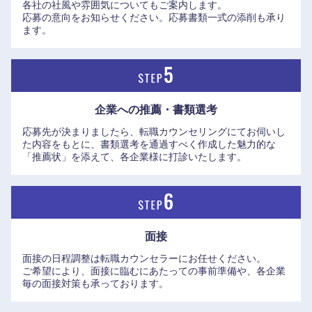
各社の社風や雰囲気についてもご案内します。
大阪府
兵庫県
応募の意向をお知らせください。応募書類一式の添削も承り
ます。
奈良県
和歌山県
企業への推薦・書類選考
応募先が決まりましたら、転職カウンセリングにてお伺いし
た内容をもとに、書類選考を通過すべく作成した魅力的な
「推薦状」を添えて、各企業様に打診いたします。
面接
面接の日程調整は転職カウンセラーにお任せください。
ご希望により、面接に臨むにあたっての事前準備や、各企業
毎の面接対策も承っております。