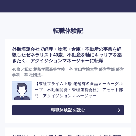
転職体験記
外航海運会社で経理・物流・倉庫・不動産の事業を経
験したゼネラリスト40歳。不動産を軸にキャリアを築
きたく、アクイジションマネージャーに転職
40歳／私立 桐蔭学園高等学校 卒 青山学院大学 経営学部 経営
学科 卒 社団法...
【東証プライム上場 老舗有名食品メーカーグル
ープ 不動産開発・管理運営会社】 アセット部
門 アクイジションマネージャー
転職体験記を読む