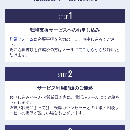
近畿地方
転職支援サービスへの
お申し込み
登録フォーム
に必要事項を入力のうえ、お申し込みくださ
滋賀県
京都府
い。
既に応募書類を作成済の方はメールにて
こちらから
登録いた
だけます。
大阪府
兵庫県
奈良県
和歌山県
サービス利用開始の
ご連絡
お申し込みから3～4営業日以内に、電話かメールにて連絡を
いたします。
※求人状況によっては、転職カウンセラーとの面談・相談サ
ービスの提供が難しい場合もございます。