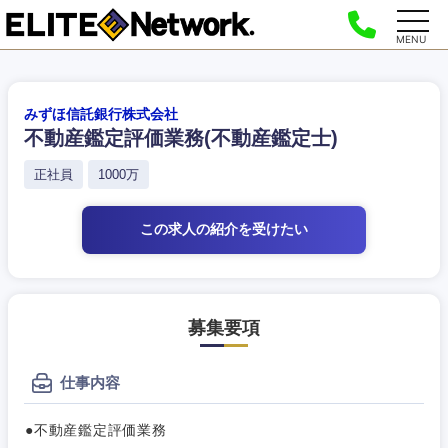
MENU
みずほ信託銀行株式会社
不動産鑑定評価業務(不動産鑑定士)
正社員
1000万
この求人の紹介
を受けたい
募集要項
仕事内容
●不動産鑑定評価業務