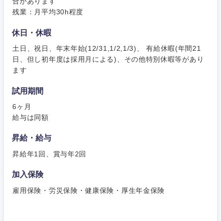
合があります
残業：月平均30h程度
新潟県
富山県
休日・休暇
石川県
福井県
土日、祝日、年末年始(12/31,1/2,1/3)、 有給休暇(年間21
日、但し初年度は採用月による)、その他特別休暇等があり
ます
山梨県
長野県
試用期間
6ヶ月
給与は同額
昇給・給与
昇給年1回、賞与年2回
加入保険
雇用保険・労災保険・健康保険・厚生年金保険