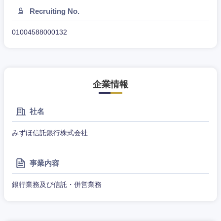
Recruiting No.
01004588000132
企業情報
社名
みずほ信託銀行株式会社
東海地方
事業内容
岐阜県
静岡県
銀行業務及び信託・併営業務
愛知県
三重県