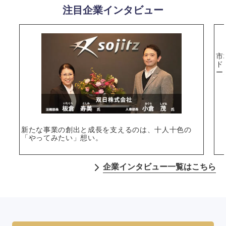
注目企業インタビュー
市
ド
ー
新たな事業の創出と成長を支えるのは、十人十色の
「やってみたい」想い。
企業インタビュー一覧はこちら