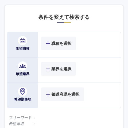
条件を変えて検索する
職種を選択
希望職種
海外
業界を選択
希望業界
都道府県を選択
希望勤務地
フリーワード
希望年収