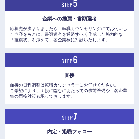
香川県
愛媛県
企業への推薦・書類選考
高知県
応募先が決まりましたら、転職カウンセリングにてお伺いし
た内容をもとに、書類選考を通過すべく作成した魅力的な
「推薦状」を添えて、各企業様に打診いたします。
面接
面接の日程調整は転職カウンセラーにお任せください。
ご希望により、面接に臨むにあたっての事前準備や、各企業
毎の面接対策も承っております。
内定・退職フォロー