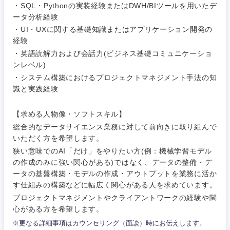
・SQL・Pythonの実装経験またはDWH/BIツールを用いたデ
ータ分析経験
・UI・UXに関する基礎知識またはアプリケーション開発の
経験
・英語読解力および会話力(ビジネス基礎コミュニケーショ
ンレベル)
・システム構築におけるプロジェクトマネジメント手法の知
識と実践経験
【求める人物像・ソフトスキル】
総合的なデータサイエンス業務に対して前向きに取り組んで
いただく方を希望します。
狭い意味でのAI「だけ」をやりたい方(例：機械学習モデル
の作成のみに強い関心がある)ではなく、データの整備・デ
ータの基盤構築・モデルの作成・アウトプットを業務に活か
す仕組みの構築などに幅広く関心がある人を求めています。
プロジェクトマネジメントやクライアントワークの経験や関
心がある方を希望します。
※更なる詳細事項はカウンセリング（面談）時にお伝えします。