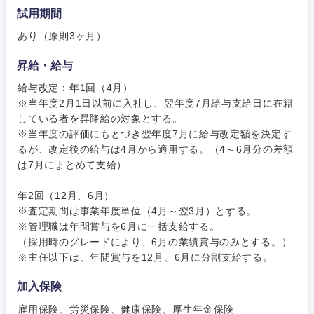
奈良県
和歌山県
試用期間
あり（原則3ヶ月）
昇給・給与
給与改定：年1回（4月）
※当年度2月1日以前に入社し、翌年度7月給与支給日に在籍
している者を昇降給の対象とする。
※当年度の評価にもとづき翌年度7月に給与改定額を決定す
るが、改定後の給与は4月から適用する。（4～6月分の差額
は7月にまとめて支給）
年2回（12月、6月）
※査定期間は事業年度単位（4月～翌3月）とする。
※管理職は年間賞与を6月に一括支給する。
（採用時のグレードにより、6月の業績賞与のみとする。）
※主任以下は、年間賞与を12月、6月に分割支給する。
加入保険
雇用保険、労災保険、健康保険、厚生年金保険