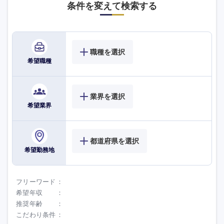
条件を変えて検索する
職種を選択
希望職種
業界を選択
希望業界
選択する
選択する
選択する
選択する
都道府県を選択
希望勤務地
フリーワード
希望年収
推奨年齢
こだわり条件