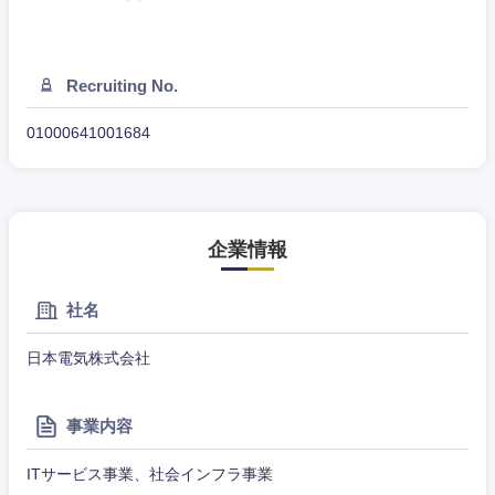
Recruiting No.
01000641001684
企業情報
社名
日本電気株式会社
中国・四国地方
事業内容
ITサービス事業、社会インフラ事業
鳥取県
島根県