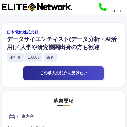
MENU
日本電気株式会社
データサイエンティスト(データ分析・AI活
用)／大学や研究機関出身の方も歓迎
正社員
1000万
急募
この求人の紹介
を受けたい
募集要項
仕事内容