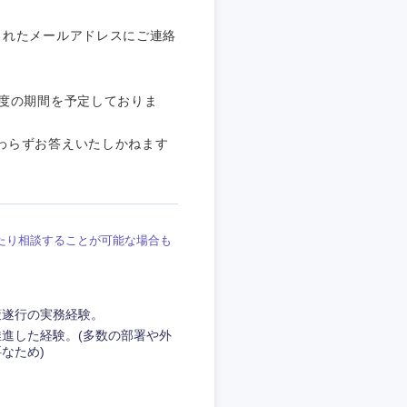
されたメールアドレスにご連絡
程度の期間を予定しておりま
わらずお答えいたしかねます
たり相談することが可能な場合も
策遂行の実務経験。
進した経験。(多数の部署や外
なため)