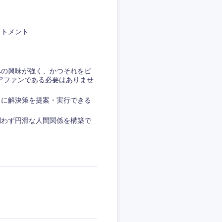
ットメント
への興味が強く、かつそれをビ
アファンである必要はありませ
きに解決策を提案・実行できる
問わず円滑な人間関係を構築で