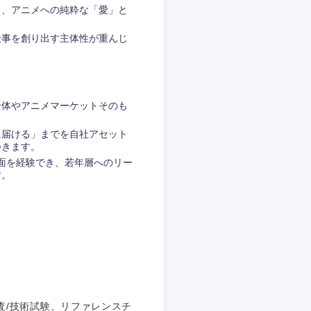
り、アニメへの純粋な「愛」と
愛媛県
仕事を創り出す主体性が重んじ
全体やアニメマーケットそのも
に届ける」までを自社アセット
つきます。
の両面を経験でき、若年層へのリー
す。
査/技術試験、リファレンスチ