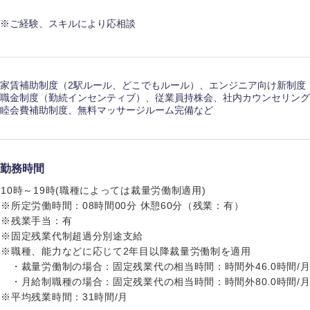
※ご経験、スキルにより応相談
家賃補助制度（2駅ルール、どこでもルール）、エンジニア向け新制度「E
職金制度（勤続インセンティブ）、従業員持株会、社内カウンセリング
睦会費補助制度、無料マッサージルーム完備など
勤務時間
10時～19時(職種によっては裁量労働制適用)
※所定労働時間：08時間00分 休憩60分（残業：有）
※残業手当：有
※固定残業代制超過分別途支給
※職種、能力などに応じて2年目以降裁量労働制を適用
・裁量労働制の場合：固定残業代の相当時間：時間外46.0時間/月、
・月給制職種の場合：固定残業代の相当時間：時間外80.0時間/月、
※平均残業時間：31時間/月