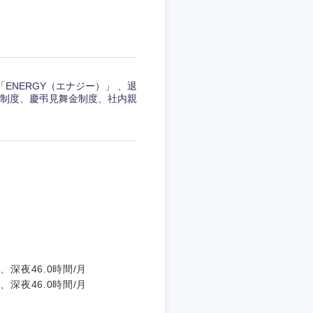
NERGY（エナジー）」 、退
制度、慶弔見舞金制度、社内親
深夜46.0時間/月
深夜46.0時間/月