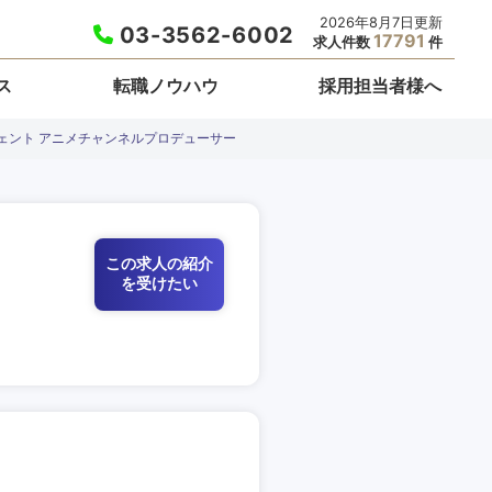
2026年8月7日更新
03-3562-6002
17791
求人件数
件
ス
転職ノウハウ
採用担当者様へ
ェント アニメチャンネルプロデューサー
この求人の紹介
を受けたい
栃木県