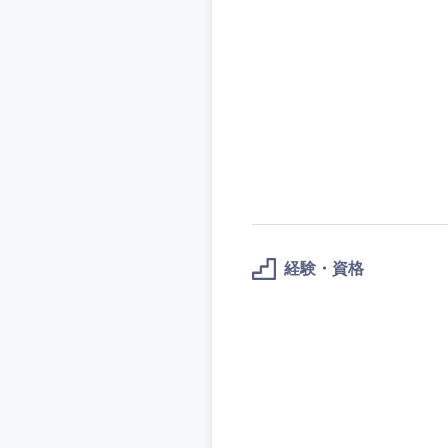
九州・沖縄
福岡県
長崎県
大分県
経験・資格
鹿児島県