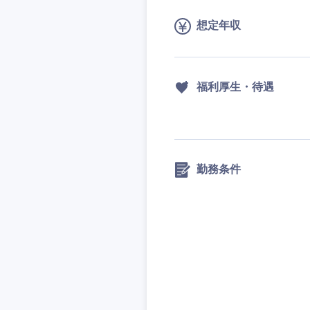
想定年収
福利厚生・待遇
勤務条件