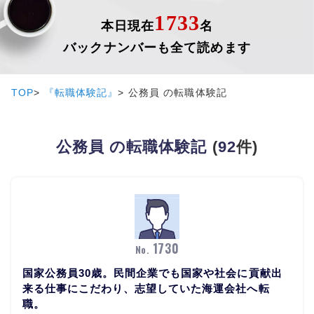
1733
本日現在
名
バックナンバーも全て読めます
TOP
『転職体験記』
公務員 の転職体験記
公務員 の転職体験記
(
92
件)
1730
No.
国家公務員30歳。民間企業でも国家や社会に貢献出
来る仕事にこだわり、志望していた海運会社へ転
職。