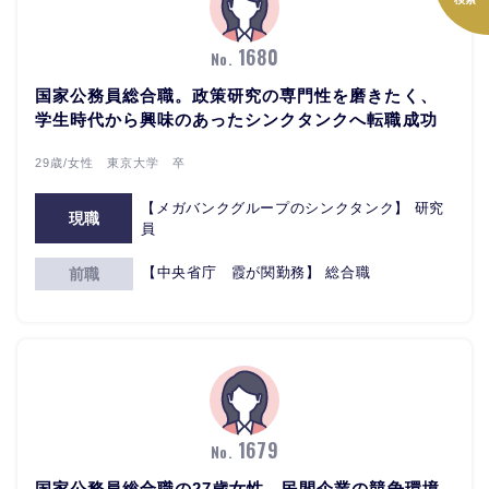
1680
No.
国家公務員総合職。政策研究の専門性を磨きたく、
学生時代から興味のあったシンクタンクへ転職成功
29歳/女性 東京大学 卒
【メガバンクグループのシンクタンク】 研究
現職
員
【中央省庁 霞が関勤務】 総合職
前職
1679
No.
国家公務員総合職の27歳女性。民間企業の競争環境