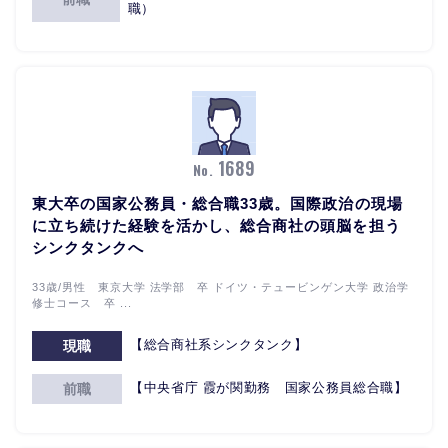
職）
1689
No.
東大卒の国家公務員・総合職33歳。国際政治の現場
に立ち続けた経験を活かし、総合商社の頭脳を担う
シンクタンクへ
33歳/男性 東京大学 法学部 卒 ドイツ・テュービンゲン大学 政治学
修士コース 卒 ...
【総合商社系シンクタンク】
現職
【中央省庁 霞が関勤務 国家公務員総合職】
前職