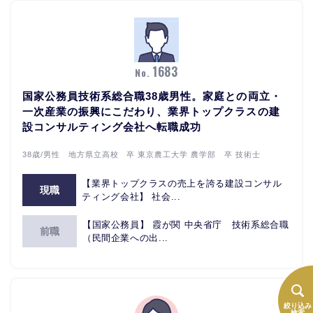
1683
No.
国家公務員技術系総合職38歳男性。家庭との両立・
一次産業の振興にこだわり、業界トップクラスの建
設コンサルティング会社へ転職成功
38歳/男性 地方県立高校 卒 東京農工大学 農学部 卒 技術士
【業界トップクラスの売上を誇る建設コンサル
現職
ティング会社】 社会...
【国家公務員】 霞が関 中央省庁 技術系総合職
前職
（民間企業への出...
絞り込み
検索