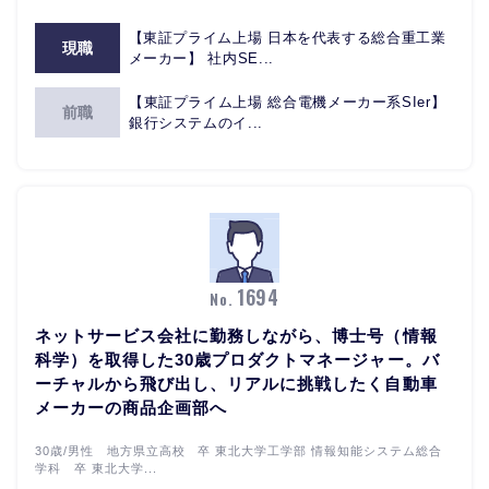
【東証プライム上場 日本を代表する総合重工業
現職
メーカー】 社内SE...
【東証プライム上場 総合電機メーカー系SIer】
前職
銀行システムのイ...
1694
No.
ネットサービス会社に勤務しながら、博士号（情報
科学）を取得した30歳プロダクトマネージャー。バ
ーチャルから飛び出し、リアルに挑戦したく自動車
メーカーの商品企画部へ
30歳/男性 地方県立高校 卒 東北大学工学部 情報知能システム総合
学科 卒 東北大学...