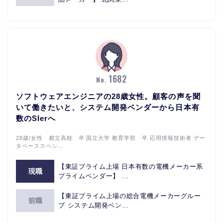
1682
No.
ソフトウェアエンジニアの28歳女性。顧客の声を聞
いて働きたいと、システム開発ベンダーから日本有
数のSIerへ
28歳/女性 都立高校 卒 国立大学 教育学部 卒 応用情報技術者 デー
タベーススペシ...
【東証プライム上場 日本有数の電機メーカー系
現職
プライムベンダー】 ...
【東証プライム上場の総合電機メーカーグルー
前職
プ システム開発ベン...