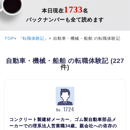
1733
本日現在
名
バックナンバーも全て読めます
TOP
『転職体験記』
自動車・機械・船舶 の転職体験記
自動車・機械・船舶 の転職体験記
(
227
件)
1724
No.
コンクリート製建材メーカー、ゴム製自動車部品メ
ーカーでの理系法人営業職34歳。親会社への依存の