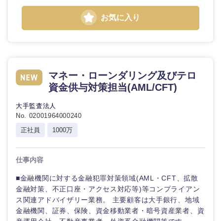
お気に入り
マネー・ローンダリング及びテロ
資金供与対策担当(AML/CFT)
大手監査法人
No. 02001964000240
正社員
1000万
仕事内容
■金融機関に対する金融犯罪対策領域(AML・CFT、拡散
金融対策、不正口座・アクセス対応等)等コンプライアン
ス関連アドバイザリー業務。 主要顧客は大手銀行、地域
金融機関、証券、保険、資金移動業者・暗号資産業者、資