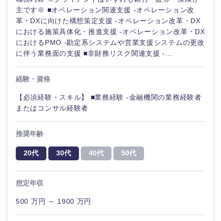
主です※ ■オペレーション関連支援 -オペレーション改
革・DXに向けた構想策定支援 -オペレーション改革・DX
における施策具体化・推進支援 -オペレーション改革・DX
におけるPMO -勘定系システムや営業支援システムの更改
に伴う業務面の支援 ■非財務リスク関連支援 -...
経験・資格
【必須経験・スキル】 ■業務経験 -金融機関の業務経験者
またはコンサル経験者
推奨年齢
20代
30代
40代
50代
想定年収
甲信越・北陸
500 万円 ～ 1900 万円
新潟県
富山県