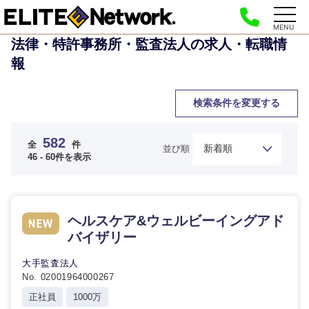
MENU
法律・特許事務所・監査法人の求人・転職情
報
検索条件を変更する
582
全
件
並び順
46 - 60件を表示
ヘルスケア&ウェルビーイングアド
バイザリー
大手監査法人
No. 02001964000267
正社員
1000万