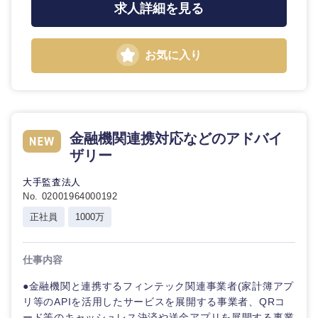
求人詳細を見る
お気に入り
金融機関連携対応などのアドバイ
ザリー
九州・沖縄
大手監査法人
No. 02001964000192
福岡県
佐賀県
正社員
1000万
長崎県
熊本県
仕事内容
大分県
宮崎県
●金融機関と連携するフィンテック関連事業者(家計簿アプ
リ等のAPIを活用したサービスを展開する事業者、QRコ
ード等のキャッシュレス決済や送金アプリを展開する事業