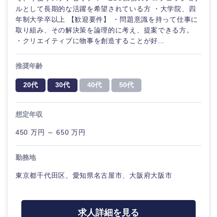
ルとして長期的な活躍を希望されている方 ・大学院、四
年制大学卒以上 【歓迎要件】 ・問題意識を持って仕事に
取り組み、その解決策を論理的に考え、提案できる方。
・クリエイティブに物事を創造することが好...
推奨年齢
20代
30代
40代
50代
想定年収
450 万円 ～ 650 万円
勤務地
東京都千代田区、愛知県名古屋市、大阪府大阪市
中国・四国地方
求人詳細を見る