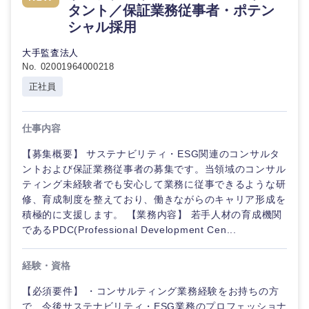
タント／保証業務従事者・ポテン
シャル採用
大手監査法人
No. 02001964000218
正社員
仕事内容
【募集概要】 サステナビリティ・ESG関連のコンサルタ
ントおよび保証業務従事者の募集です。当領域のコンサル
ティング未経験者でも安心して業務に従事できるような研
修、育成制度を整えており、働きながらのキャリア形成を
積極的に支援します。 【業務内容】 若手人材の育成機関
であるPDC(Professional Development Cen...
経験・資格
【必須要件】 ・コンサルティング業務経験をお持ちの方
で、今後サステナビリティ・ESG業務のプロフェッショナ