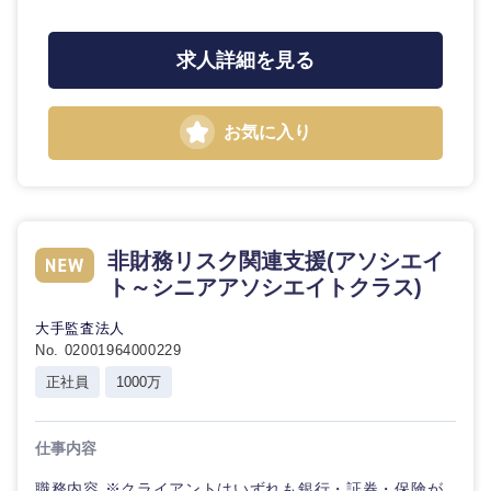
求人詳細を見る
お気に入り
非財務リスク関連支援(アソシエイ
ト～シニアアソシエイトクラス)
大手監査法人
No. 02001964000229
正社員
1000万
仕事内容
職務内容 ※クライアントはいずれも銀行・証券・保険が