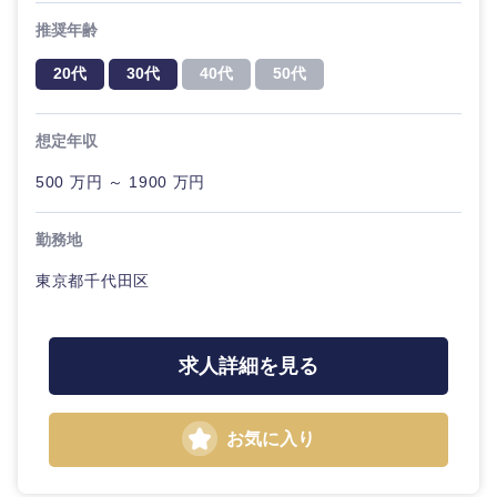
推奨年齢
20代
30代
40代
50代
想定年収
500 万円 ～ 1900 万円
勤務地
東京都千代田区
求人詳細を見る
お気に入り