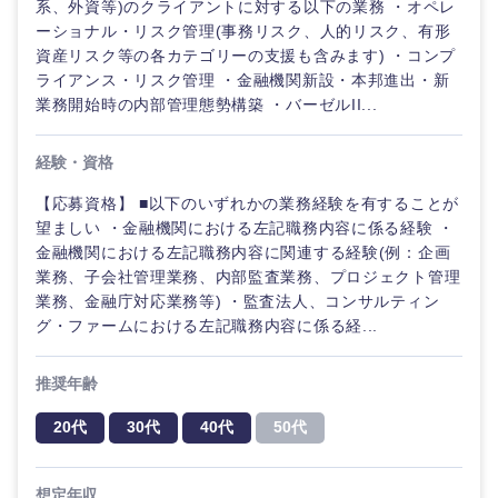
系、外資等)のクライアントに対する以下の業務 ・オペレ
ーショナル・リスク管理(事務リスク、人的リスク、有形
資産リスク等の各カテゴリーの支援も含みます) ・コンプ
ライアンス・リスク管理 ・金融機関新設・本邦進出・新
選択する
業務開始時の内部管理態勢構築 ・バーゼルII...
経験・資格
【応募資格】 ■以下のいずれかの業務経験を有することが
望ましい ・金融機関における左記職務内容に係る経験 ・
金融機関における左記職務内容に関連する経験(例：企画
業務、子会社管理業務、内部監査業務、プロジェクト管理
業務、金融庁対応業務等) ・監査法人、コンサルティン
グ・ファームにおける左記職務内容に係る経...
推奨年齢
20代
30代
40代
50代
想定年収