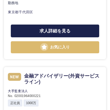
勤務地
石川県
福井県
東京都千代田区
山梨県
長野県
求人詳細を見る
お気に入り
金融アドバイザリー(外資サービス
ライン)
大手監査法人
No. 02001964000221
正社員
1000万