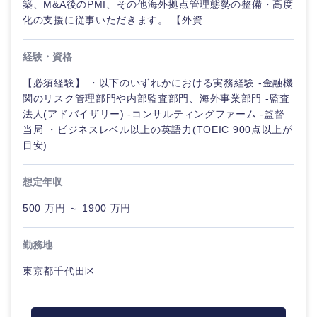
築、M&A後のPMI、その他海外拠点管理態勢の整備・高度
化の支援に従事いただきます。 【外資...
経験・資格
【必須経験】 ・以下のいずれかにおける実務経験 -金融機
関のリスク管理部門や内部監査部門、海外事業部門 -監査
法人(アドバイザリー) -コンサルティングファーム -監督
当局 ・ビジネスレベル以上の英語力(TOEIC 900点以上が
目安)
想定年収
500 万円 ～ 1900 万円
勤務地
東京都千代田区