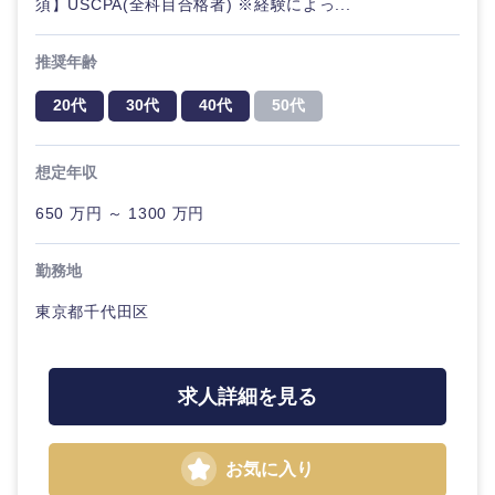
須】USCPA(全科目合格者) ※経験によっ...
推奨年齢
20代
30代
40代
50代
想定年収
650 万円 ～ 1300 万円
勤務地
東京都千代田区
求人詳細を見る
お気に入り