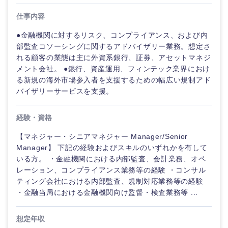
仕事内容
●金融機関に対するリスク、コンプライアンス、および内
部監査コソーシングに関するアドバイザリー業務。想定さ
れる顧客の業態は主に外資系銀行、証券、アセットマネジ
メント会社。 ●銀行、資産運用、フィンテック業界におけ
る新規の海外市場参入者を支援するための幅広い規制アド
バイザリーサービスを支援。
経験・資格
【マネジャー・シニアマネジャー Manager/Senior
Manager】 下記の経験およびスキルのいずれかを有して
いる方。 ・金融機関における内部監査、会計業務、オペ
レーション、コンプライアンス業務等の経験 ・コンサル
ティング会社における内部監査、規制対応業務等の経験
・金融当局における金融機関向け監督・検査業務等 ...
想定年収