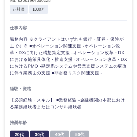
No. 02001964000228
正社員
1000万
仕事内容
職務内容 ※クライアントはいずれも銀行・証券・保険が
主です※ ■オペレーション関連支援 -オペレーション改
革・DXに向けた構想策定支援 -オペレーション改革・DX
における施策具体化・推進支援 -オペレーション改革・DX
におけるPMO -勘定系システムや営業支援システムの更改
に伴う業務面の支援 ■非財務リスク関連支援 -...
経験・資格
【必須経験・スキル】 ■業務経験 -金融機関の本部におけ
る業務経験者またはコンサル経験者
推奨年齢
20代
30代
40代
50代