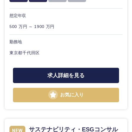
想定年収
500 万円 ～ 1900 万円
勤務地
東京都千代田区
近畿地方
求人詳細を見る
滋賀県
京都府
お気に入り
大阪府
兵庫県
奈良県
和歌山県
サステナビリティ・ESGコンサル