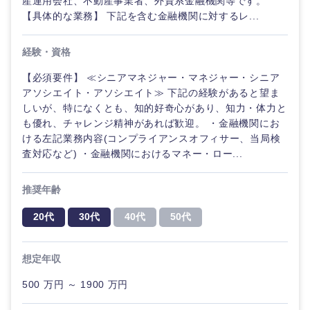
産運用会社、不動産事業者、外資系金融機関等です。
【具体的な業務】 下記を含む金融機関に対するレ...
経験・資格
【必須要件】 ≪シニアマネジャー・マネジャー・シニア
アソシエイト・アソシエイト≫ 下記の経験があると望ま
しいが、特になくとも、知的好奇心があり、知力・体力と
も優れ、チャレンジ精神があれば歓迎。 ・金融機関にお
ける左記業務内容(コンプライアンスオフィサー、当局検
査対応など) ・金融機関におけるマネー・ロー...
推奨年齢
20代
30代
40代
50代
想定年収
500 万円 ～ 1900 万円