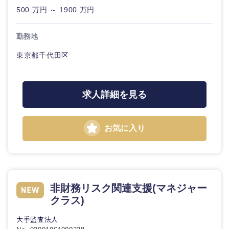
500 万円 ～ 1900 万円
勤務地
東京都千代田区
東海地方
岐阜県
静岡県
求人詳細を見る
愛知県
三重県
お気に入り
非財務リスク関連支援(マネジャー
クラス)
大手監査法人