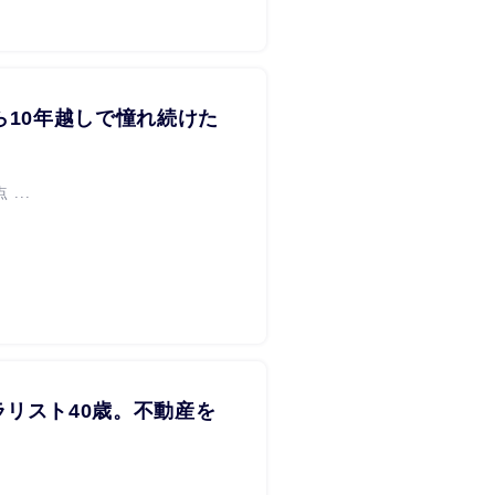
ら10年越しで憧れ続けた
...
リスト40歳。不動産を