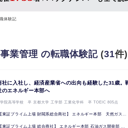
職体験記
事業管理 の転職体験記
(
31
件)
商社に入社し、経済産業省への出向も経験した31歳。
社のエネルギー本部へ
学院高等学校 卒 京都大学 工学部 工業化学科 卒 TOEIC 805点
【東証プライム上場 財閥系総合商社】 エネルギー本部 天然ガス...
【東証プライム上場 総合商社】 エネルギー本部 石油ガス開発部 ...