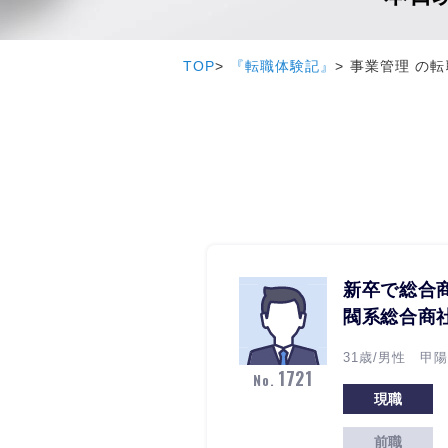
TOP
『転職体験記』
事業管理 の転
新卒で総合
閥系総合商
31歳/男性 甲陽
1721
No.
現職
前職