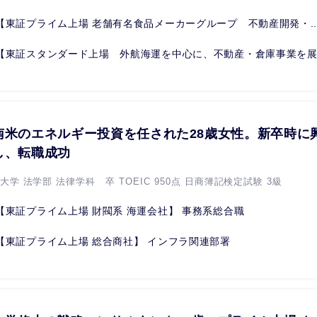
【東証プライム上場 老舗有名食品メーカーグループ 不動産開発・..
【東証スタンダード上場 外航海運を中心に、不動産・倉庫事業を展.
南米のエネルギー投資を任された28歳女性。新卒時に
し、転職成功
大学 法学部 法律学科 卒 TOEIC 950点 日商簿記検定試験 3級
【東証プライム上場 財閥系 海運会社】 事務系総合職
【東証プライム上場 総合商社】 インフラ関連部署