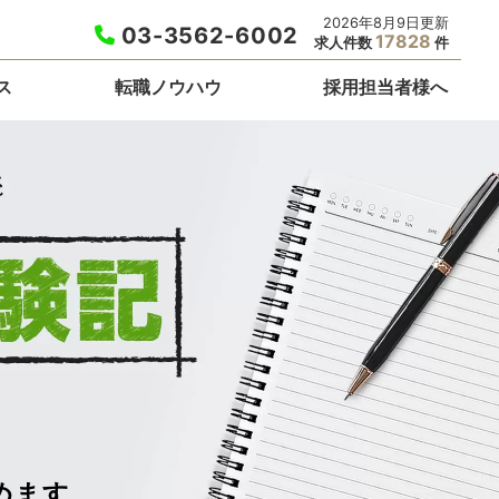
2026年8月9日更新
03-3562-6002
17828
求人件数
件
ス
転職ノウハウ
採用担当者様へ
めます