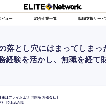
タビュー
紹介企業一覧
転職支援サービ
の落とし穴にはまってしまった
務経験を活かし、無職を経て財
【東証プライム上場 財閥系 海運会社】
本社 陸上総合職