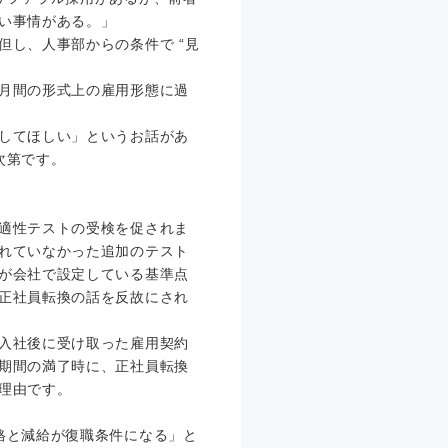
い事情がある。」
し、人事部からの条件で “見
月間の形式上の雇用形態に過
してほしい」というお話があ
次第です。
適性テストの受検を促されま
れていなかった追加のテスト
が会社で設定している基準点
正社員転換の話を反故にされ
入社後に受け取った雇用契約
期間の満了時に、正社員転換
理由です。
格と減給が復職条件になる」と