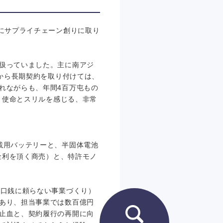
にサプライチェーン創りに取り
扱っていました。主に南アジ
家から長期契約を取り付けては、
れながらも、年間4百万屯もの
、使命とスリルを感じる、非常
載用バッテリーと、半固体電池
金利を頂く商売）と、特許モノ
流口銭に頼らない事業づくり）
あり、担当事業では数百億円
止血と、契約履行の再開に向