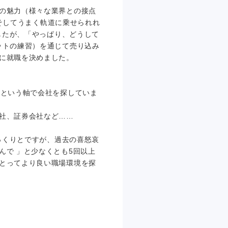
の魅力（様々な業界との接点
、そしてうまく軌道に乗せられれ
したが、「やっぱり、どうして
ットの練習）を通じて売り込み
に就職を決めました。
」という軸で会社を探していま
社、証券会社など……
っくりとですが、過去の喜怒哀
んで 」と少なくとも5回以上
とってより良い職場環境を探