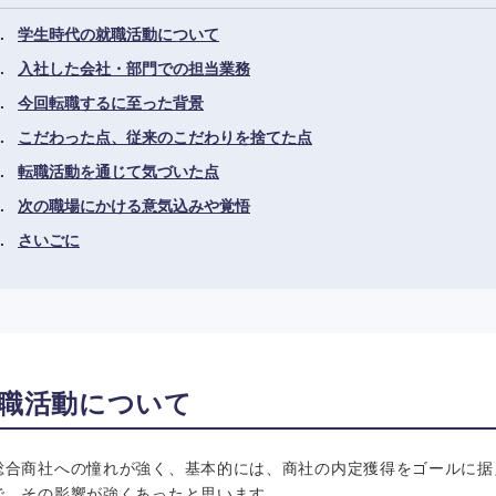
学生時代の就職活動について
入社した会社・部門での担当業務
今回転職するに至った背景
こだわった点、従来のこだわりを捨てた点
転職活動を通じて気づいた点
次の職場にかける意気込みや覚悟
さいごに
職活動について
総合商社への憧れが強く、基本的には、商社の内定獲得をゴールに据
で、その影響が強くあったと思います。