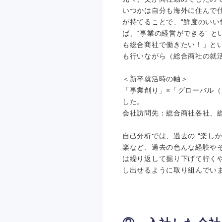
いつかは自分も海外に住んで
が持てることで、“鮮度のいい
ば、“事業の経営ができる” 
も総合商社で働きたい！」と
も行いながら（総合商社の就
＜新卒就活時の軸＞
「事業創り」×「グローバル
した。
会社訪問先：総合商社各社、
自己分析では、過去の “楽し
楽など、過去の色んな経験や
は繰り返して掘り下げて行く
し出せるように取り組んでい