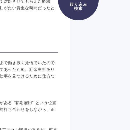
て対処させてもらえた経験
絞り込み
しがたい貴重な時間だったと
検索
まで働き抜く覚悟でいたので
であったため、紆余曲折あり
仕事を見つけるために仕方な
る “有期雇用” という位置
前打ち合わせをしながら、正
リファラル採用があるが、前者