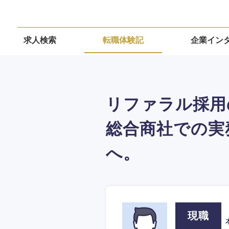
求人検索
転職体験記
企業イン
リファラル採用
総合商社での実
へ。
現職