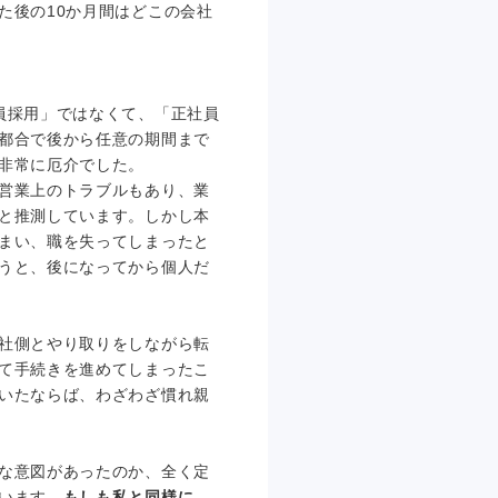
た後の10か月間はどこの会社
員採用」ではなくて、「正社員
都合で後から任意の期間まで
非常に厄介でした。
営業上のトラブルもあり、業
と推測しています。しかし本
まい、職を失ってしまったと
うと、後になってから個人だ
社側とやり取りをしながら転
て手続きを進めてしまったこ
いたならば、わざわざ慣れ親
な意図があったのか、全く定
います。
もしも私と同様に