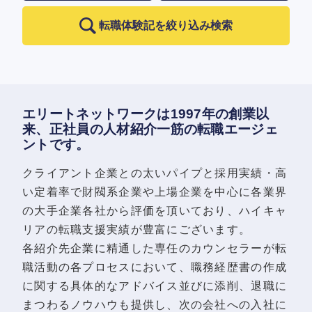
転職体験記を絞り込み検索
エリートネットワークは1997年の創業以
来、正社員の人材紹介一筋の転職エージェ
ントです。
クライアント企業との太いパイプと採用実績・高
い定着率で財閥系企業や上場企業を中心に各業界
の大手企業各社から評価を頂いており、ハイキャ
リアの転職支援実績が豊富にございます。
各紹介先企業に精通した専任のカウンセラーが転
職活動の各プロセスにおいて、職務経歴書の作成
に関する具体的なアドバイス並びに添削、退職に
まつわるノウハウも提供し、次の会社への入社に