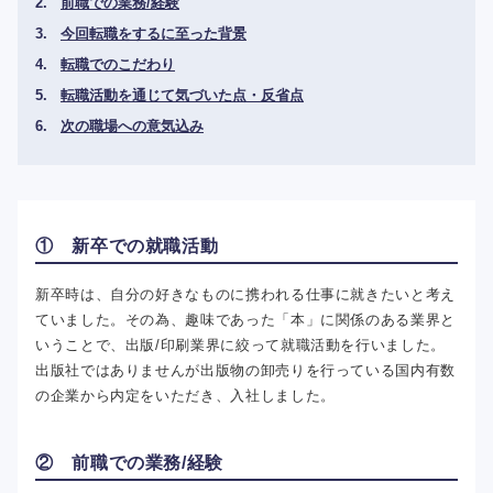
前職での業務/経験
今回転職をするに至った背景
転職でのこだわり
転職活動を通じて気づいた点・反省点
次の職場への意気込み
① 新卒での就職活動
新卒時は、自分の好きなものに携われる仕事に就きたいと考え
ていました。その為、趣味であった「本」に関係のある業界と
いうことで、出版/印刷業界に絞って就職活動を行いました。
出版社ではありませんが出版物の卸売りを行っている国内有数
の企業から内定をいただき、入社しました。
② 前職での業務/経験