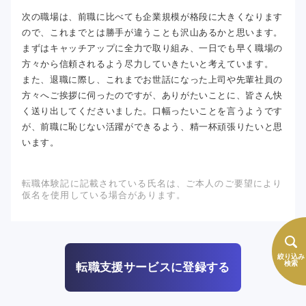
次の職場は、前職に比べても企業規模が格段に大きくなります
ので、これまでとは勝手が違うことも沢山あるかと思います。
まずはキャッチアップに全力で取り組み、一日でも早く職場の
方々から信頼されるよう尽力していきたいと考えています。
また、退職に際し、これまでお世話になった上司や先輩社員の
方々へご挨拶に伺ったのですが、ありがたいことに、皆さん快
く送り出してくださいました。口幅ったいことを言うようです
が、前職に恥じない活躍ができるよう、精一杯頑張りたいと思
います。
転職体験記に記載されている氏名は、ご本人のご要望により
仮名を使用している場合があります。
絞り込み
検索
転職支援サービスに登録する