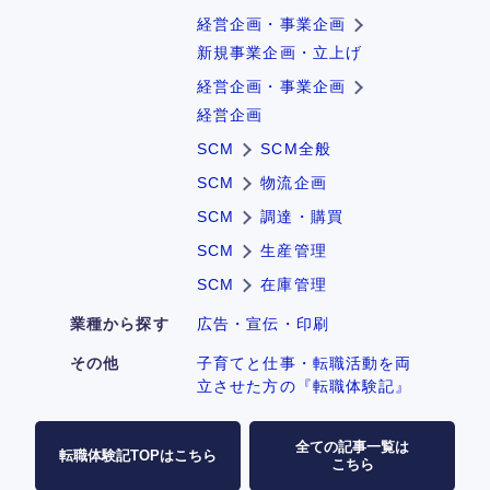
経営企画・事業企画
新規事業企画・立上げ
経営企画・事業企画
経営企画
SCM
SCM全般
SCM
物流企画
SCM
調達・購買
SCM
生産管理
SCM
在庫管理
業種から探す
広告・宣伝・印刷
その他
子育てと仕事・転職活動を両
立させた方の『転職体験記』
全ての記事一覧は
転職体験記TOPはこちら
こちら