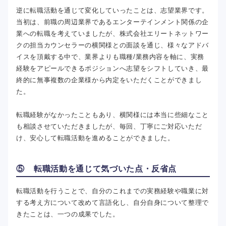
逆に転職活動を通じて変化していったことは、志望業界です。
当初は、前職の周辺業界であるエンターテインメント関係の企
業への転職を考えていましたが、株式会社エリートネットワー
クの担当カウンセラーの横関様との面談を通じ、様々なアドバ
イスを頂戴する中で、業界よりも職種/業務内容を軸に、実務
経験をアピールできるポジションへ志望をシフトしていき、最
終的に無事複数の企業様から内定をいただくことができまし
た。
転職経験がなかったこともあり、横関様には本当に些細なこと
も相談させていただきましたが、毎回、丁寧にご対応いただ
け、安心して転職活動を進めることができました。
⑤ 転職活動を通じて気づいた点・反省点
転職活動を行うことで、自分のこれまでの実務経験や職業に対
する考え方について改めて言語化し、自分自身について整理で
きたことは、一つの成果でした。